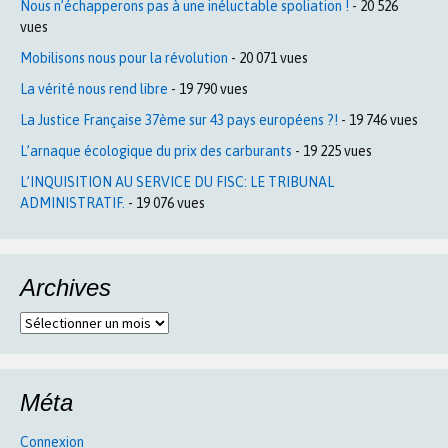
Nous n’échapperons pas à une inéluctable spoliation !
- 20 526
vues
Mobilisons nous pour la révolution
- 20 071 vues
La vérité nous rend libre
- 19 790 vues
La Justice Française 37ème sur 43 pays européens ?!
- 19 746 vues
L’arnaque écologique du prix des carburants
- 19 225 vues
L’INQUISITION AU SERVICE DU FISC: LE TRIBUNAL
ADMINISTRATIF.
- 19 076 vues
Archives
Archives
Méta
Connexion