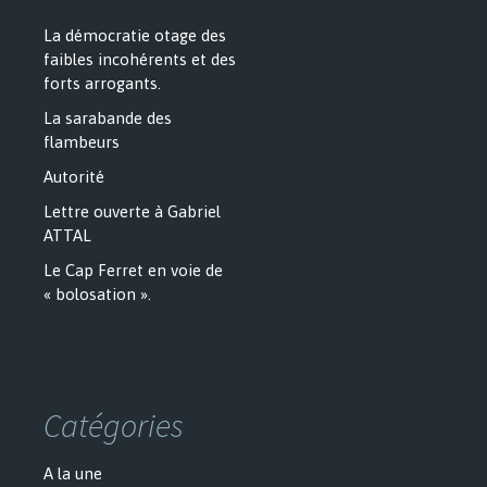
La démocratie otage des
faibles incohérents et des
forts arrogants.
La sarabande des
flambeurs
Autorité
Lettre ouverte à Gabriel
ATTAL
Le Cap Ferret en voie de
« bolosation ».
Catégories
A la une