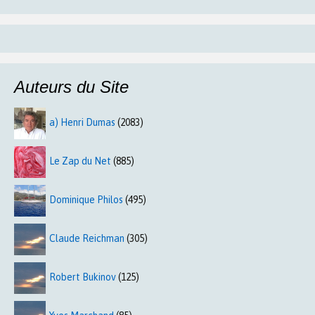
Auteurs du Site
a) Henri Dumas
(2083)
Le Zap du Net
(885)
Dominique Philos
(495)
Claude Reichman
(305)
Robert Bukinov
(125)