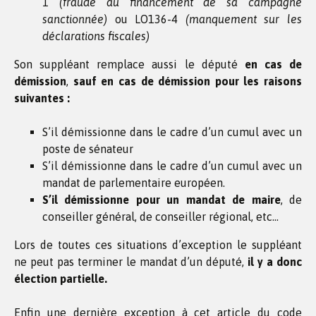
1
(fraude au financement de sa campagne
sanctionnée)
ou LO136-4
(manquement sur les
déclarations fiscales)
Son suppléant remplace aussi le député
en cas de
démission
,
sauf en cas de démission pour les raisons
suivantes :
S’il démissionne dans le cadre d’un cumul avec un
poste de sénateur
S’il démissionne dans le cadre d’un cumul avec un
mandat de parlementaire européen.
S’il démissionne pour un mandat de maire
, de
conseiller général, de conseiller régional, etc…
Lors de toutes ces situations d’exception le suppléant
ne peut pas terminer le mandat d’un député,
il y a donc
élection partielle.
Enfin une dernière exception à cet article du code