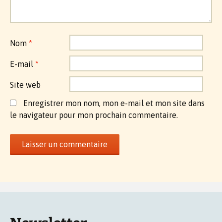
Nom
*
E-mail
*
Site web
Enregistrer mon nom, mon e-mail et mon site dans
le navigateur pour mon prochain commentaire.