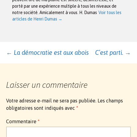
porté par une expérience multiple à tous les niveaux de
notre société. Amicalement à vous. H. Dumas
Voir tous les
articles de Henri Dumas
→
Navigation
←
La démocratie est aux abois
C’est parti.
→
des
Laisser un commentaire
articles
Votre adresse e-mail ne sera pas publiée.
Les champs
obligatoires sont indiqués avec
*
Commentaire
*