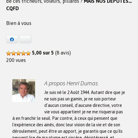
de ces tricheurs, voleurs, pillards ?
MAIS NOS DÉPUTÉS…
CQFD
Bien à vous
Facebook
Bluesky
5,00 sur 5
(8 avis)
200 vues
A propos Henri Dumas
Je suis né le 2 Août 1944. Autant dire que je
ne suis pas un gamin, je ne suis porteur
d'aucun conseil, d'aucune directive, votre
vie vous appartient je ne me risquerai pas
à en franchir le seuil. Par contre, à ceux qui pensent que
l'expérience des ainés, donc leur vision de la vie et de son
déroulement, peut être un apport, je garantis que ce qu'ils
peuvent lire de ma plume est sincère, désintéressé, et