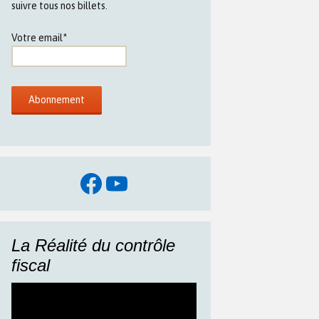
suivre tous nos billets.
Votre email*
Facebook
YouTube
La Réalité du contrôle
fiscal