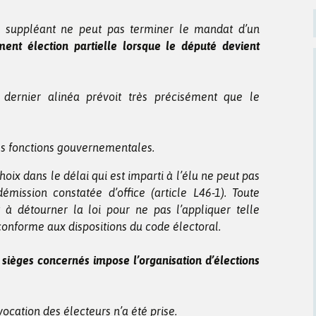
le suppléant ne peut pas terminer le mandat d’un
ment élection partielle lorsque le député devient
on dernier alinéa prévoit très précisément que le
des fonctions gouvernementales.
hoix dans le délai qui est imparti à l’élu ne peut pas
émission constatée d’office (article L46-1). Toute
it à détourner la loi pour ne pas l’appliquer telle
s conforme aux dispositions du code électoral.
sièges concernés impose l’organisation d’élections
ocation des électeurs n’a été prise.