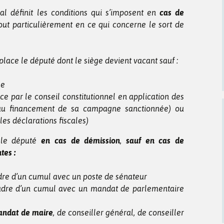
al définit les conditions qui s’imposent en
cas de
out particulièrement en ce qui concerne le sort de
lace le député dont le siège devient vacant sauf :
ée
ice par le conseil constitutionnel en application des
 au financement de sa campagne sanctionnée) ou
s déclarations fiscales)
 le député
en cas de démission
,
sauf en cas de
tes :
adre d’un cumul avec un poste de sénateur
cadre d’un cumul avec un mandat de parlementaire
mandat de maire
, de conseiller général, de conseiller