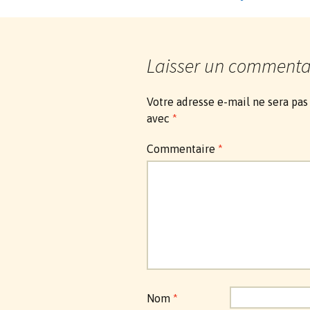
Navigation
des
Laisser un commenta
articles
Votre adresse e-mail ne sera pas
avec
*
Commentaire
*
Nom
*