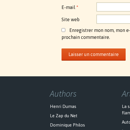
E-mail
*
Site web
Enregistrer mon nom, mon e-
prochain commentaire.
Authors
Ar
Henri Dumas
La 
fla
Le Zap du Net
Auto
Dominique Philos