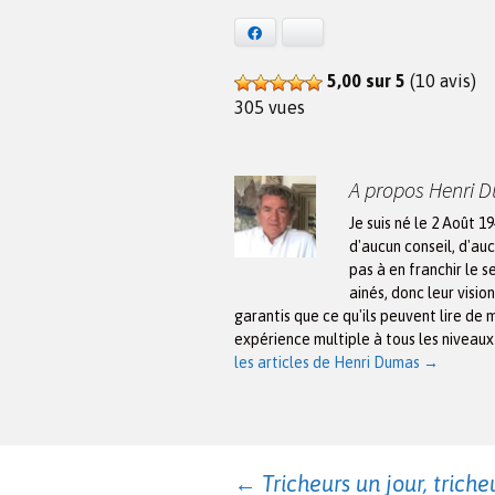
Facebook
Bluesky
5,00 sur 5
(10 avis)
305 vues
A propos Henri 
Je suis né le 2 Août 1
d'aucun conseil, d'auc
pas à en franchir le s
ainés, donc leur visio
garantis que ce qu'ils peuvent lire de 
expérience multiple à tous les niveau
les articles de Henri Dumas
→
←
Tricheurs un jour, triche