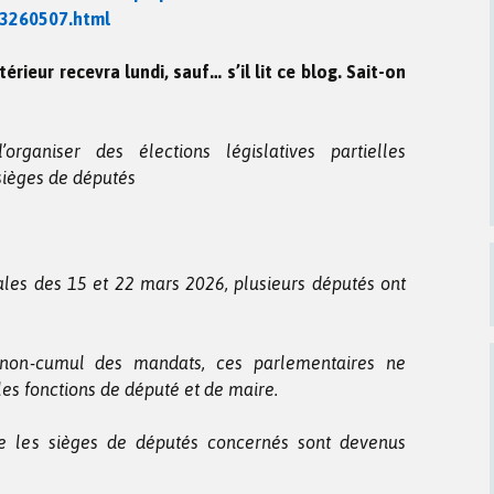
3260507.html
térieur recevra lundi, sauf… s’il lit ce blog. Sait-on
ganiser des élections législatives partielles
sièges de députés
ales des 15 et 22 mars 2026, plusieurs députés ont
 non-cumul des mandats, ces parlementaires ne
es fonctions de député et de maire.
que les sièges de députés concernés sont devenus