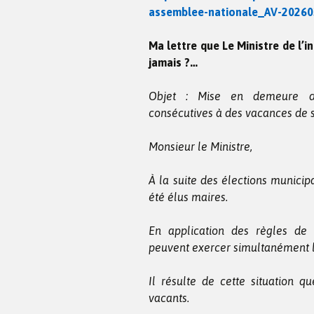
assemblee-nationale_AV-20260
Ma lettre que Le Ministre de l’in
jamais ?…
Objet : Mise en demeure d’or
consécutives à des vacances de 
Monsieur le Ministre,
À la suite des élections municip
été élus maires.
En application des règles de
peuvent exercer simultanément l
Il résulte de cette situation 
vacants.