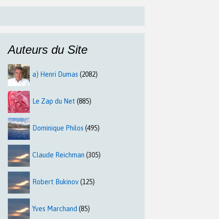
Auteurs du Site
a) Henri Dumas
(2082)
Le Zap du Net
(885)
Dominique Philos
(495)
Claude Reichman
(305)
Robert Bukinov
(125)
Yves Marchand
(85)