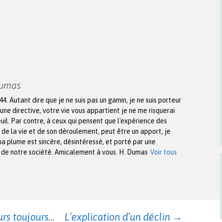
Dumas
944. Autant dire que je ne suis pas un gamin, je ne suis porteur
une directive, votre vie vous appartient je ne me risquerai
euil. Par contre, à ceux qui pensent que l'expérience des
n de la vie et de son déroulement, peut être un apport, je
ma plume est sincère, désintéressé, et porté par une
x de notre société. Amicalement à vous. H. Dumas
Voir tous
urs toujours…
L’explication d’un déclin
→