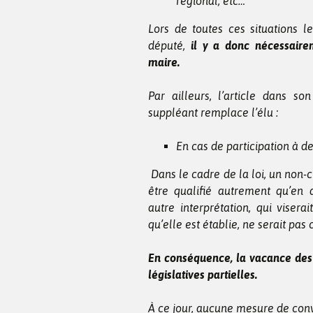
régional, etc…
Lors de toutes ces situations 
député,
il y a donc nécessaire
maire.
Par ailleurs, l’article dans s
suppléant remplace l’élu :
En cas de participation à 
Dans le cadre de la loi, un non-c
être qualifié autrement qu’en d
autre interprétation, qui visera
qu’elle est établie, ne serait pa
En conséquence, la vacance des 
législatives partielles.
À ce jour, aucune mesure de conv