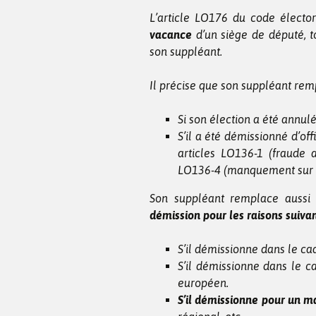
L’article LO176 du code élector
vacance
d’un siège de député, t
son suppléant.
Il précise que son suppléant remp
Si son élection a été annul
S’il a été démissionné d’off
articles LO136-1 (fraude
LO136-4 (manquement sur le
Son suppléant remplace aussi
démission pour les raisons suivan
S’il démissionne dans le c
S’il démissionne dans le 
européen.
S’il démissionne pour un 