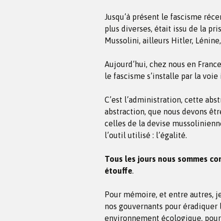
Jusqu’à présent le fascisme réce
plus diverses, était issu de la pr
Mussolini, ailleurs Hitler, Lénine
Aujourd’hui, chez nous en France
le fascisme s’installe par la voie
C’est l’administration, cette abs
abstraction, que nous devons êtr
celles de la devise mussolinienne
l’outil utilisé : l’égalité.
Tous les jours nous sommes con
étouffe
.
Pour mémoire, et entre autres, j
nos gouvernants pour éradiquer l
environnement écologique, pour c