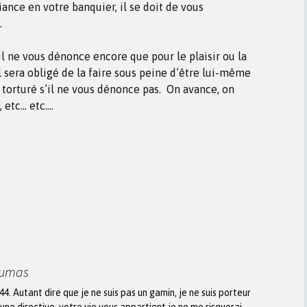
ance en votre banquier, il se doit de vous
.
il ne vous dénonce encore que pour le plaisir ou la
l sera obligé de la faire sous peine d’être lui-même
 torturé s’il ne vous dénonce pas. On avance, on
 etc… etc….
Dumas
944. Autant dire que je ne suis pas un gamin, je ne suis porteur