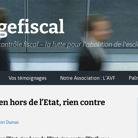
efiscal
contrôle fiscal – la lutte pour l'abolition de l'esc
Vos témoignages
Notre Association : L’AVF
Pal
ien hors de l’Etat, rien contre
nri Dumas