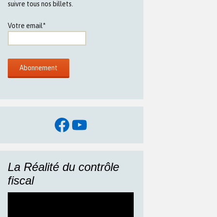
suivre tous nos billets.
Votre email*
Facebook
YouTube
La Réalité du contrôle
fiscal