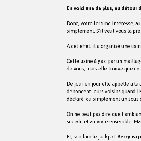
En voici une de plus, au détour d’
Donc, votre fortune intéresse, au p
simplement. S’il veut vous la pren
A cet effet, il a organisé une usi
Cette usine à gaz, par un mailla
de vous, mais elle trouve que ce n
De jour en jour elle appelle à l
dénoncent leurs voisins quand i
déclaré, ou simplement un sous d
On ne peut pas dire que l’ambian
sociale et au vivre ensemble. Ma
Et, soudain le jackpot.
Bercy va p