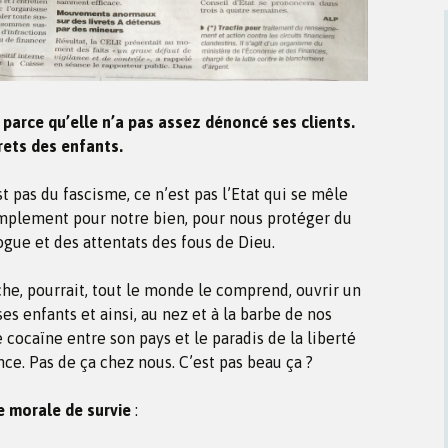
arce qu’elle n’a pas assez dénoncé ses clients.
vrets des enfants.
 pas du fascisme, ce n’est pas l’Etat qui se mêle
simplement pour notre bien, pour nous protéger du
ogue et des attentats des fous de Dieu.
nche, pourrait, tout le monde le comprend, ouvrir un
s enfants et ainsi, au nez et à la barbe de nos
 cocaïne entre son pays et le paradis de la liberté
nce. Pas de ça chez nous. C’est pas beau ça ?
ne morale de survie
: