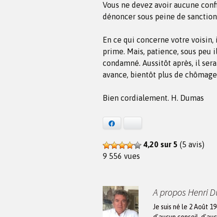
Vous ne devez avoir aucune confi
dénoncer sous peine de sanction
En ce qui concerne votre voisin, 
prime. Mais, patience, sous peu i
condamné. Aussitôt après, il sera
avance, bientôt plus de chômage,
Bien cordialement. H. Dumas
Facebook
Bluesky
4,20 sur 5
(5 avis)
9 556 vues
A propos Henri 
Je suis né le 2 Août 1