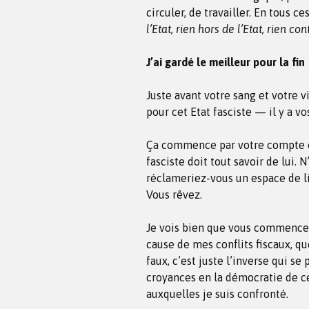
circuler, de travailler. En tous ce
l’Etat, rien hors de l’Etat, rien cont
J’ai gardé le meilleur pour la fin
Juste avant votre sang et votre 
pour cet Etat fasciste — il y a v
Ça commence par votre compte en b
fasciste doit tout savoir de lui. 
réclameriez-vous un espace de l
Vous rêvez.
Je vois bien que vous commencez
cause de mes conflits fiscaux, q
faux, c’est juste l’inverse qui s
croyances en la démocratie de c
auxquelles je suis confronté.