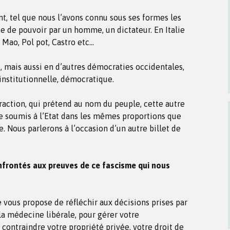
nt, tel que nous l’avons connu sous ses formes les
ise de pouvoir par un homme, un dictateur. En Italie
, Mao, Pol pot, Castro etc…
, mais aussi en d’autres démocraties occidentales,
 institutionnelle, démocratique.
traction, qui prétend au nom du peuple, cette autre
e soumis à l’Etat dans les mêmes proportions que
. Nous parlerons à l’occasion d’un autre billet de
frontés aux preuves de ce fascisme qui nous
e vous propose de réfléchir aux décisions prises par
a médecine libérale, pour gérer votre
ontraindre votre propriété privée, votre droit de