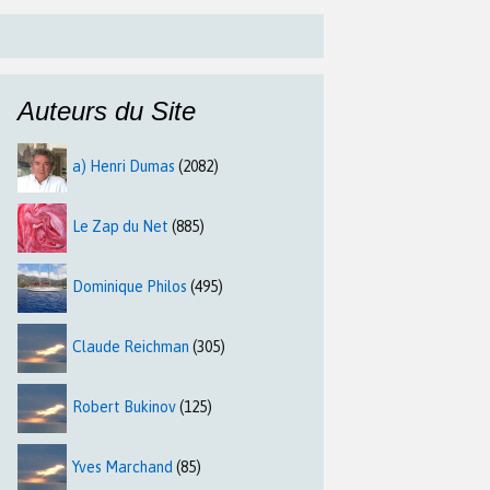
Auteurs du Site
a) Henri Dumas
(2082)
Le Zap du Net
(885)
Dominique Philos
(495)
Claude Reichman
(305)
Robert Bukinov
(125)
Yves Marchand
(85)