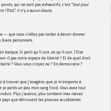
s points, qui ne sont pas exhaustifs, c’est
“tout pour
re l’Etat”,
il n’y a aucun doute.
vie — que vous n’allez pas tarder à devoir donner
os biens personnels.
anque. Si petit qu’il soit, où qu’il soit, l’Etat
N’est-il pas votre espace de liberté ? Et de quel droit
iberté ? Vous vous croyez où ? En démocratie ?
 à trouver que j’exagère, que je m’emporte à
ue je perds un peu mon sang froid. Vous avez tout
e produit. Plus j’avance, plus tombent mes naïves
e pays que détruisent les preuves accablantes