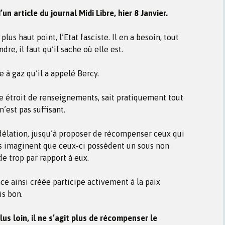
un article du journal Midi Libre, hier 8 Janvier.
lus haut point, l’Etat fasciste. Il en a besoin, tout
dre, il faut qu’il sache où elle est.
ne à gaz qu’il a appelé Bercy.
ge étroit de renseignements, sait pratiquement tout
’est pas suffisant.
a délation, jusqu’à proposer de récompenser ceux qui
ls imaginent que ceux-ci possèdent un sous non
e trop par rapport à eux.
ce ainsi créée participe activement à la paix
is bon.
lus loin, il ne s’agit plus de récompenser le