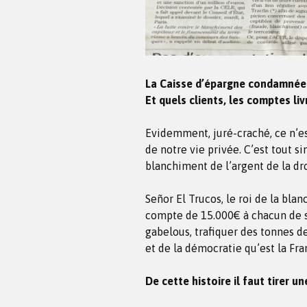
La Caisse d’épargne condamnée p
Et quels clients, les comptes li
Evidemment, juré-craché, ce n’est
de notre vie privée. C’est tout 
blanchiment de l’argent de la dr
Señor El Trucos, le roi de la bla
compte de 15.000€ à chacun de se
gabelous, trafiquer des tonnes de
et de la démocratie qu’est la Fra
De cette histoire il faut tirer u