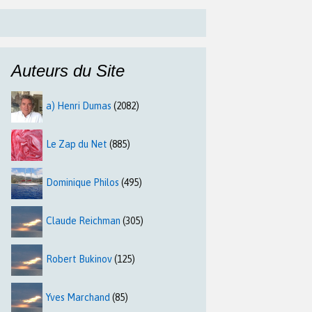
Auteurs du Site
a) Henri Dumas
(2082)
Le Zap du Net
(885)
Dominique Philos
(495)
Claude Reichman
(305)
Robert Bukinov
(125)
Yves Marchand
(85)