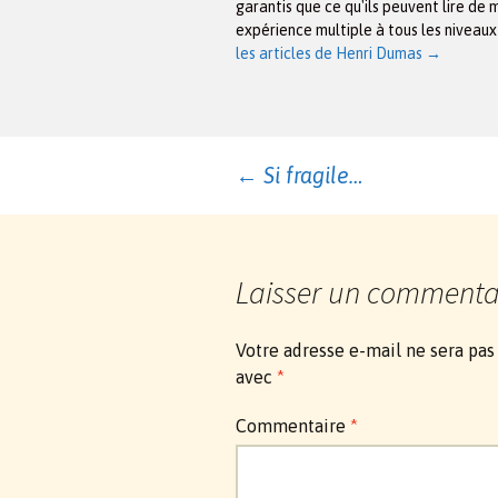
garantis que ce qu'ils peuvent lire de 
expérience multiple à tous les niveau
les articles de Henri Dumas
→
Navigation
←
Si fragile…
des
Laisser un commenta
articles
Votre adresse e-mail ne sera pas
avec
*
Commentaire
*