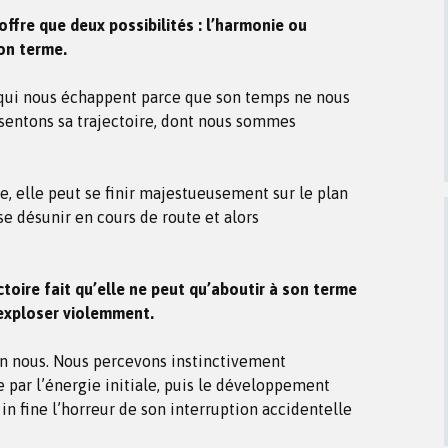
offre que deux possibilités : l’harmonie ou
son terme.
 qui nous échappent parce que son temps ne nous
ssentons sa trajectoire, dont nous sommes
e, elle peut se finir majestueusement sur le plan
se désunir en cours de route et alors
ctoire fait qu’elle ne peut qu’aboutir à son terme
 exploser violemment.
n nous. Nous percevons instinctivement
e par l’énergie initiale, puis le développement
 in fine l’horreur de son interruption accidentelle