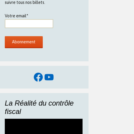
suivre tous nos billets.
Votre email*
Facebook
YouTube
La Réalité du contrôle
fiscal