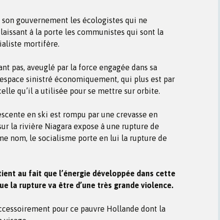
à son gouvernement les écologistes qui ne
laissant à la porte les communistes qui sont la
aliste mortifère.
nt pas, aveuglé par la force engagée dans sa
un espace sinistré économiquement, qui plus est par
lle qu’il a utilisée pour se mettre sur orbite.
scente en ski est rompu par une crevasse en
 sur la rivière Niagara expose à une rupture de
me nom, le socialisme porte en lui la rupture de
tient au fait que l’énergie développée dans cette
que la rupture va être d’une très grande violence.
accessoirement pour ce pauvre Hollande dont la