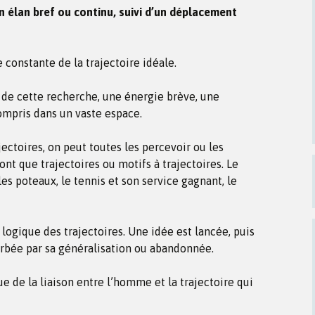
n élan bref ou continu, suivi d’un déplacement
constante de la trajectoire idéale.
 de cette recherche, une énergie brève, une
ompris dans un vaste espace.
jectoires, on peut toutes les percevoir ou les
ont que trajectoires ou motifs à trajectoires. Le
es poteaux, le tennis et son service gagnant, le
logique des trajectoires. Une idée est lancée, puis
orbée par sa généralisation ou abandonnée.
e de la liaison entre l’homme et la trajectoire qui