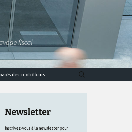
lavage fiscal
Rechercher :
marès des contrôleurs
Newsletter
Inscrivez-vous à la newsletter pour