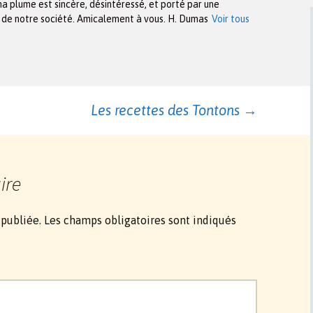
ma plume est sincère, désintéressé, et porté par une
x de notre société. Amicalement à vous. H. Dumas
Voir tous
Les recettes des Tontons
→
ire
 publiée.
Les champs obligatoires sont indiqués