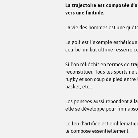
La trajectoire est composée d’u
vers une finitude.
La vie des hommes est une quête 
Le golf est l’exemple esthétique
courbe, un but ultime resserré c
Si l’on réfléchit en termes de tra
reconstituer. Tous les sports ne s
rugby et son coup de pied entre l
basket, etc…
Les pensées aussi répondent à la 
elle se développe pour finir abs
Le feu d’artifice est emblématiqu
le compose essentiellement.