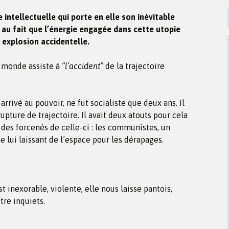
 intellectuelle qui porte en elle son inévitable
 au fait que l’énergie engagée dans cette utopie
n explosion accidentelle.
 monde assiste à
“l’accident”
de la trajectoire
rrivé au pouvoir, ne fut socialiste que deux ans. Il
rupture de trajectoire. Il avait deux atouts pour cela
e des forcenés de celle-ci : les communistes, un
lui laissant de l’espace pour les dérapages.
st inexorable, violente, elle nous laisse pantois,
tre inquiets.