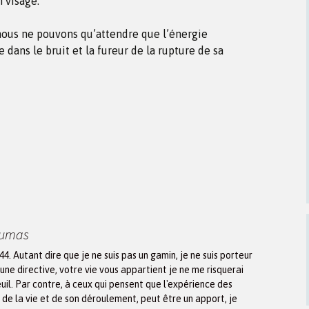
n visage.
, nous ne pouvons qu’attendre que l’énergie
 dans le bruit et la fureur de la rupture de sa
Dumas
944. Autant dire que je ne suis pas un gamin, je ne suis porteur
une directive, votre vie vous appartient je ne me risquerai
euil. Par contre, à ceux qui pensent que l'expérience des
n de la vie et de son déroulement, peut être un apport, je