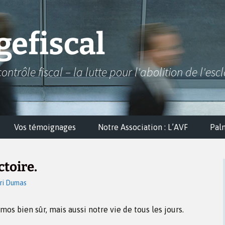
efiscal
contrôle fiscal – la lutte pour l'abolition de l'esc
Vos témoignages
Notre Association : L’AVF
Pal
ctoire.
ri Dumas
mos bien sûr, mais aussi notre vie de tous les jours.