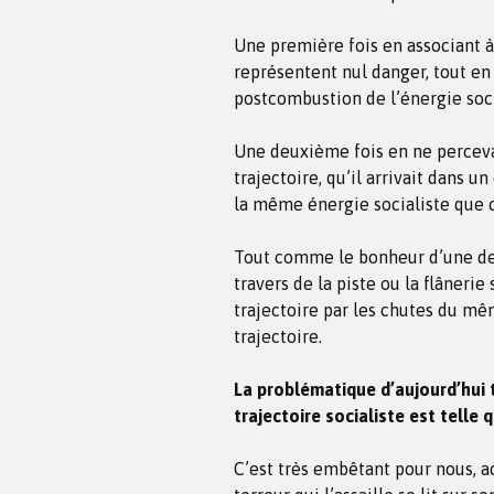
Une première fois en associant 
représentent nul danger, tout en 
postcombustion de l’énergie soci
Une deuxième fois en ne perceva
trajectoire, qu’il arrivait dans 
la même énergie socialiste que ce
Tout comme le bonheur d’une de
travers de la piste ou la flânerie
trajectoire par les chutes du mê
trajectoire.
La problématique d’aujourd’hui 
trajectoire socialiste est telle 
C’est très embêtant pour nous, 