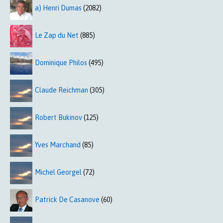
a) Henri Dumas
(2082)
Le Zap du Net
(885)
Dominique Philos
(495)
Claude Reichman
(305)
Robert Bukinov
(125)
Yves Marchand
(85)
Michel Georgel
(72)
Patrick De Casanove
(60)