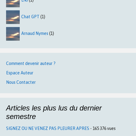
LNJ
(1)
Chat GPT
(1)
Arnaud Nymes
(1)
Comment devenir auteur ?
Espace Auteur
Nous Contacter
Articles les plus lus du dernier
semestre
SIGNEZ OU NE VENEZ PAS PLEURER APRES
- 165 376 vues