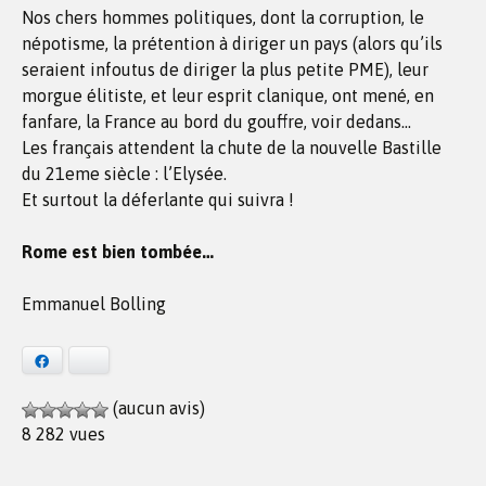
Nos chers hommes politiques, dont la corruption, le
népotisme, la prétention à diriger un pays (alors qu’ils
seraient infoutus de diriger la plus petite PME), leur
morgue élitiste, et leur esprit clanique, ont mené, en
fanfare, la France au bord du gouffre, voir dedans…
Les français attendent la chute de la nouvelle Bastille
du 21eme siècle : l’Elysée.
Et surtout la déferlante qui suivra !
Rome est bien tombée…
Emmanuel Bolling
Facebook
Bluesky
(aucun avis)
8 282 vues