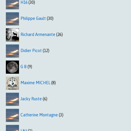
H16
(30)
Philippe Gault
(30)
Richard Armenante
(26)
Didier Picot
(12)
G B
(9)
Maxime MICHEL
(8)
Jacky Ruste
(6)
Catherine Montagne
(3)