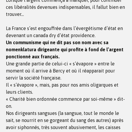
Lorsque l’argent commença à manquer, pour continuer
ces libéralités devenues indispensables, il fallut bien en
trouver…
La France s’est engouffrée dans l’évergétisme d’état en
devenant un canada dry d’état providence.
Un communisme qui ne dit pas son nom avec sa
nomenklatura dirigeante qui profite à fond de l’argent
ponctionné aux français.
Une grande partie de celui-ci « s’évapore » entre le
moment où il arrive à Bercy et où il réapparait pour
servir la société française.
Il « s’évapore », mais, pas pour nos amis oligarques et
leurs clients.
« Charité bien ordonnée commence par soi-même » dit-
on.
Nos dirigeants sangsues (la sangsue, tout le monde le
sait, se nourrit en se gorgeant du sang des autres) après
avoir siphonnés, très souvent abusivement, les caisses