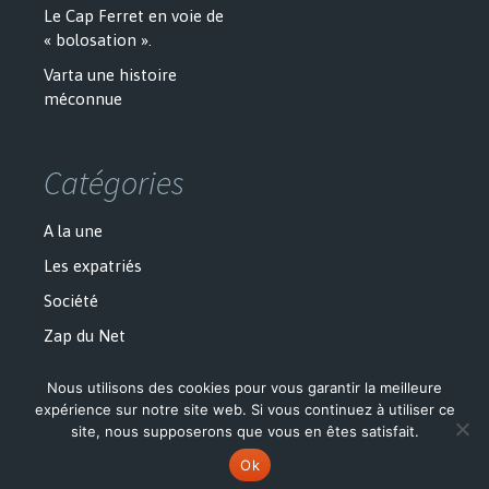
Le Cap Ferret en voie de
« bolosation ».
Varta une histoire
méconnue
Catégories
A la une
Les expatriés
Société
Zap du Net
Nous utilisons des cookies pour vous garantir la meilleure
expérience sur notre site web. Si vous continuez à utiliser ce
site, nous supposerons que vous en êtes satisfait.
Politique de confidentialité
Fièrement propulsé par WordPress
Ok