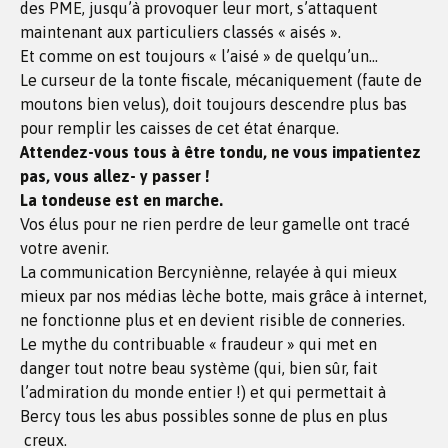
des PME, jusqu’à provoquer leur mort, s’attaquent
maintenant aux particuliers classés « aisés ».
Et comme on est toujours « l’aisé » de quelqu’un…
Le curseur de la tonte fiscale, mécaniquement (faute de
moutons bien velus), doit toujours descendre plus bas
pour remplir les caisses de cet état énarque.
Attendez-vous tous à être tondu, ne vous impatientez
pas, vous allez- y passer !
La tondeuse est en marche.
Vos élus pour ne rien perdre de leur gamelle ont tracé
votre avenir.
La communication Bercyniènne, relayée à qui mieux
mieux par nos médias lèche botte, mais grâce à internet,
ne fonctionne plus et en devient risible de conneries.
Le mythe du contribuable « fraudeur » qui met en
danger tout notre beau système (qui, bien sûr, fait
l’admiration du monde entier !) et qui permettait à
Bercy tous les abus possibles sonne de plus en plus
creux.