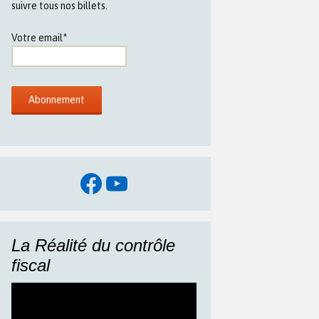
suivre tous nos billets.
Votre email*
Facebook
YouTube
La Réalité du contrôle
fiscal