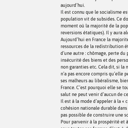
aujourd’hui.
Il est connu que le socialisme est
population vit de subsides. Ce do
moment où la majorité de la popu
reversions étatiques). Il y aura 
Aujourd’hui en France la majorit
ressources de la redistribution 
d’une autre : chômage, perte du 
insécurité des biens et des perso
non garanties etc. Cela dit, si la
n’a pas encore compris qu’elle pe
ses malheurs au libéralisme, bie
France. C’est pourquoi elle se to
salut ne peut venir d’aucun de ce
Il est à la mode d’appeler à la « 
cohésion nationale durable dans u
pas possible de construire une soc
Pour parvenir à la prospérité et à 