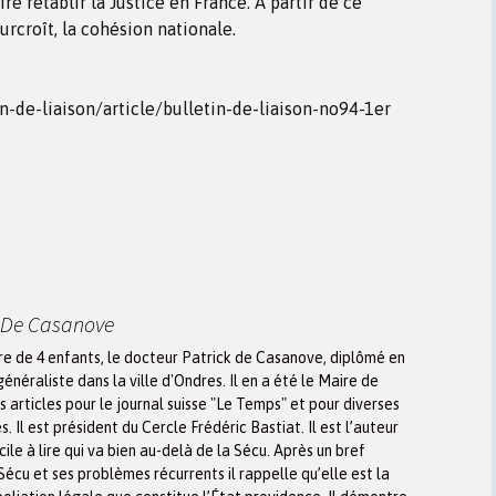
re rétablir la Justice en France. A partir de ce
rcroît, la cohésion nationale.
in-de-liaison/article/bulletin-de-liaison-no94-1er
k De Casanove
re de 4 enfants, le docteur Patrick de Casanove, diplômé en
néraliste dans la ville d'Ondres. Il en a été le Maire de
es articles pour le journal suisse "Le Temps" et pour diverses
s. Il est président du Cercle Frédéric Bastiat. Il est l’auteur
le à lire qui va bien au-delà de la Sécu. Après un bref
 Sécu et ses problèmes récurrents il rappelle qu’elle est la