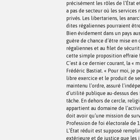
précisément les rôles de l’État et
a pas de secteur où les services
privés. Les libertariens, les ana
dites régaliennes pourraient être
Bien évidement dans un pays auss
guère de chance d’être mise en œ
régaliennes et au filet de sécuri
cette simple proposition effraie 
C’est à ce dernier courant, la « 
Frédéric Bastiat. « Pour moi, je 
libre exercice et le produit de se
maintenu l’ordre, assuré l’indép
d’utilité publique au-dessus des 
tâche. En dehors de cercle, religi
appartient au domaine de l’activi
doit avoir qu’une mission de surv
Profession de foi électorale de 
L’État réduit est supposé rempli
extérieure et de justice que les i