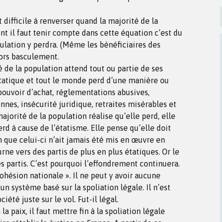
 difficile à renverser quand la majorité de la
nt il faut tenir compte dans cette équation c’est du
lation y perdra. (Même les bénéficiaires des
alors basculement.
é de la population attend tout ou partie de ses
étatique et tout le monde perd d’une manière ou
pouvoir d’achat, réglementations abusives,
nnes, insécurité juridique, retraites misérables et
 majorité de la population réalise qu’elle perd, elle
rd à cause de l’étatisme. Elle pense qu’elle doit
n que celui-ci n’ait jamais été mis en œuvre en
urne vers des partis de plus en plus étatiques. Or le
s partis. C’est pourquoi l’effondrement continuera.
cohésion nationale ». Il ne peut y avoir aucune
n système basé sur la spoliation légale. Il n’est
iété juste sur le vol. Fut-il légal.
la paix, il faut mettre fin à la spoliation légale