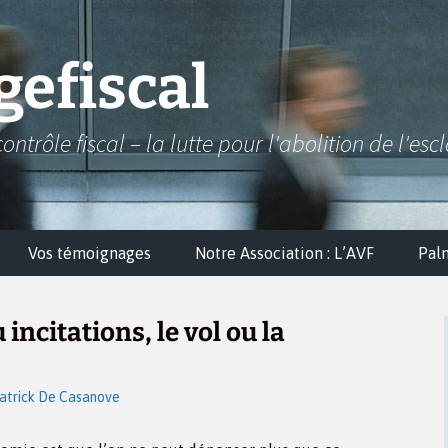
efiscal
contrôle fiscal – la lutte pour l'abolition de l'esc
Vos témoignages
Notre Association : L’AVF
Pal
 incitations, le vol ou la
atrick De Casanove