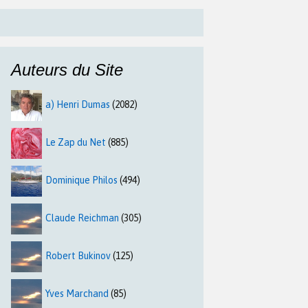
Auteurs du Site
a) Henri Dumas
(2082)
Le Zap du Net
(885)
Dominique Philos
(494)
Claude Reichman
(305)
Robert Bukinov
(125)
Yves Marchand
(85)