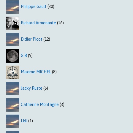
Philippe Gault
(30)
Richard Armenante
(26)
Didier Picot
(12)
G B
(9)
Maxime MICHEL
(8)
Jacky Ruste
(6)
Catherine Montagne
(3)
LNJ
(1)