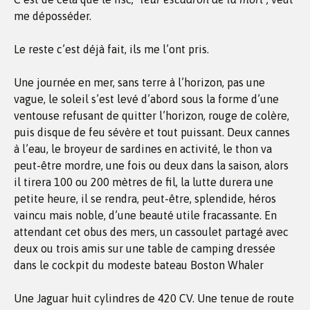
me déposséder.
Le reste c’est déjà fait, ils me l’ont pris.
Une journée en mer, sans terre à l’horizon, pas une
vague, le soleil s’est levé d’abord sous la forme d’une
ventouse refusant de quitter l’horizon, rouge de colère,
puis disque de feu sévère et tout puissant. Deux cannes
à l’eau, le broyeur de sardines en activité, le thon va
peut-être mordre, une fois ou deux dans la saison, alors
il tirera 100 ou 200 mètres de fil, la lutte durera une
petite heure, il se rendra, peut-être, splendide, héros
vaincu mais noble, d’une beauté utile fracassante. En
attendant cet obus des mers, un cassoulet partagé avec
deux ou trois amis sur une table de camping dressée
dans le cockpit du modeste bateau Boston Whaler
Une Jaguar huit cylindres de 420 CV. Une tenue de route