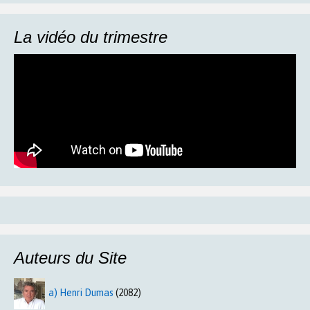
La vidéo du trimestre
Auteurs du Site
a) Henri Dumas
(2082)