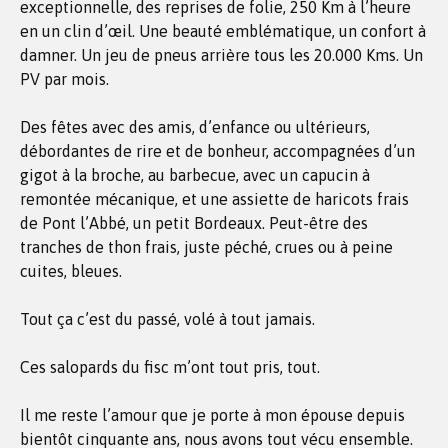
exceptionnelle, des reprises de folie, 250 Km à l’heure
en un clin d’œil. Une beauté emblématique, un confort à
damner. Un jeu de pneus arrière tous les 20.000 Kms. Un
PV par mois.
Des fêtes avec des amis, d’enfance ou ultérieurs,
débordantes de rire et de bonheur, accompagnées d’un
gigot à la broche, au barbecue, avec un capucin à
remontée mécanique, et une assiette de haricots frais
de Pont l’Abbé, un petit Bordeaux. Peut-être des
tranches de thon frais, juste péché, crues ou à peine
cuites, bleues.
Tout ça c’est du passé, volé à tout jamais.
Ces salopards du fisc m’ont tout pris, tout.
Il me reste l’amour que je porte à mon épouse depuis
bientôt cinquante ans, nous avons tout vécu ensemble.