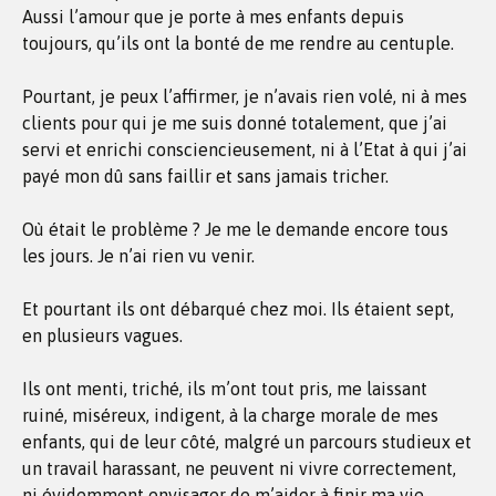
Aussi l’amour que je porte à mes enfants depuis
toujours, qu’ils ont la bonté de me rendre au centuple.
Pourtant, je peux l’affirmer, je n’avais rien volé, ni à mes
clients pour qui je me suis donné totalement, que j’ai
servi et enrichi consciencieusement, ni à l’Etat à qui j’ai
payé mon dû sans faillir et sans jamais tricher.
Où était le problème ? Je me le demande encore tous
les jours. Je n’ai rien vu venir.
Et pourtant ils ont débarqué chez moi. Ils étaient sept,
en plusieurs vagues.
Ils ont menti, triché, ils m’ont tout pris, me laissant
ruiné, miséreux, indigent, à la charge morale de mes
enfants, qui de leur côté, malgré un parcours studieux et
un travail harassant, ne peuvent ni vivre correctement,
ni évidemment envisager de m’aider à finir ma vie