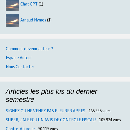
Chat GPT
(1)
Arnaud Nymes
(1)
Comment devenir auteur ?
Espace Auteur
Nous Contacter
Articles les plus lus du dernier
semestre
SIGNEZ OU NE VENEZ PAS PLEURER APRES
- 165 335 vues
SUPER, J’AI RECU UN AVIS DE CONTROLE FISCAL!
- 105 924 vues
Contre-Attaque
- 50 115 vues