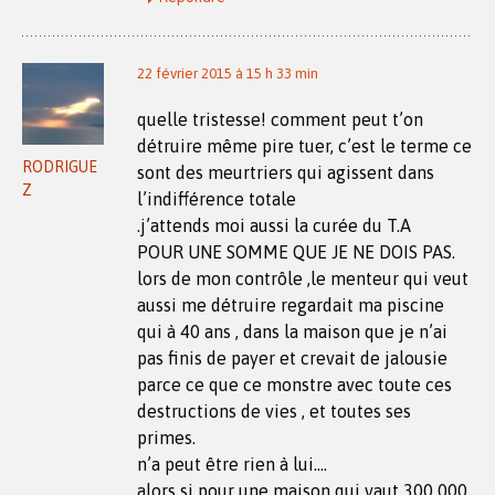
22 février 2015 à 15 h 33 min
quelle tristesse! comment peut t’on
détruire même pire tuer, c’est le terme ce
RODRIGUE
sont des meurtriers qui agissent dans
Z
l’indifférence totale
.j’attends moi aussi la curée du T.A
POUR UNE SOMME QUE JE NE DOIS PAS.
lors de mon contrôle ,le menteur qui veut
aussi me détruire regardait ma piscine
qui à 40 ans , dans la maison que je n’ai
pas finis de payer et crevait de jalousie
parce ce que ce monstre avec toute ces
destructions de vies , et toutes ses
primes.
n’a peut être rien à lui….
alors si pour une maison qui vaut 300 000