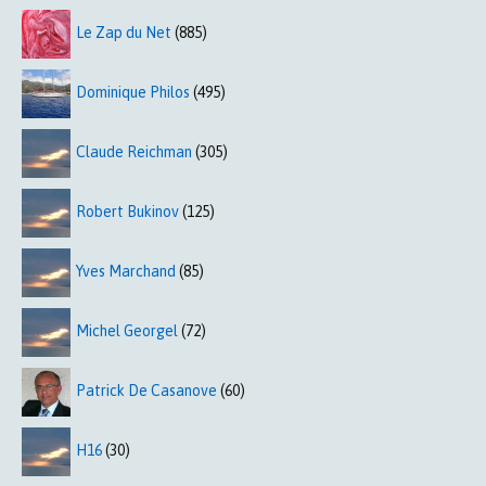
Le Zap du Net
(885)
Dominique Philos
(495)
Claude Reichman
(305)
Robert Bukinov
(125)
Yves Marchand
(85)
Michel Georgel
(72)
Patrick De Casanove
(60)
H16
(30)