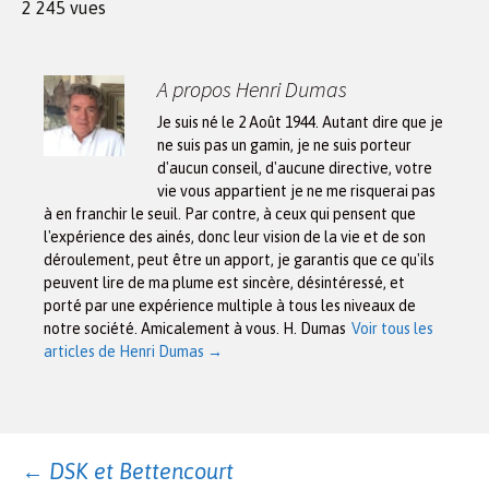
2 245 vues
A propos Henri Dumas
Je suis né le 2 Août 1944. Autant dire que je
ne suis pas un gamin, je ne suis porteur
d'aucun conseil, d'aucune directive, votre
vie vous appartient je ne me risquerai pas
à en franchir le seuil. Par contre, à ceux qui pensent que
l'expérience des ainés, donc leur vision de la vie et de son
déroulement, peut être un apport, je garantis que ce qu'ils
peuvent lire de ma plume est sincère, désintéressé, et
porté par une expérience multiple à tous les niveaux de
notre société. Amicalement à vous. H. Dumas
Voir tous les
articles de Henri Dumas
→
Navigation
←
DSK et Bettencourt