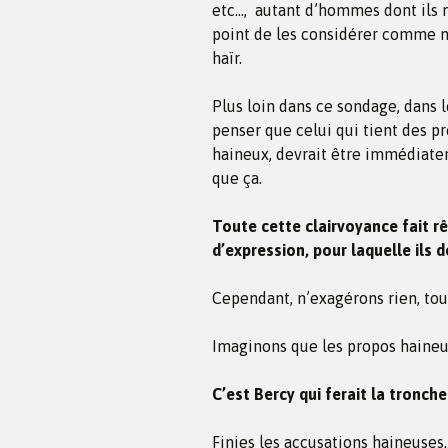
etc…, autant d’hommes dont ils n
point de les considérer comme n
haïr.
Plus loin dans ce sondage, dans l
penser que celui qui tient des p
haineux, devrait être immédiat
que ça.
Toute cette clairvoyance fait rê
d’expression, pour laquelle ils d
Cependant, n’exagérons rien, tou
Imaginons que les propos haineux
C’est Bercy qui ferait la tronche
Finies les accusations haineuses