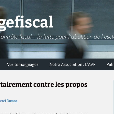
efiscal
contrôle fiscal – la lutte pour l'abolition de l'esc
Vos témoignages
Notre Association : L’AVF
Pal
itairement contre les propos
enri Dumas