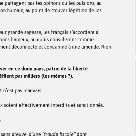
e partagent pas les opinons ou les pulsions, au
on humain, au point de trouver légitime de les
eur grande sagesse, les français s’accordent à
ropos haineux, ou qu’ils considèrent comme
ement déconnecté et condamné à une amende. Rien
ver en ce doux pays, patrie de la liberté
éfilent par milliers (les mêmes ?).
t n’est pas mauvais.
 soient effectivement interdits et sanctionnés.
.
, sans preuve, d’une
“fraude fiscale”
dont