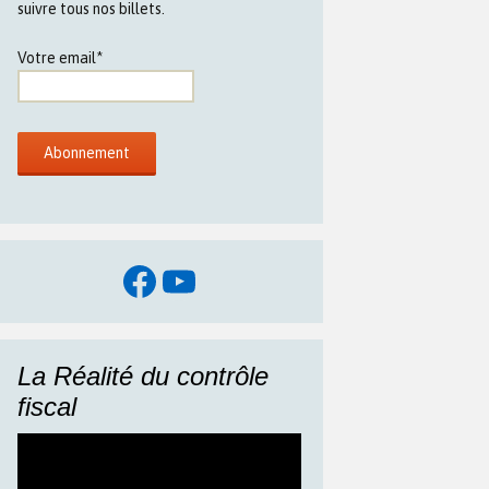
suivre tous nos billets.
Votre email*
Facebook
YouTube
La Réalité du contrôle
fiscal