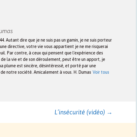
Dumas
944. Autant dire que je ne suis pas un gamin, je ne suis porteur
une directive, votre vie vous appartient je ne me risquerai
euil. Par contre, à ceux qui pensent que l'expérience des
n de la vie et de son déroulement, peut être un apport, je
ma plume est sincère, désintéressé, et porté par une
x de notre société. Amicalement à vous. H. Dumas
Voir tous
L’insécurité (vidéo)
→