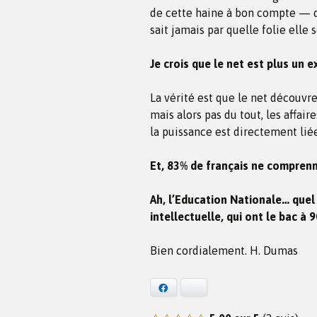
de cette haine à bon compte — qu
sait jamais par quelle folie elle s
Je crois que le net est plus un e
La vérité est que le net découvre
mais alors pas du tout, les affai
la puissance est directement liée
Et, 83% de français ne comprenn
Ah, l’Education Nationale… quel
intellectuelle, qui ont le bac à
Bien cordialement. H. Dumas
Facebook
Bluesky