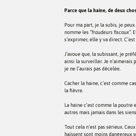
Parce que la haine, de deux chose
Pour ma part, je la subis, je peux
nomme les
“fraudeurs fiscaux”.
Et
s’exprimer, elle y va direct. C’est
J’avoue que, la subissant, je préf
ainsi la surveiller. Je n’aimerais
je ne l’aurais pas décelée.
Cacher la haine, c’est comme cas
la fièvre.
La haine c’est comme la poutre et
autres mais jamais dans les siens
Tout cela n’est pas sérieux. Ceux 
haïssent sont moins dangereux s