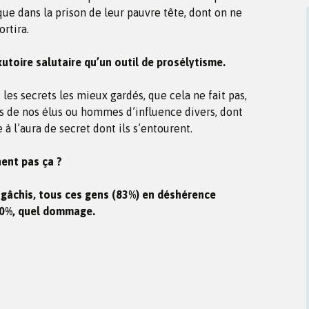
e dans la prison de leur pauvre tête, dont on ne
ortira.
xutoire salutaire qu’un outil de prosélytisme.
 les secrets les mieux gardés, que cela ne fait pas,
res de nos élus ou hommes d’influence divers, dont
 à l’aura de secret dont ils s’entourent.
ent pas ça ?
 gâchis, tous ces gens (83%) en déshérence
 90%, quel dommage.