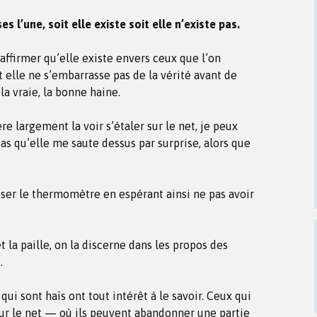
s l’une, soit elle existe soit elle n’existe pas.
 affirmer qu’elle existe envers ceux que l’on
 elle ne s’embarrasse pas de la vérité avant de
 la vraie, la bonne haine.
ère largement la voir s’étaler sur le net, je peux
 pas qu’elle me saute dessus par surprise, alors que
ser le thermomètre en espérant ainsi ne pas avoir
 la paille, on la discerne dans les propos des
.
qui sont haïs ont tout intérêt à le savoir. Ceux qui
ur le net — où ils peuvent abandonner une partie