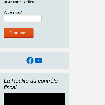
suivre tous nos billets.
Votre email*
Facebook
YouTube
La Réalité du contrôle
fiscal