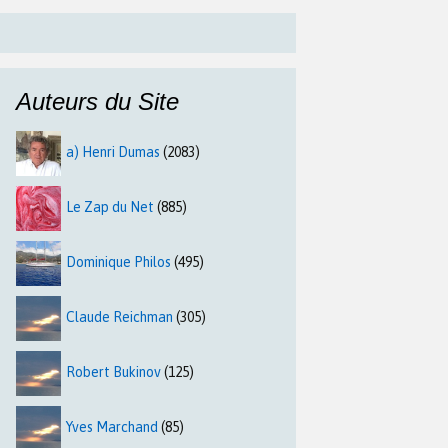
Auteurs du Site
a) Henri Dumas
(2083)
Le Zap du Net
(885)
Dominique Philos
(495)
Claude Reichman
(305)
Robert Bukinov
(125)
Yves Marchand
(85)