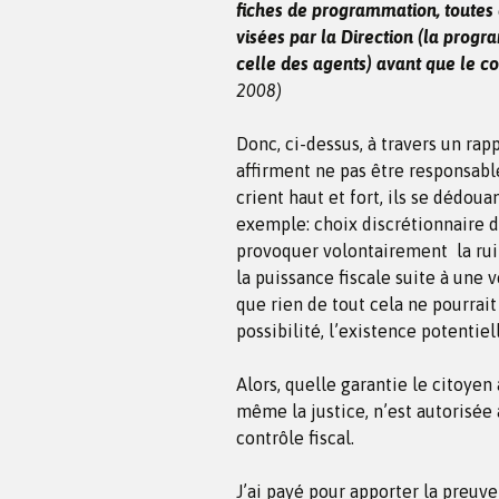
fiches de programmation, toutes 
visées par la Direction (la prog
celle des agents) avant que le co
2008)
Donc, ci-dessus, à travers un rapp
affirment ne pas être responsabl
crient haut et fort, ils se dédou
exemple: choix discrétionnaire 
provoquer volontairement la ruin
la puissance fiscale suite à une v
que rien de tout cela ne pourrait
possibilité, l’existence potentiel
Alors, quelle garantie le citoyen
même la justice, n’est autorisée
contrôle fiscal.
J’ai payé pour apporter la preuve