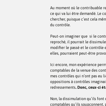
Au moment où le contribuable reço
ce qui va lui être demandé. Le con
chercher, puisque c’est cela m
du contrôle.
Peut-on imaginer que si le contr
reproché, il pourrait le dissim
modifier le passé et le contrôle
elles, pourraient peut-être prov
Ici encore, mon expérience perm
comptables de la venue des contr
mes contrôles qui n’ont pas eu l
oppositions à contrôles imaginai
redressements
. Donc, ceux-ci é
Non, la dissimulation qu’ils font
comptables qu’ils soupçonnent, po