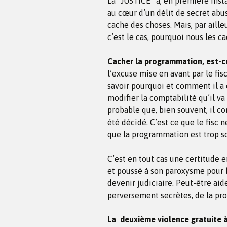
La “JUSTICE” a, en première inst
au cœur d’un délit de secret abus
cache des choses. Mais, par aille
c’est le cas, pourquoi nous les c
Cacher la programmation, est-c
l’excuse mise en avant par le fisc
savoir pourquoi et comment il a 
modifier la comptabilité qu’il va
probable que, bien souvent, il co
été décidé. C’est ce que le fisc 
que la programmation est trop s
C’est en tout cas une certitude e
et poussé à son paroxysme pour 
devenir judiciaire. Peut-être aid
perversement secrètes, de la pr
La deuxième violence gratuite à