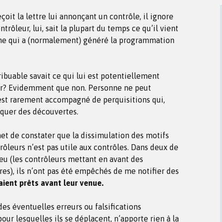
it la lettre lui annonçant un contrôle, il ignore
trôleur, lui, sait la plupart du temps ce qu’il vient
ême qui a (normalement) généré la programmation
ibuable savait ce qui lui est potentiellement
uler? Evidemment que non. Personne ne peut
 est rarement accompagné de perquisitions qui,
oquer des découvertes.
et de constater que la dissimulation des motifs
ôleurs n’est pas utile aux contrôles. Dans deux de
ieu (les contrôleurs mettant en avant des
res), ils n’ont pas été empêchés de me notifier des
taient prêts avant leur venue.
 des éventuelles erreurs ou falsifications
ur lesquelles ils se déplacent, n’apporte rien à la