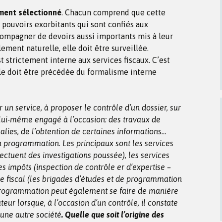
ement sélectionné
. Chacun comprend que cette
 pouvoirs exorbitants qui sont confiés aux
compagner de devoirs aussi importants mis à leur
lement naturelle, elle doit être surveillée.
t strictement interne aux services fiscaux. C’est
ôle doit être précédée du formalisme interne
un service, à proposer le contrôle d’un dossier, sur
, lui-même engagé à l’occasion: des travaux de
lies, de l’obtention de certaines informations…
la programmation. Les principaux sont les services
ctuent des investigations poussée), les services
es impôts (inspection de contrôle er d’expertise –
ôle fiscal (les brigades d’études et de programmation
 programmation peut également se faire de manière
cateur lorsque, à l’occasion d’un contrôle, il constate
 une autre société
. Quelle que soit l’origine des