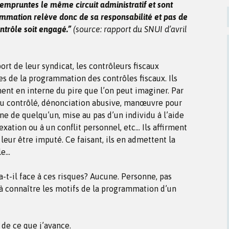
empruntes le même circuit administratif et sont
rammation relève donc de sa responsabilité et pas de
ntrôle soit engagé.”
(source: rapport du SNUI d’avril
ort de leur syndicat, les contrôleurs fiscaux
es de la programmation des contrôles fiscaux. Ils
anent en interne du pire que l’on peut imaginer. Par
du contrôlé, dénonciation abusive, manœuvre pour
e de quelqu’un, mise au pas d’un individu à l’aide
exation ou à un conflit personnel, etc… Ils affirment
 leur être imputé. Ce faisant, ils en admettent la
le…
 a-t-il face à ces risques? Aucune. Personne, pas
 à connaître les motifs de la programmation d’un
 de ce que j’avance.