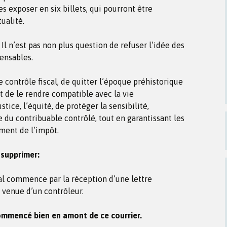
es exposer en six billets, qui pourront être
ualité.
. Il n’est pas non plus question de refuser l’idée des
pensables.
e contrôle fiscal, de quitter l’époque préhistorique
t de le rendre compatible avec la vie
stice, l’équité, de protéger la sensibilité,
 du contribuable contrôlé, tout en garantissant les
ement de l’impôt.
 supprimer:
cal commence par la réception d’une lettre
venue d’un contrôleur.
commencé bien en amont de ce courrier.