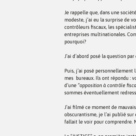
Je rappelle que, dans une sociét
modeste, j’ai eu la surprise de voi
contrôleurs fiscaux, les spécialis
entreprises multinationales. Co
pourquoi?
J’ai d’abord posé la question par 
Puis, j’ai posé personnellement l
mes bureaux. Ils ont répondu : v
d’une
“opposition à contrôle fisca
sommes éventuellement redress
J’ai filmé ce moment de mauvaise
obscurantisme, je l’ai publié sur 
fallait le voir pour comprendre.