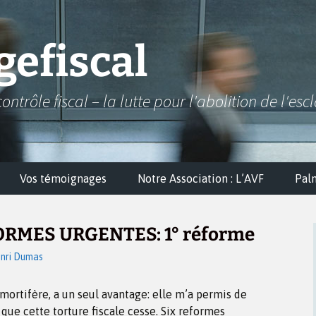
efiscal
contrôle fiscal – la lutte pour l'abolition de l'esc
Vos témoignages
Notre Association : L’AVF
Pal
RMES URGENTES: 1° réforme
nri Dumas
, mortifère, a un seul avantage: elle m’a permis de
 que cette torture fiscale cesse. Six reformes