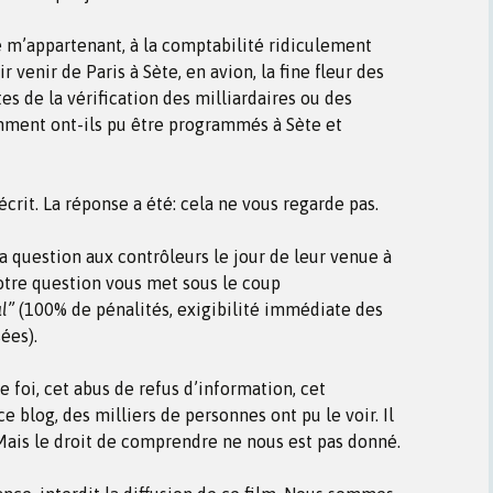
é m’appartenant, à la comptabilité ridiculement
r venir de Paris à Sète, en avion, la fine fleur des
tes de la vérification des milliardaires ou des
mment ont-ils pu être programmés à Sète et
écrit. La réponse a été: cela ne vous regarde pas.
a question aux contrôleurs le jour de leur venue à
otre question vous met sous le coup
l”
(100% de pénalités, exigibilité immédiate des
ées).
 foi, cet abus de refus d’information, cet
ce blog, des milliers de personnes ont pu le voir. Il
 Mais le droit de comprendre ne nous est pas donné.