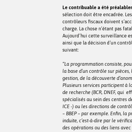
Le contribuable a été préalabl
sélection doit être encadrée. Les
contrôleurs fiscaux doivent s’ac
charge. La chose n’étant pas fata
Aujourd’hui cette surveillance es
ainsi que la décision d’un contr
suivant:
“La programmation consiste, pour 
la base d’un contrôle sur pièces
gestion, de la découverte d’anoma
Plusieurs services participent à 
de recherche (BCR, DNEF, qui effe
spécialisés au sein des centres d
ICE -) ou les directions de contr
– BBEP – par exemple. Enfin, la
induite, c’est-à-dire par le vérifi
des opérations ou des liens avec