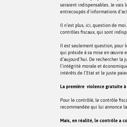
seraient indispensables. Je vais l
entrecoupés d’informations d’act
Il n’est plus, ici, question de moi
contrôles fiscaux, qui sont indis
Il est seulement question, pour l
qui préside à sa mise en œuvre e
d’aujourd’hui. De rechercher la ju
l’intégrité morale et économique
intérêts de l’Etat et le juste pai
La première violence gratuite à
Pour le contrôlé, le contrôle fis
recommandée qui lui annonce la 
Mais, en réalité, le contrôle a 