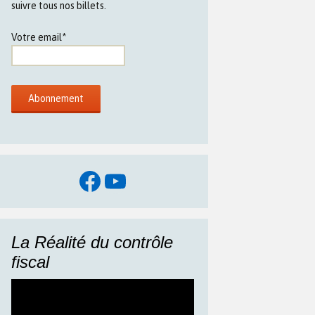
suivre tous nos billets.
Votre email*
Facebook
YouTube
La Réalité du contrôle
fiscal