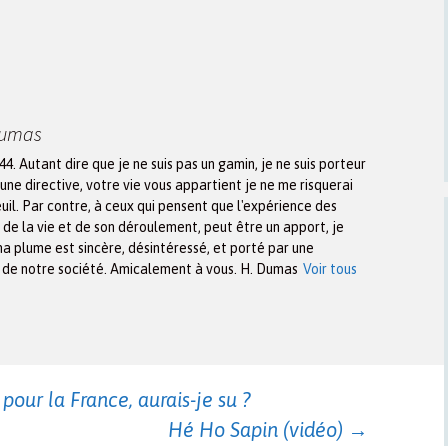
Dumas
944. Autant dire que je ne suis pas un gamin, je ne suis porteur
une directive, votre vie vous appartient je ne me risquerai
euil. Par contre, à ceux qui pensent que l'expérience des
n de la vie et de son déroulement, peut être un apport, je
ma plume est sincère, désintéressé, et porté par une
x de notre société. Amicalement à vous. H. Dumas
Voir tous
 pour la France, aurais-je su ?
Hé Ho Sapin (vidéo)
→