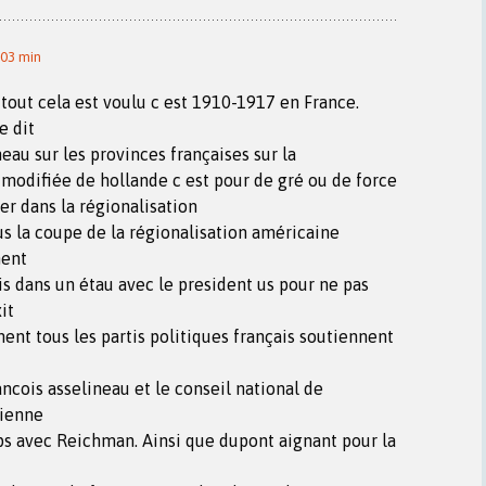
 03 min
out cela est voulu c est 1910-1917 en France.
e dit
eau sur les provinces françaises sur la
 modifiée de hollande c est pour de gré ou de force
er dans la régionalisation
 la coupe de la régionalisation américaine
ent
s dans un étau avec le president us pour ne pas
it
t tous les partis politiques français soutiennent
ancois asselineau et le conseil national de
tienne
s avec Reichman. Ainsi que dupont aignant pour la