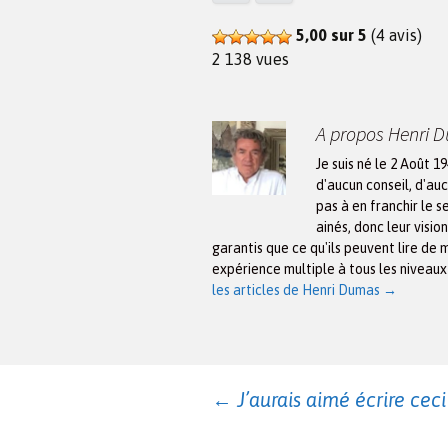
5,00 sur 5
(4 avis)
2 138 vues
A propos Henri 
Je suis né le 2 Août 1
d'aucun conseil, d'auc
pas à en franchir le s
ainés, donc leur visio
garantis que ce qu'ils peuvent lire de 
expérience multiple à tous les niveau
les articles de Henri Dumas
→
Navigation
←
J’aurais aimé écrire ceci