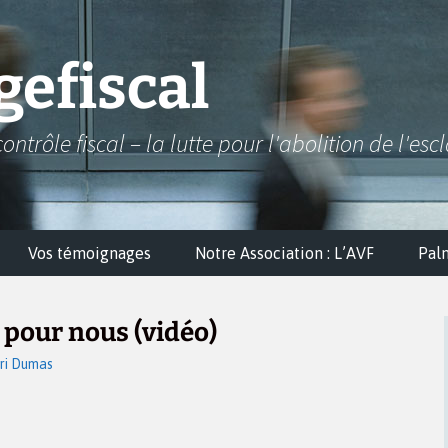
efiscal
contrôle fiscal – la lutte pour l'abolition de l'esc
Vos témoignages
Notre Association : L’AVF
Pal
z pour nous (vidéo)
ri Dumas