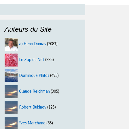
Auteurs du Site
a) Henri Dumas
(2083)
Le Zap du Net
(885)
Dominique Philos
(495)
Claude Reichman
(305)
Robert Bukinov
(125)
Yves Marchand
(85)