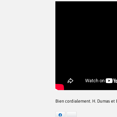
Bien cordialement. H. Dumas et E
Facebook
Bluesky