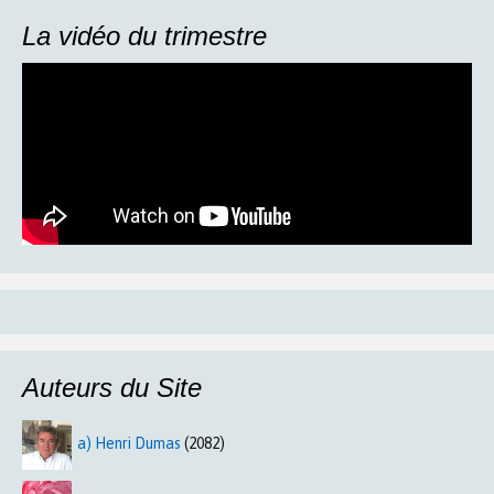
La vidéo du trimestre
Auteurs du Site
a) Henri Dumas
(2082)