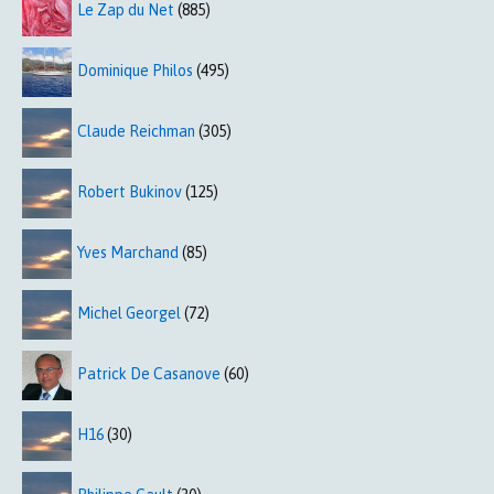
Le Zap du Net
(885)
Dominique Philos
(495)
Claude Reichman
(305)
Robert Bukinov
(125)
Yves Marchand
(85)
Michel Georgel
(72)
Patrick De Casanove
(60)
H16
(30)