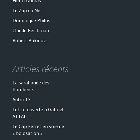
Henri Dumas
Le Zap du Net
Dominique Philos
Claude Reichman
Robert Bukinov
Articles récents
La sarabande des
flambeurs
Autorité
Lettre ouverte à Gabriel
ATTAL
Le Cap Ferret en voie de
« bolosation ».