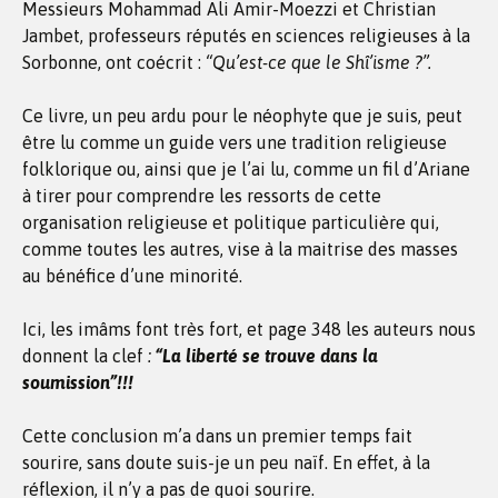
Messieurs Mohammad Ali Amir-Moezzi et Christian
Jambet, professeurs réputés en sciences religieuses à la
Sorbonne, ont coécrit :
“Qu’est-ce que le Shî’isme ?”.
Ce livre, un peu ardu pour le néophyte que je suis, peut
être lu comme un guide vers une tradition religieuse
folklorique ou, ainsi que je l’ai lu, comme un fil d’Ariane
à tirer pour comprendre les ressorts de cette
organisation religieuse et politique particulière qui,
comme toutes les autres, vise à la maitrise des masses
au bénéfice d’une minorité.
Ici, les imâms font très fort, et page 348 les auteurs nous
donnent la clef
:
“La liberté se trouve dans la
soumission”!!!
Cette conclusion m’a dans un premier temps fait
sourire, sans doute suis-je un peu naïf. En effet, à la
réflexion, il n’y a pas de quoi sourire.