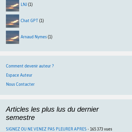
LNJ
(1)
Chat GPT
(1)
Arnaud Nymes
(1)
Comment devenir auteur ?
Espace Auteur
Nous Contacter
Articles les plus lus du dernier
semestre
SIGNEZ OU NE VENEZ PAS PLEURER APRES
- 165 373 vues