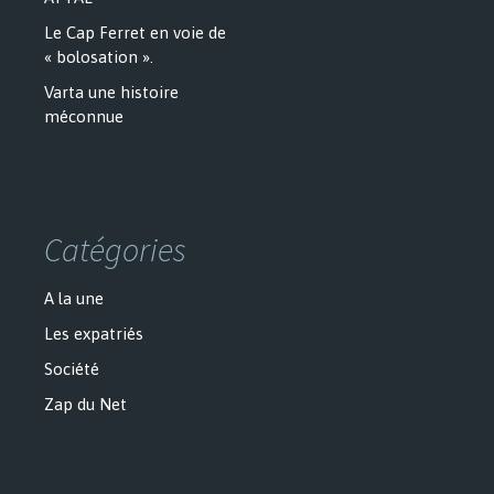
Le Cap Ferret en voie de
« bolosation ».
Varta une histoire
méconnue
Catégories
A la une
Les expatriés
Société
Zap du Net