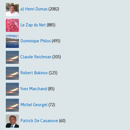
a) Henri Dumas
(2082)
Le Zap du Net
(885)
Dominique Philos
(495)
Claude Reichman
(305)
Robert Bukinov
(125)
Yves Marchand
(85)
Michel Georgel
(72)
Patrick De Casanove
(60)