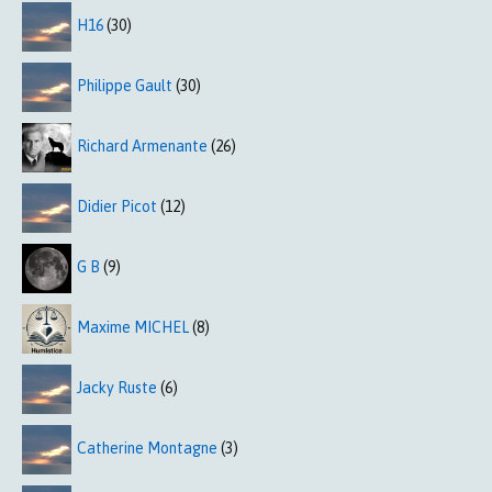
H16
(30)
Philippe Gault
(30)
Richard Armenante
(26)
Didier Picot
(12)
G B
(9)
Maxime MICHEL
(8)
Jacky Ruste
(6)
Catherine Montagne
(3)