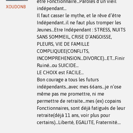
être Fonctionnaire…Paroles d’un vieil
XOUDONB
indépendant…
Il faut casser le mythe, et le rêve d’être
Indépendant..il ne faut plus tromper les
Jeunes…Etre Indépendant : STRESS, NUITS
SANS SOMMEIL, CRISE D’ANGOISSE,
PLEURS, VIE DE FAMILLE
COMPLIQUEE(CONFLITS,
INCOMPREHENSION…DIVORCE)…ET…Finir
Ruiné…ou SUICIDE…
LE CHOIX est FACILE…
Bon courage a tous les futurs
indépendants…avec mes 66ans…je n’ose
même pas me promettre, ni me
permettre de retraite…mes (ex) copains
Fonctionnaires, sont déjà fatigués de leur
retraite(déjà 11 ans, voir plus pour
certains)…Liberté, EGALITE, Fraternité….