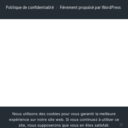
Politique de confidentialité
Fièrement propulsé par WordPress
Nous utilisons des cookies pour vous garantir la meilleure
expérience sur notre site web. Si vous continuez à utiliser ce
site, nous supposerons que vous en êtes satisfait.