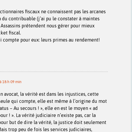
ctionnaires fiscaux ne connaissent pas les arcanes
n du contribuable (j’ai pu le constater à maintes
s Assassins prétendent nous gérer pour mieux
ket fiscal.
ui compte pour eux: leurs primes au rendement!
 18 h 09 min
avocat, la vérité est dans les injustices, cette
a seule qui compte, elle est même à l’origine du mot
atus – Au secours ! », elle en est le moyen « ad
our ! ». La vérité judiciaire n’existe pas, car la
pour but de dire la vérité, la justice doit seulement
ais trop peu de fois les services judiciaires,