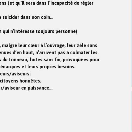
ns (et qu’il sera dans l’incapacité de régler
se suicider dans son coin…
 qui n’intéresse toujours personne)
, malgré leur cœur à l’ouvrage, leur zèle sans
venues d’en haut, n’arrivent pas à colmater les
 du tonneau, fuites sans fin, provoquées pour
s énarques et leurs propres besoins.
teurs/aviseurs.
citoyens honnêtes.
ur/aviseur en puissance…