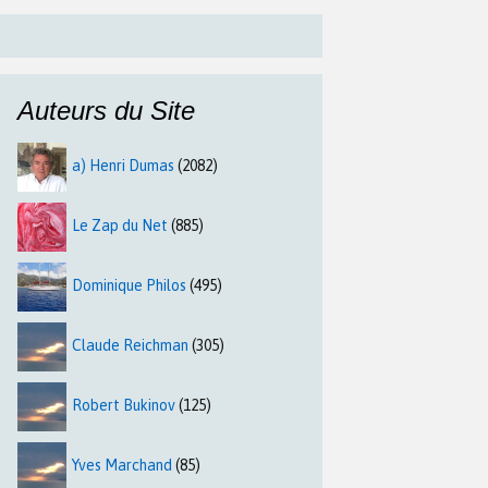
Auteurs du Site
a) Henri Dumas
(2082)
Le Zap du Net
(885)
Dominique Philos
(495)
Claude Reichman
(305)
Robert Bukinov
(125)
Yves Marchand
(85)