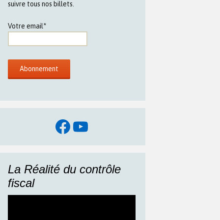
suivre tous nos billets.
Votre email*
Facebook
YouTube
La Réalité du contrôle
fiscal