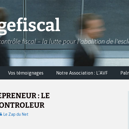
efiscal
contrôle fiscal – la lutte pour l'abolition de l'esc
Vos témoignages
Notre Association : L’AVF
Pal
EPRENEUR : LE
CONTROLEUR
Le Zap du Net