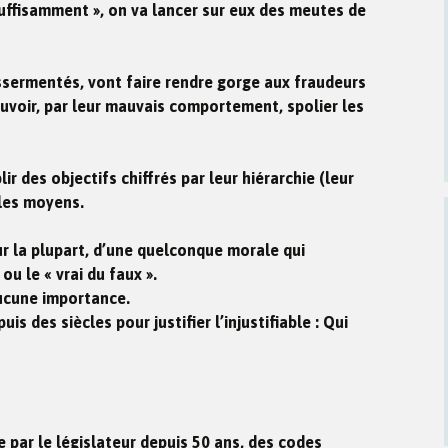
suffisamment », on va lancer sur eux des meutes de
assermentés, vont faire rendre gorge aux fraudeurs
ouvoir, par leur mauvais comportement, spolier les
ir des objectifs chiffrés par leur hiérarchie (leur
les moyens.
ur la plupart, d’une quelconque morale qui
 ou le « vrai du faux ».
aucune importance.
s des siècles pour justifier l’injustifiable : Qui
ue par le législateur depuis 50 ans, des codes