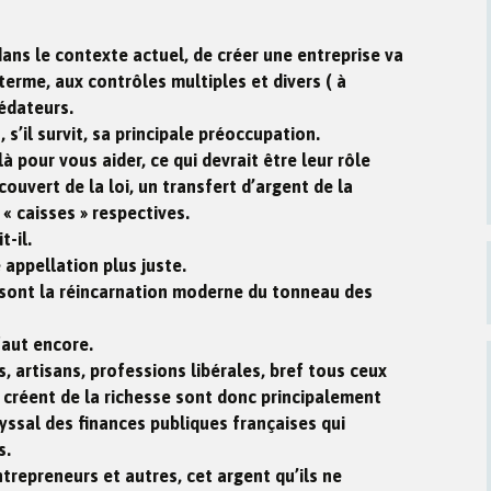
 dans le contexte actuel, de créer une entreprise va
terme, aux contrôles multiples et divers ( à
rédateurs.
 s’il survit, sa principale préoccupation.
à pour vous aider, ce qui devrait être leur rôle
couvert de la loi, un transfert d’argent de la
« caisses » respectives.
-il.
 appellation plus juste.
t sont la réincarnation moderne du tonneau des
 faut encore.
 artisans, professions libérales, bref tous ceux
i créent de la richesse sont donc principalement
yssal des finances publiques françaises qui
s.
ntrepreneurs et autres, cet argent qu’ils ne