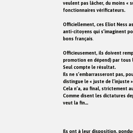
veulent pas lâcher, du moins « 
fonctionnaires vérificateurs.
Officiellement, ces Eliot Ness 
anti-citoyens qui s’imaginent p
bons français
.
Officieusement, ils doivent rempl
promotion en dépend) par tous 
Seul compte le résultat.
Ils ne s’embarrasseront pas, po
distingue le « juste de l’injuste »
Cela n’a, au final, strictement 
Comme disent les dictatures depui
veut la fin…
Ils ont à leur disposition, pond