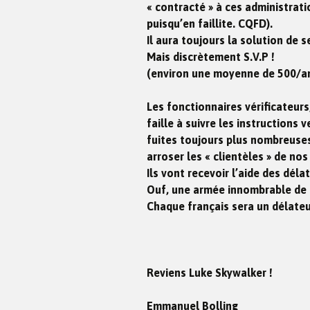
« contracté » à ces administratio
puisqu’en faillite. CQFD).
Il aura toujours la solution de 
Mais discrètement S.V.P !
(environ une moyenne de 500/an
Les fonctionnaires vérificateurs
faille à suivre les instructions 
fuites toujours plus nombreuses
arroser les « clientèles » de no
Ils vont recevoir l’aide des déla
Ouf, une armée innombrable de 
Chaque français sera un délate
Reviens Luke Skywalker !
Emmanuel Bolling