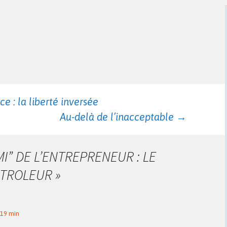
e : la liberté inversée
Au-delà de l’inacceptable
→
MI” DE L’ENTREPRENEUR : LE
NTROLEUR
»
 19 min