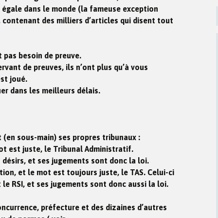
 égale dans le monde (la fameuse exception
 contenant des milliers d’articles qui disent tout
t pas besoin de preuve.
rvant de preuves, ils n’ont plus qu’à vous
est joué.
er dans les meilleurs délais.
(en sous-main) ses propres tribunaux :
ot est juste, le Tribunal Administratif.
s désirs, et ses jugements sont donc la loi.
ion, et le mot est toujours juste, le TAS. Celui-ci
 le RSI, et ses jugements sont donc aussi la loi.
oncurrence, préfecture et des dizaines d’autres