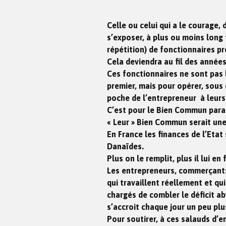
Celle ou celui qui a le courage,
s’exposer, à plus ou moins long 
répétition) de fonctionnaires p
Cela deviendra au fil des années,
Ces fonctionnaires ne sont pas l
premier, mais pour opérer, sous 
poche de l’entrepreneur à leurs 
C’est pour le Bien Commun parait
« Leur » Bien Commun serait une
En France les finances de l’Eta
Danaïdes.
Plus on le remplit, plus il lui en
Les entrepreneurs, commerçants,
qui travaillent réellement et qu
chargés de combler le déficit ab
s’accroit chaque jour un peu plu
Pour soutirer, à ces salauds d’e