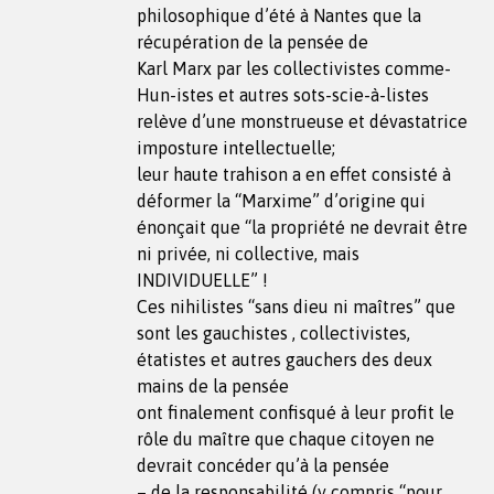
philosophique d’été à Nantes que la
récupération de la pensée de
Karl Marx par les collectivistes comme-
Hun-istes et autres sots-scie-à-listes
relève d’une monstrueuse et dévastatrice
imposture intellectuelle;
leur haute trahison a en effet consisté à
déformer la “Marxime” d’origine qui
énonçait que “la propriété ne devrait être
ni privée, ni collective, mais
INDIVIDUELLE” !
Ces nihilistes “sans dieu ni maîtres” que
sont les gauchistes , collectivistes,
étatistes et autres gauchers des deux
mains de la pensée
ont finalement confisqué à leur profit le
rôle du maître que chaque citoyen ne
devrait concéder qu’à la pensée
– de la responsabilité (y compris “pour