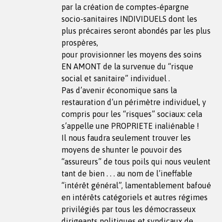
par la création de comptes-épargne
socio-sanitaires INDIVIDUELS dont les
plus précaires seront abondés par les plus
prospères,
pour provisionner les moyens des soins
EN AMONT de la survenue du “risque
social et sanitaire” individuel .
Pas d’avenir économique sans la
restauration d’un périmètre individuel, y
compris pour les “risques” sociaux: cela
s’appelle une PROPRIETE inaliénable !
Il nous faudra seulement trouver les
moyens de shunter le pouvoir des
“assureurs” de tous poils qui nous veulent
tant de bien . . . au nom de l’ineffable
“intérêt général”, lamentablement bafoué
en intérêts catégoriels et autres régimes
privilégiés par tous les démocrasseux
dirigeants politiques et syndicaux de