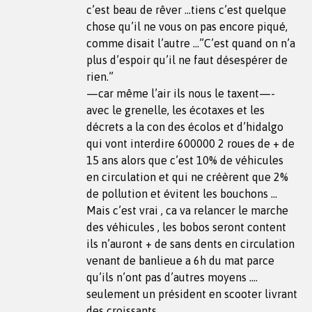
c’est beau de rêver …tiens c’est quelque
chose qu’il ne vous on pas encore piqué,
comme disait l’autre …”C’est quand on n’a
plus d’espoir qu’il ne faut désespérer de
rien.”
—car même l’air ils nous le taxent—-
avec le grenelle, les écotaxes et les
décrets a la con des écolos et d’hidalgo
qui vont interdire 600000 2 roues de + de
15 ans alors que c’est 10% de véhicules
en circulation et qui ne créèrent que 2%
de pollution et évitent les bouchons …
Mais c’est vrai , ca va relancer le marche
des véhicules , les bobos seront content
ils n’auront + de sans dents en circulation
venant de banlieue a 6h du mat parce
qu’ils n’ont pas d’autres moyens ….
seulement un président en scooter livrant
des croissants