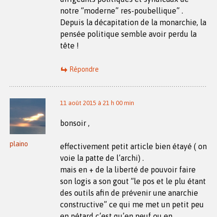
notre “moderne” res-poubellique” .
Depuis la décapitation de la monarchie, la
pensée politique semble avoir perdu la
tête !
Répondre
11 août 2015 à 21 h 00 min
bonsoir ,
plaino
effectivement petit article bien étayé ( on
voie la patte de l’archi) .
mais en + de la liberté de pouvoir faire
son logis a son gout “le pos et le plu étant
des outils afin de prévenir une anarchie
constructive” ce qui me met un petit peu
en pétard c’est qu’en neuf ou en