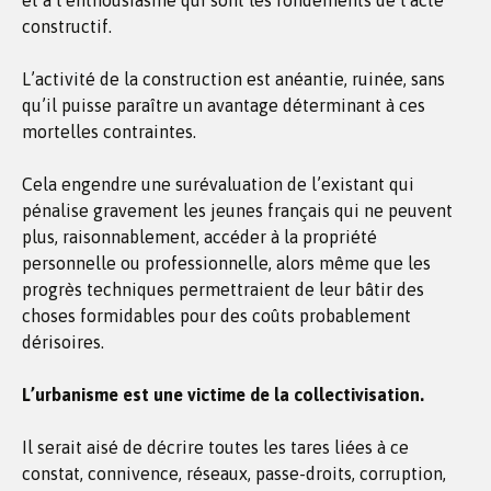
et à l’enthousiasme qui sont les fondements de l’acte
constructif.
L’activité de la construction est anéantie, ruinée, sans
qu’il puisse paraître un avantage déterminant à ces
mortelles contraintes.
Cela engendre une surévaluation de l’existant qui
pénalise gravement les jeunes français qui ne peuvent
plus, raisonnablement, accéder à la propriété
personnelle ou professionnelle, alors même que les
progrès techniques permettraient de leur bâtir des
choses formidables pour des coûts probablement
dérisoires.
L’urbanisme est une victime de la collectivisation.
Il serait aisé de décrire toutes les tares liées à ce
constat, connivence, réseaux, passe-droits, corruption,