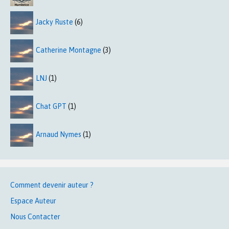
Jacky Ruste
(6)
Catherine Montagne
(3)
LNJ
(1)
Chat GPT
(1)
Arnaud Nymes
(1)
Comment devenir auteur ?
Espace Auteur
Nous Contacter