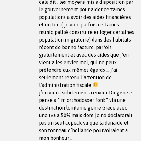
cela dit , les moyens mis a disposition par
le gouvernement pour aider certaines
populations a avoir des aides financières
et un toit ( je voie parfois certaines
municipalité construire et loger certaines
population migratoire) dans des habitats
récent de bonne facture, parfois
gratuitement et avec des aides que j’en
vient a les envier moi, qui ne peux
prétendre aux mêmes égards … j’ai
seulement retenu l’attention de
l’administration fiscale
j’en viens subitement a envier Diogène et
pense a ” m’orthodosxer fonk” via une
destination lointaine genre Grèce avec
une tva a 50% mais dont je ne déclarerait
pas un seul copeck vu que la danaïde et
son tonneau d’hollande pourvoiraient a
mon bonheur ..