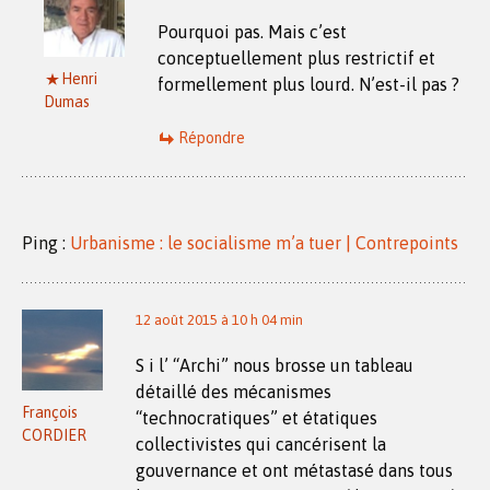
Pourquoi pas. Mais c’est
conceptuellement plus restrictif et
Henri
formellement plus lourd. N’est-il pas ?
Dumas
Répondre
Ping :
Urbanisme : le socialisme m’a tuer | Contrepoints
12 août 2015 à 10 h 04 min
S i l’ “Archi” nous brosse un tableau
détaillé des mécanismes
François
“technocratiques” et étatiques
CORDIER
collectivistes qui cancérisent la
gouvernance et ont métastasé dans tous