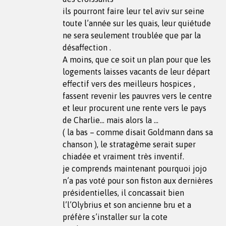
ils pourront faire leur tel aviv sur seine
toute l’année sur les quais, leur quiétude
ne sera seulement troublée que par la
désaffection .
A moins, que ce soit un plan pour que les
logements laisses vacants de leur départ
effectif vers des meilleurs hospices ,
fassent revenir les pauvres vers le centre
et leur procurent une rente vers le pays
de Charlie… mais alors la …
( la bas – comme disait Goldmann dans sa
chanson ), le stratagème serait super
chiadée et vraiment très inventif.
je comprends maintenant pourquoi jojo
n’a pas voté pour son fiston aux dernières
présidentielles, il concassait bien
l’l’Olybrius et son ancienne bru et a
préfère s’installer sur la cote