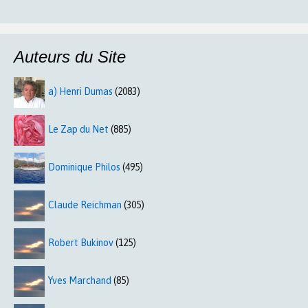
Auteurs du Site
a) Henri Dumas
(2083)
Le Zap du Net
(885)
Dominique Philos
(495)
Claude Reichman
(305)
Robert Bukinov
(125)
Yves Marchand
(85)