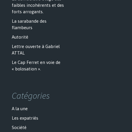
faibles incohérents et des
forts arrogants.
La sarabande des
flambeurs
Autorité
Lettre ouverte à Gabriel
ATTAL
Le Cap Ferret en voie de
« bolosation ».
Catégories
A la une
Les expatriés
Société