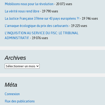
Mobilisons nous pour la révolution
- 20 071 vues
La vérité nous rend libre
- 19 790 vues
La Justice Française 37ème sur 43 pays européens ?!
- 19 746 vues
L’arnaque écologique du prix des carburants
- 19 225 vues
L’INQUISITION AU SERVICE DU FISC: LE TRIBUNAL
ADMINISTRATIF.
- 19 076 vues
Archives
Archives
Méta
Connexion
Flux des publications