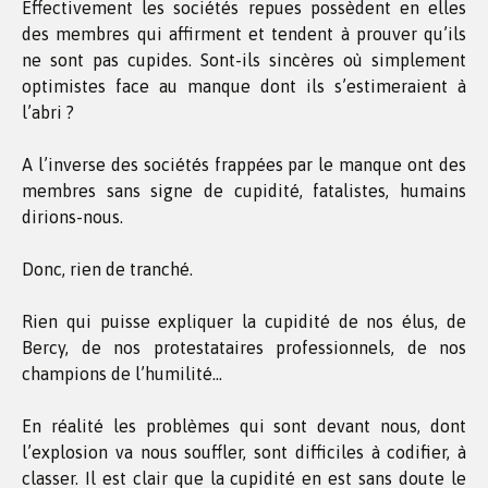
Effectivement les sociétés repues possèdent en elles
des membres qui affirment et tendent à prouver qu’ils
ne sont pas cupides. Sont-ils sincères où simplement
optimistes face au manque dont ils s’estimeraient à
l’abri ?
A l’inverse des sociétés frappées par le manque ont des
membres sans signe de cupidité, fatalistes, humains
dirions-nous.
Donc, rien de tranché.
Rien qui puisse expliquer la cupidité de nos élus, de
Bercy, de nos protestataires professionnels, de nos
champions de l’humilité…
En réalité les problèmes qui sont devant nous, dont
l’explosion va nous souffler, sont difficiles à codifier, à
classer. Il est clair que la cupidité en est sans doute le