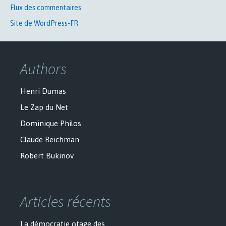
Flux des commentaires
Site de WordPress-FR
Authors
Henri Dumas
Le Zap du Net
Dominique Philos
Claude Reichman
Robert Bukinov
Articles récents
La démocratie otage des