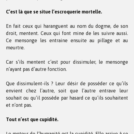
C’est là que se situe l’escroquerie mortelle.
En fait ceux qui haranguent au nom du dogme, de son
droit, mentent. Ceux qui font mine de les suivre aussi.
Ce mensonge les entraine ensuite au pillage et au
meurtre.
Car s’ils mentent c’est pour dissimuler, le mensonge
n’ayant pas d’autre fonction.
Que dissimulent-ils ? Leur désir de posséder ce qu’ils
envient chez l’autre, soit que l’autre entrave leur
souhait ou qu’il possède par hasard ce qu’ils souhaitent
et n’ont pas.
Tout n’est que cupidité.
Le moteur de l’humanité est la cupidité. Elle arrive à se