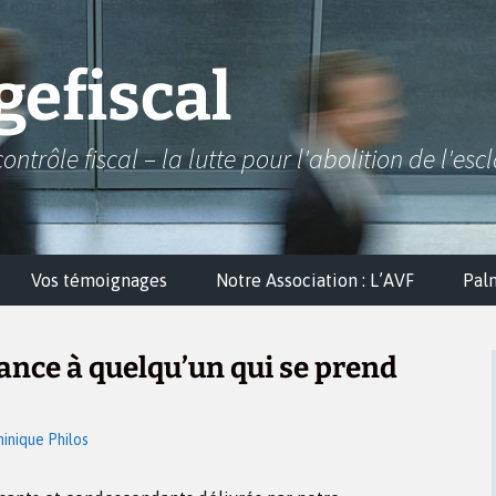
efiscal
contrôle fiscal – la lutte pour l'abolition de l'esc
Vos témoignages
Notre Association : L’AVF
Pal
ance à quelqu’un qui se prend
inique Philos