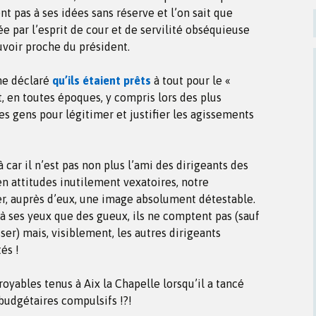
nt pas à ses idées sans réserve et l’on sait que
e par l’esprit de cour et de servilité obséquieuse
uvoir proche du président.
me déclaré
qu’ils étaient prêts
à tout pour le «
 en toutes époques, y compris lors des plus
des gens pour légitimer et justifier les agissements
 car il n’est pas non plus l’ami des dirigeants des
 en attitudes inutilement vexatoires, notre
ler, auprès d’eux, une image absolument détestable.
 à ses yeux que des gueux, ils ne comptent pas (sauf
er) mais, visiblement, les autres dirigeants
és !
oyables tenus à Aix la Chapelle lorsqu’il a tancé
budgétaires compulsifs !?!