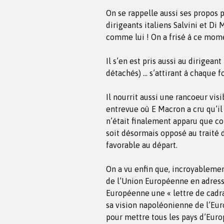
On se rappelle aussi ses propos 
dirigeants italiens Salvini et Di
comme lui ! On a frisé à ce mome
Il s’en est pris aussi au dirigean
détachés) … s’attirant à chaque f
Il nourrit aussi une rancoeur vis
entrevue où E Macron a cru qu’il
n’était finalement apparu que co
soit désormais opposé au traité d
favorable au départ.
On a vu enfin que, incroyablement
de l’Union Européenne en adress
Européenne une « lettre de cadra
sa vision napoléonienne de l’Eu
pour mettre tous les pays d’Euro