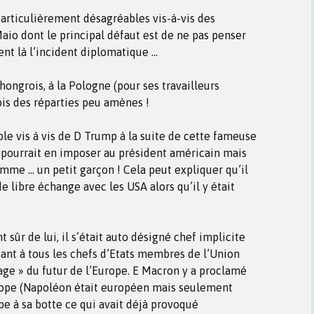
particulièrement désagréables vis-à-vis des
 Maio dont le principal défaut est de ne pas penser
nt là l’incident diplomatique …
t hongrois, à la Pologne (pour ses travailleurs
ois des réparties peu amènes !
ible vis à vis de D Trump à la suite de cette fameuse
 pourrait en imposer au président américain mais
mme … un petit garçon ! Cela peut expliquer qu’il
e libre échange avec les USA alors qu’il y était
 sûr de lui, il s’était auto désigné chef implicite
ant à tous les chefs d’Etats membres de l’Union
ge » du futur de l’Europe. E Macron y a proclamé
rope (Napoléon était européen mais seulement
pe à sa botte ce qui avait déjà provoqué