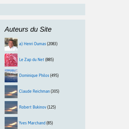
Auteurs du Site
a) Henri Dumas
(2083)
Le Zap du Net
(885)
Dominique Philos
(495)
Claude Reichman
(305)
Robert Bukinov
(125)
Yves Marchand
(85)