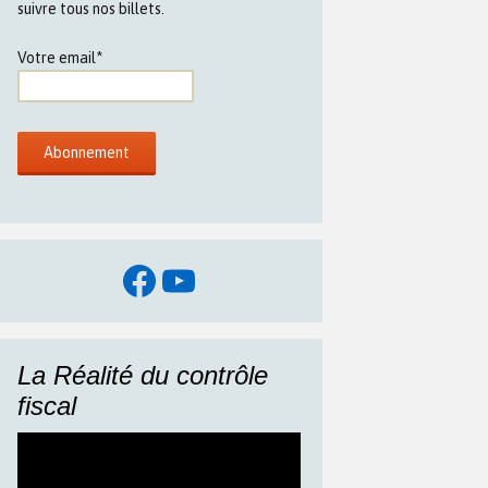
suivre tous nos billets.
Votre email*
Facebook
YouTube
La Réalité du contrôle
fiscal