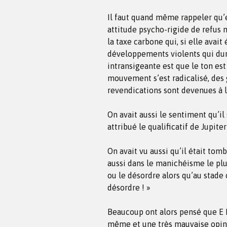
Il faut quand même rappeler qu’
attitude psycho-rigide de refus 
la taxe carbone qui, si elle avai
développements violents qui dure
intransigeante est que le ton es
mouvement s’est radicalisé, des g
revendications sont devenues à l
On avait aussi le sentiment qu’il
attribué le qualificatif de Jupiter
On avait vu aussi qu’il était to
aussi dans le manichéisme le plu
ou le désordre alors qu’au stade
désordre ! »
Beaucoup ont alors pensé que E M
même et une très mauvaise opinio