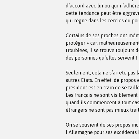
d’accord avec lui ou qui n’adhère
cette tendance peut être aggravé
qui règne dans les cercles du po
Certains de ses proches ont mê
protéger » car, malheureusement,
troublées, il se trouve toujours 
des personnes qu’elles servent !
Seulement, cela ne s’arrête pas là
autres Etats. En effet, de propos
président est en train de se tail
Les français ne sont visiblement
quand ils commencent à tout cass
étrangers ne sont pas mieux trait
On se souvient de ses propos incr
l’Allemagne pour ses excédents 