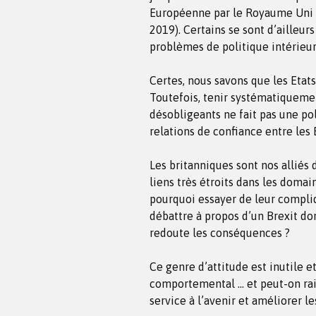
Européenne par le Royaume Uni a
2019). Certains se sont d’ailleur
problèmes de politique intérieu
Certes, nous savons que les Etat
Toutefois, tenir systématiqueme
désobligeants ne fait pas une pol
relations de confiance entre les 
Les britanniques sont nos alliés
liens très étroits dans les domain
pourquoi essayer de leur compliqu
débattre à propos d’un Brexit do
redoute les conséquences ?
Ce genre d’attitude est inutile e
comportemental … et peut-on ra
service à l’avenir et améliorer le