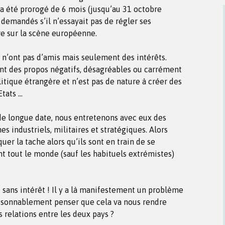
 été prorogé de 6 mois (jusqu’au 31 octobre
s demandés s’il n’essayait pas de régler ses
re sur la scène européenne.
s n’ont pas d’amis mais seulement des intérêts.
nt des propos négatifs, désagréables ou carrément
itique étrangère et n’est pas de nature à créer des
Etats …
 de longue date, nous entretenons avec eux des
es industriels, militaires et stratégiques. Alors
er la tache alors qu’ils sont en train de se
nt tout le monde (sauf les habituels extrémistes)
t sans intérêt ! Il y a là manifestement un problème
isonnablement penser que cela va nous rendre
s relations entre les deux pays ?