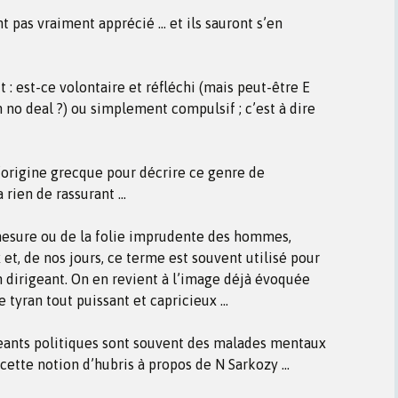
t pas vraiment apprécié … et ils sauront s’en
t : est-ce volontaire et réfléchi (mais peut-être E
 no deal ?) ou simplement compulsif ; c’est à dire
d’origine grecque pour décrire ce genre de
’a rien de rassurant …
démesure ou de la folie imprudente des hommes,
 et, de nos jours, ce terme est souvent utilisé pour
 dirigeant. On en revient à l’image déjà évoquée
e tyran tout puissant et capricieux …
eants politiques sont souvent des malades mentaux
é cette notion d’hubris à propos de N Sarkozy …