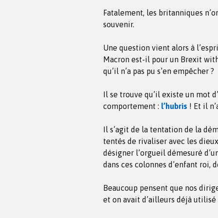
Fatalement, les britanniques n’on
souvenir.
Une question vient alors à l’espri
Macron est-il pour un Brexit with
qu’il n’a pas pu s’en empêcher ?
Il se trouve qu’il existe un mot 
comportement :
l’hubris
! Et il n
Il s’agit de la tentation de la 
tentés de rivaliser avec les dieux
désigner l’orgueil démesuré d’un
dans ces colonnes d’enfant roi, d
Beaucoup pensent que nos dirig
et on avait d’ailleurs déjà utilis