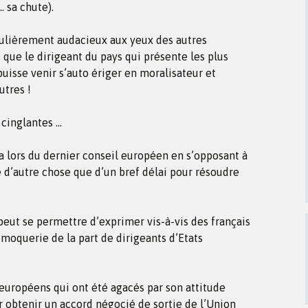
… sa chute).
culièrement audacieux aux yeux des autres
ue le dirigeant du pays qui présente les plus
isse venir s’auto ériger en moralisateur et
utres !
 cinglantes …
ça lors du dernier conseil européen en s’opposant à
 d’autre chose que d’un bref délai pour résoudre
peut se permettre d’exprimer vis-à-vis des français
 moquerie de la part de dirigeants d’Etats
es européens qui ont été agacés par son attitude
r obtenir un accord négocié de sortie de l’Union