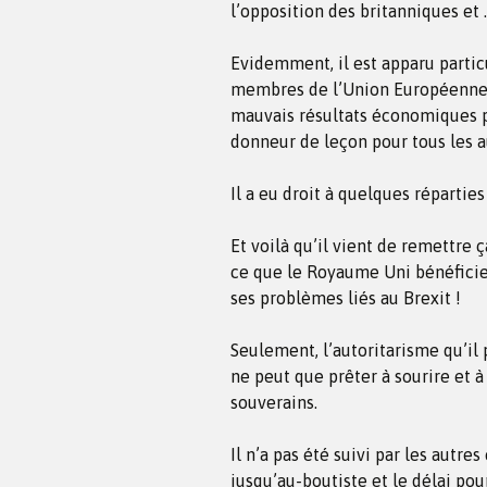
l’opposition des britanniques et 
Evidemment, il est apparu parti
membres de l’Union Européenne q
mauvais résultats économiques pu
donneur de leçon pour tous les a
Il a eu droit à quelques réparties
Et voilà qu’il vient de remettre 
ce que le Royaume Uni bénéficie
ses problèmes liés au Brexit !
Seulement, l’autoritarisme qu’il 
ne peut que prêter à sourire et à
souverains.
Il n’a pas été suivi par les autr
jusqu’au-boutiste et le délai pou