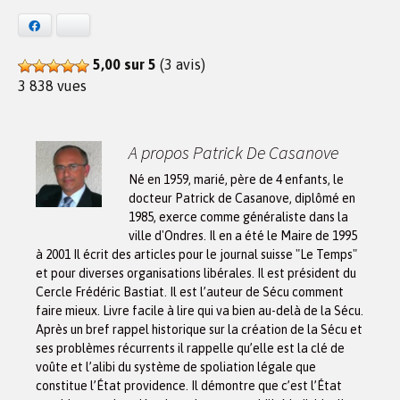
Facebook
Bluesky
5,00 sur 5
(3 avis)
3 838 vues
A propos Patrick De Casanove
Né en 1959, marié, père de 4 enfants, le
docteur Patrick de Casanove, diplômé en
1985, exerce comme généraliste dans la
ville d'Ondres. Il en a été le Maire de 1995
à 2001 Il écrit des articles pour le journal suisse "Le Temps"
et pour diverses organisations libérales. Il est président du
Cercle Frédéric Bastiat. Il est l’auteur de Sécu comment
faire mieux. Livre facile à lire qui va bien au-delà de la Sécu.
Après un bref rappel historique sur la création de la Sécu et
ses problèmes récurrents il rappelle qu’elle est la clé de
voûte et l’alibi du système de spoliation légale que
constitue l’État providence. Il démontre que c’est l’État