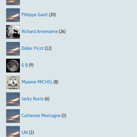
Philippe Gault
(30)
Richard Armenante
(26)
Didier Picot
(12)
G B
(9)
Maxime MICHEL
(8)
Jacky Ruste
(6)
Catherine Montagne
(3)
LNJ
(1)