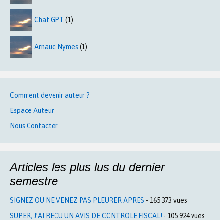
Chat GPT
(1)
Arnaud Nymes
(1)
Comment devenir auteur ?
Espace Auteur
Nous Contacter
Articles les plus lus du dernier
semestre
SIGNEZ OU NE VENEZ PAS PLEURER APRES
- 165 373 vues
SUPER, J’AI RECU UN AVIS DE CONTROLE FISCAL!
- 105 924 vues