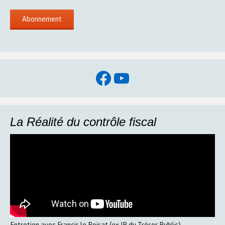
Facebook
YouTube
La Réalité du contrôle fiscal
Entretien avec Francis le Poisat (ex IP du Trésor Public)