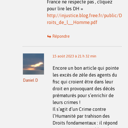
France ne respecte pas , cliquez
pour lire les DH =
http://injustice.blog.free.fr/public/D
roits_de_l__Homme.pdf
Répondre
15 août 2023 à 21 h 32 min
Encore un bon article qui pointe
les excès de zèle des agents du
Daniel D
fisc qui croient être dans leur
droit en provoquant des décès
prématurés pour s’enrichir de
leurs crimes !
Il s’agit d’un Crime contre
l’Humanité par trahison des
Droits fondamentaux : il répond