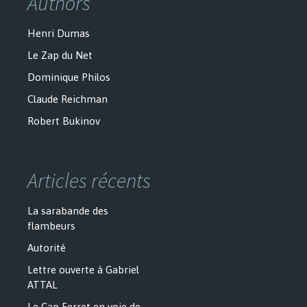
Authors
Henri Dumas
Le Zap du Net
Dominique Philos
Claude Reichman
Robert Bukinov
Articles récents
La sarabande des
flambeurs
Autorité
Lettre ouverte à Gabriel
ATTAL
Le Cap Ferret en voie de