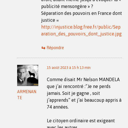
publicité mensongère » ?
Séparation des pouvoirs en France dont
justice =
http://injustice.blog.free.fr/public/Sep
aration_des_pouvoirs_dont_justice.jpg
Répondre
15 août 2023 à 15 h 13 min
Comme disait Mr Nelson MANDELA
que j’ai rencontré :”Je ne perds
ARMENAN
jamais. Soit je gagne , soit
TE
j’apprends” et j’ai beaucoup appris à
74 années.
Le citoyen ordinaire est exigeant
avec les autres,