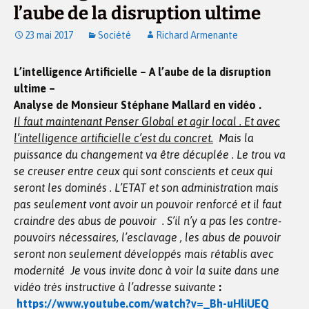
l’aube de la disruption ultime
23 mai 2017
Société
Richard Armenante
L’intelligence Artificielle – A l’aube de la disruption
ultime
–
Analyse de Monsieur Stéphane Mallard en vidéo .
Il faut maintenant Penser Global et agir local . Et avec
l’intelligence artificielle c’est du concret.
Mais la
puissance du changement va être décuplée . Le trou va
se creuser entre ceux qui sont conscients et ceux qui
seront les dominés . L’ETAT et son administration mais
pas seulement vont avoir un pouvoir renforcé et il faut
craindre des abus de pouvoir . S’il n’y a pas les contre-
pouvoirs nécessaires, l’esclavage , les abus de pouvoir
seront non seulement développés mais rétablis avec
modernité Je vous invite donc à voir la suite dans une
vidéo très instructive à l’adresse suivante
:
https://www.youtube.com/watch?v=_Bh-uHliUEQ