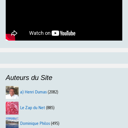
Auteurs du Site
a) Henri Dumas
(2082)
Le Zap du Net
(885)
Dominique Philos
(495)