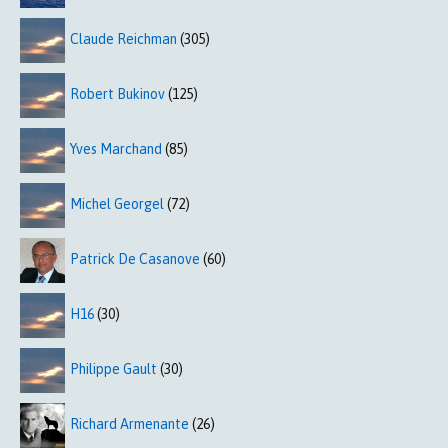
Claude Reichman
(305)
Robert Bukinov
(125)
Yves Marchand
(85)
Michel Georgel
(72)
Patrick De Casanove
(60)
H16
(30)
Philippe Gault
(30)
Richard Armenante
(26)