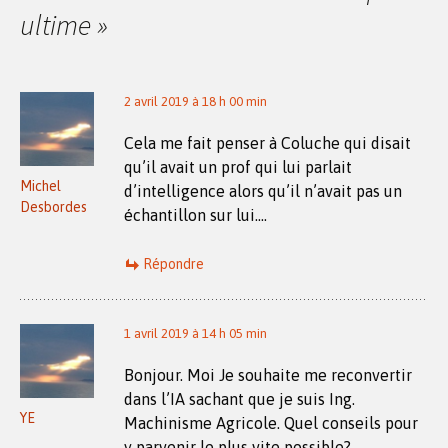
ultime
»
2 avril 2019 à 18 h 00 min
Cela me fait penser à Coluche qui disait
qu’il avait un prof qui lui parlait
Michel
d’intelligence alors qu’il n’avait pas un
Desbordes
échantillon sur lui….
Répondre
1 avril 2019 à 14 h 05 min
Bonjour. Moi Je souhaite me reconvertir
dans l’IA sachant que je suis Ing.
YE
Machinisme Agricole. Quel conseils pour
y parvenir le plus vite possible?