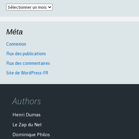
Archives
Méta
Connexion
Flux des publications
Flux des commentaires
Site de WordPress-FR
Authors
Henri Dumas
Le Zap du Net
Dominique Philos