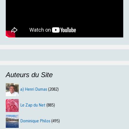
Auteurs du Site
a) Henri Dumas
(2082)
Le Zap du Net
(885)
Dominique Philos
(495)