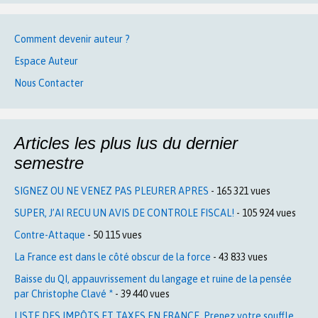
Comment devenir auteur ?
Espace Auteur
Nous Contacter
Articles les plus lus du dernier
semestre
SIGNEZ OU NE VENEZ PAS PLEURER APRES
- 165 321 vues
SUPER, J’AI RECU UN AVIS DE CONTROLE FISCAL!
- 105 924 vues
Contre-Attaque
- 50 115 vues
La France est dans le côté obscur de la force
- 43 833 vues
Baisse du QI, appauvrissement du langage et ruine de la pensée
par Christophe Clavé *
- 39 440 vues
LISTE DES IMPÔTS ET TAXES EN FRANCE. Prenez votre souffle