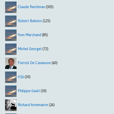
Claude Reichman
(305)
Robert Bukinov
(125)
Yves Marchand
(85)
Michel Georgel
(72)
Patrick De Casanove
(60)
H16
(30)
Philippe Gault
(30)
Richard Armenante
(26)