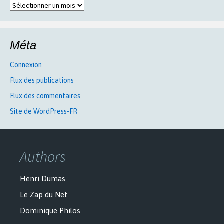
Archives
Méta
Connexion
Flux des publications
Flux des commentaires
Site de WordPress-FR
Authors
Henri Dumas
Le Zap du Net
Dominique Philos