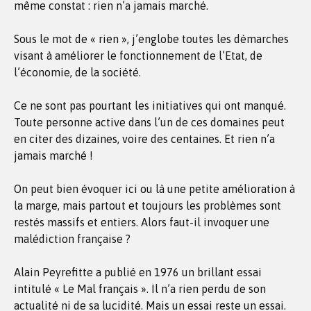
même constat : rien n’a jamais marché.
Sous le mot de « rien », j’englobe toutes les démarches
visant à améliorer le fonctionnement de l’Etat, de
l’économie, de la société.
Ce ne sont pas pourtant les initiatives qui ont manqué.
Toute personne active dans l’un de ces domaines peut
en citer des dizaines, voire des centaines. Et rien n’a
jamais marché !
On peut bien évoquer ici ou là une petite amélioration à
la marge, mais partout et toujours les problèmes sont
restés massifs et entiers. Alors faut-il invoquer une
malédiction française ?
Alain Peyrefitte a publié en 1976 un brillant essai
intitulé « Le Mal français ». Il n’a rien perdu de son
actualité ni de sa lucidité. Mais un essai reste un essai.