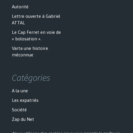
Autorité
Lettre ouverte à Gabriel
ATTAL
Le Cap Ferret en voie de
« bolosation ».
Varta une histoire
méconnue
Catégories
A la une
Les expatriés
Société
Zap du Net