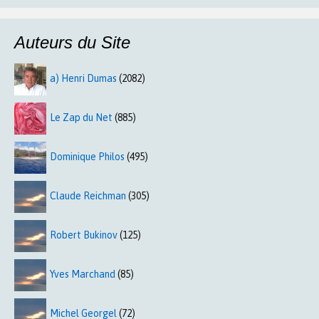
Auteurs du Site
a) Henri Dumas
(2082)
Le Zap du Net
(885)
Dominique Philos
(495)
Claude Reichman
(305)
Robert Bukinov
(125)
Yves Marchand
(85)
Michel Georgel
(72)