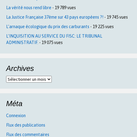
La vérité nous rend libre
- 19 789 vues
La Justice Française 37ème sur 43 pays européens ?!
- 19 745 vues
L’arnaque écologique du prix des carburants
- 19 225 vues
L’INQUISITION AU SERVICE DU FISC: LE TRIBUNAL
ADMINISTRATIF.
- 19 075 vues
Archives
Archives
Méta
Connexion
Flux des publications
Flux des commentaires