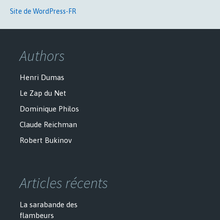
Site de WordPress-FR
Authors
Henri Dumas
Le Zap du Net
Dominique Philos
Claude Reichman
Robert Bukinov
Articles récents
La sarabande des
flambeurs