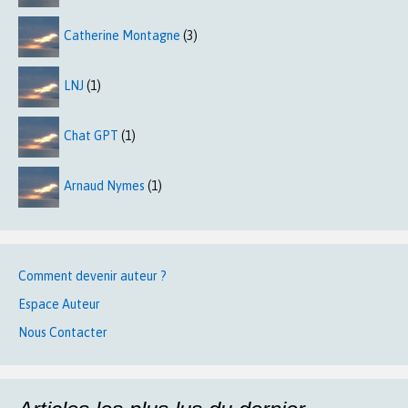
Catherine Montagne
(3)
LNJ
(1)
Chat GPT
(1)
Arnaud Nymes
(1)
Comment devenir auteur ?
Espace Auteur
Nous Contacter