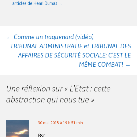
articles de Henri Dumas
→
Navigation
←
Comme un traquenard (vidéo)
TRIBUNAL ADMINISTRATIF et TRIBUNAL DES
des
AFFAIRES DE SÉCURITÉ SOCIALE: C’EST LE
MÊME COMBAT!
→
articles
Une réflexion sur «
L’Etat : cette
abstraction qui nous tue
»
30 mai 2015 à 19 h 51 min
Bsr,