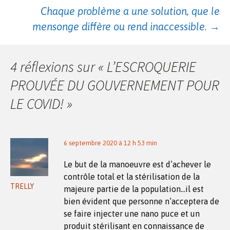
Navigation
Chaque problème a une solution, que le
des
mensonge diffère ou rend inaccessible.
→
articles
4 réflexions sur «
L’ESCROQUERIE
PROUVÉE DU GOUVERNEMENT POUR
LE COVID!
»
6 septembre 2020 à 12 h 53 min
Le but de la manoeuvre est d’achever le
contrôle total et la stérilisation de la
TRELLY
majeure partie de la population…il est
bien évident que personne n’acceptera de
se faire injecter une nano puce et un
produit stérilisant en connaissance de