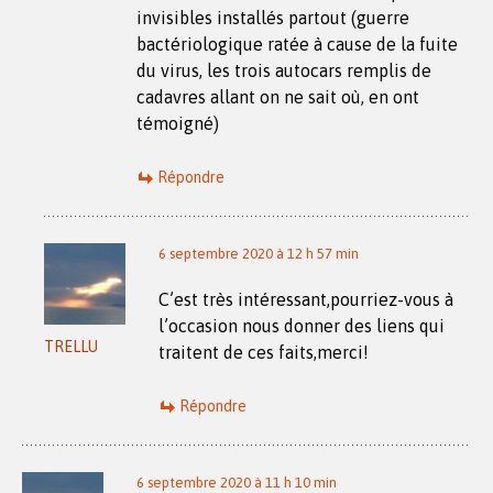
invisibles installés partout (guerre
bactériologique ratée à cause de la fuite
du virus, les trois autocars remplis de
cadavres allant on ne sait où, en ont
témoigné)
Répondre
6 septembre 2020 à 12 h 57 min
C’est très intéressant,pourriez-vous à
l’occasion nous donner des liens qui
TRELLU
traitent de ces faits,merci!
Répondre
6 septembre 2020 à 11 h 10 min