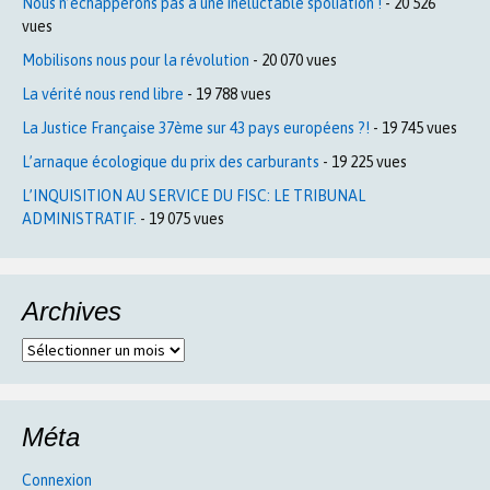
Nous n’échapperons pas à une inéluctable spoliation !
- 20 526
vues
Mobilisons nous pour la révolution
- 20 070 vues
La vérité nous rend libre
- 19 788 vues
La Justice Française 37ème sur 43 pays européens ?!
- 19 745 vues
L’arnaque écologique du prix des carburants
- 19 225 vues
L’INQUISITION AU SERVICE DU FISC: LE TRIBUNAL
ADMINISTRATIF.
- 19 075 vues
Archives
Archives
Méta
Connexion