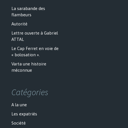
La sarabande des
flambeurs
Autorité
Lettre ouverte à Gabriel
ATTAL
Le Cap Ferret en voie de
« bolosation ».
Varta une histoire
méconnue
Catégories
A la une
Les expatriés
Société