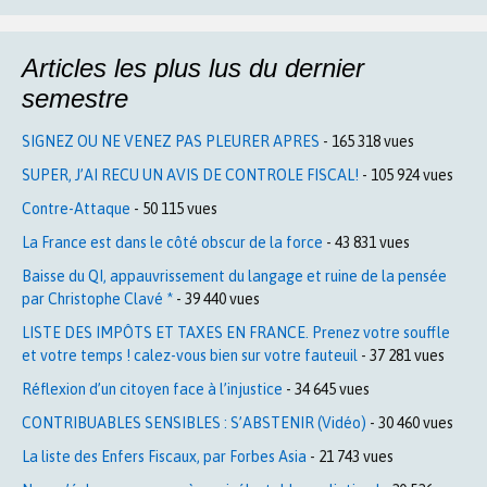
Articles les plus lus du dernier
semestre
SIGNEZ OU NE VENEZ PAS PLEURER APRES
- 165 318 vues
SUPER, J’AI RECU UN AVIS DE CONTROLE FISCAL!
- 105 924 vues
Contre-Attaque
- 50 115 vues
La France est dans le côté obscur de la force
- 43 831 vues
Baisse du QI, appauvrissement du langage et ruine de la pensée
par Christophe Clavé *
- 39 440 vues
LISTE DES IMPÔTS ET TAXES EN FRANCE. Prenez votre souffle
et votre temps ! calez-vous bien sur votre fauteuil
- 37 281 vues
Réflexion d’un citoyen face à l’injustice
- 34 645 vues
CONTRIBUABLES SENSIBLES : S’ABSTENIR (Vidéo)
- 30 460 vues
La liste des Enfers Fiscaux, par Forbes Asia
- 21 743 vues