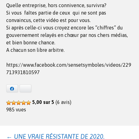
Quelle entreprise, hors connivence, survivra?
Si vous faîtes partie de ceux qui ne sont pas
convaincus, cette vidéo est pour vous.
Si après celle-ci vous croyez encore les “chiffres” du
gouvernement relayés en chœur par nos chers médias,
et bien bonne chance.
A chacun son libre arbitre.
https://www.facebook.com/sensetsymboles/videos/229
713931810597
Facebook
Bluesky
5,00 sur 5
(6 avis)
985 vues
←
UNE VRAIE RÉSISTANTE DE 2020.