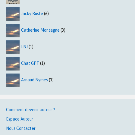
Jacky Ruste
(6)
Catherine Montagne
(3)
LNJ
(1)
Chat GPT
(1)
Arnaud Nymes
(1)
Comment devenir auteur ?
Espace Auteur
Nous Contacter