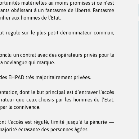
rtunités matérielles au moins promises si ce n’est
dants obéissant à un fantasme de liberté. Fantasme
confier aux hommes de l’Etat.
out régulé sur le plus petit dénominateur commun,
nclu un contrat avec des opérateurs privés pour la
la novlangue qui marque.
 des EHPAD très majoritairement privées.
tation, dont le but principal est d’entraver l’accès
érateur que ceux choisis par les hommes de l’Etat.
 par la connivence.
t l’accès est régulé, limité jusqu’à la pénurie —
 majorité écrasante des personnes âgées.