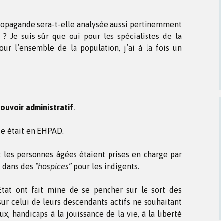
propagande sera-t-elle analysée aussi pertinemment
 ? Je suis sûr que oui pour les spécialistes de la
ur l’ensemble de la population, j’ai à la fois un
ouvoir administratif.
ie était en EHPAD.
 les personnes âgées étaient prises en charge par
r dans des
“hospices”
pour les indigents
.
at ont fait mine de se pencher sur le sort des
sur celui de leurs descendants actifs ne souhaitant
ux, handicaps à la jouissance de la vie, à la liberté