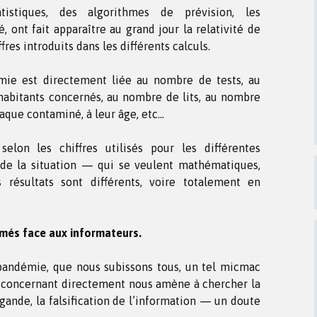
atistiques, des algorithmes de prévision, les
, ont fait apparaître au grand jour la relativité de
res introduits dans les différents calculs.
ie est directement liée au nombre de tests, au
abitants concernés, au nombre de lits, au nombre
aque contaminé, à leur âge, etc…
lon les chiffres utilisés pour les différentes
 de la situation — qui se veulent mathématiques,
 résultats sont différents, voire totalement en
rmés face aux informateurs.
a pandémie, que nous subissons tous, un tel micmac
s concernant directement nous amène à chercher la
agande, la falsification de l’information — un doute