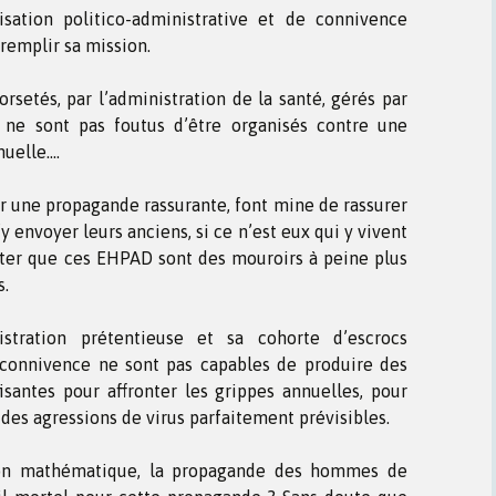
nisation politico-administrative et de connivence
remplir sa mission.
orsetés, par l’administration de la santé, gérés par
, ne sont pas foutus d’être organisés contre une
nuelle….
par une propagande rassurante, font mine de rassurer
 envoyer leurs anciens, si ce n’est eux qui y vivent
tater que ces EHPAD sont des mouroirs à peine plus
s.
tration prétentieuse et sa cohorte d’escrocs
connivence ne sont pas capables de produire des
santes pour affronter les grippes annuelles, pour
s des agressions de virus parfaitement prévisibles.
tion mathématique, la propagande des hommes de