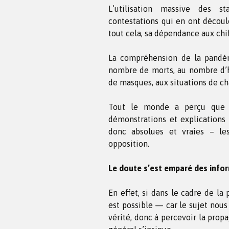
L’utilisation massive des st
contestations qui en ont découlé
tout cela, sa dépendance aux chiff
La compréhension de la pandém
nombre de morts, au nombre d’h
de masques, aux situations de ch
Tout le monde a perçu que se
démonstrations et explications
donc absolues et vraies – les
opposition.
Le doute s’est emparé des info
En effet, si dans le cadre de l
est possible — car le sujet nou
vérité, donc à percevoir la prop