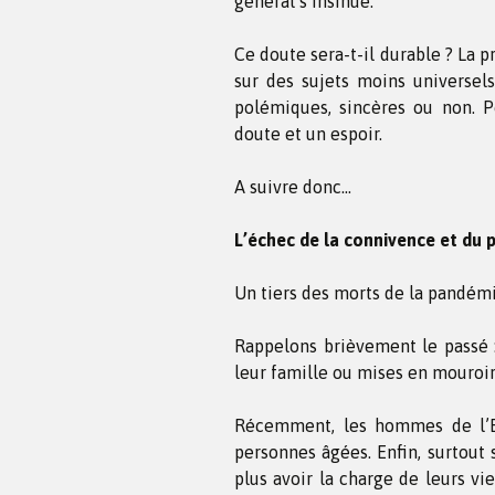
général s’insinue.
Ce doute sera-t-il durable ? La 
sur des sujets moins universels
polémiques, sincères ou non. Po
doute et un espoir.
A suivre donc…
L’échec de la connivence et du p
Un tiers des morts de la pandém
Rappelons brièvement le passé :
leur famille ou mises en mouroi
Récemment, les hommes de l’Et
personnes âgées. Enfin, surtout 
plus avoir la charge de leurs vie