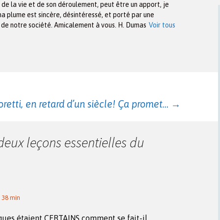
n de la vie et de son déroulement, peut être un apport, je
ma plume est sincère, désintéressé, et porté par une
x de notre société. Amicalement à vous. H. Dumas
Voir tous
etti, en retard d’un siècle! Ça promet…
→
deux leçons essentielles du
 38 min
iques étaient CERTAINS comment se fait-il