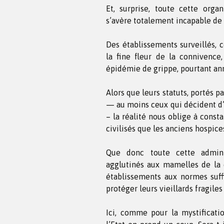
Et, surprise, toute cette orga
s’avère totalement incapable de 
Des établissements surveillés, c
la fine fleur de la connivence
épidémie de grippe, pourtant an
Alors que leurs statuts, portés 
— au moins ceux qui décident d’y
– la réalité nous oblige à cons
civilisés que les anciens hospice
Que donc toute cette adminis
agglutinés aux mamelles de la 
établissements aux normes suffi
protéger leurs vieillards fragile
Ici, comme pour la mystifica