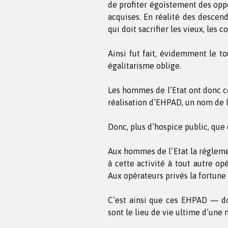
de profiter égoïstement des oppo
acquises. En réalité des descen
qui doit sacrifier les vieux, les 
Ainsi fut fait, évidemment le t
égalitarisme oblige.
Les hommes de l’Etat ont donc co
réalisation d’EHPAD, un nom de 
Donc, plus d’hospice public, que
Aux hommes de l’Etat la réglemen
à cette activité à tout autre op
Aux opérateurs privés la fortune
C’est ainsi que ces EHPAD — don
sont le lieu de vie ultime d’une