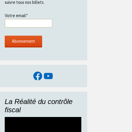
suivre tous nos billets.
Votre email*
Facebook
YouTube
La Réalité du contrôle
fiscal