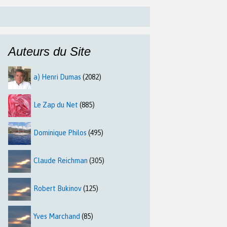
Auteurs du Site
a) Henri Dumas
(2082)
Le Zap du Net
(885)
Dominique Philos
(495)
Claude Reichman
(305)
Robert Bukinov
(125)
Yves Marchand
(85)