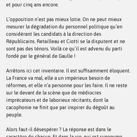
et pour cinq ans encore.
L’opposition n’est pas mieux lotie. On ne peut mieux
mesurer la dégradation du personnel politique qu’en
considérant les candidats à la direction des
Républicains. Retailleau et Ciotti se la disputent et ne
sont pas des ténors. Voilà ce qu’il est advenu du parti
fondé par le général de Gaulle !
Arrêtons ici cet inventaire. Il est suffisamment éloquent.
La France va mal, elle a un impérieux besoin de
réformes, et elle n’a personne pour les faire. Il ne reste
sur le devant de la scène que de médiocres
imprécateurs et de laborieux récitants, dont la
cacophonie ne finit que par inspirer du dégoût au
peuple.
Alors faut-il désespérer ? La réponse est dans le
caractère de chacun. Et dans la vie, qui est synonyme