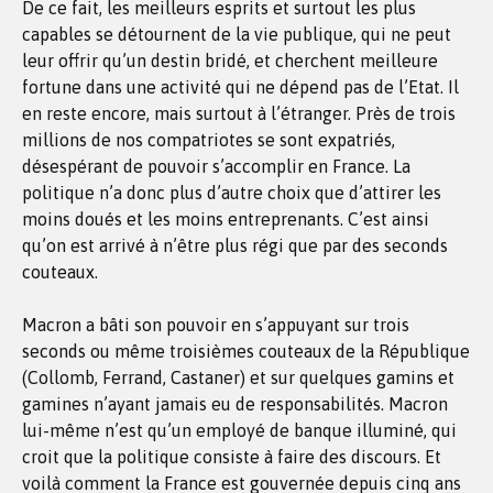
De ce fait, les meilleurs esprits et surtout les plus
capables se détournent de la vie publique, qui ne peut
leur offrir qu’un destin bridé, et cherchent meilleure
fortune dans une activité qui ne dépend pas de l’Etat. Il
en reste encore, mais surtout à l’étranger. Près de trois
millions de nos compatriotes se sont expatriés,
désespérant de pouvoir s’accomplir en France. La
politique n’a donc plus d’autre choix que d’attirer les
moins doués et les moins entreprenants. C’est ainsi
qu’on est arrivé à n’être plus régi que par des seconds
couteaux.
Macron a bâti son pouvoir en s’appuyant sur trois
seconds ou même troisièmes couteaux de la République
(Collomb, Ferrand, Castaner) et sur quelques gamins et
gamines n’ayant jamais eu de responsabilités. Macron
lui-même n’est qu’un employé de banque illuminé, qui
croit que la politique consiste à faire des discours. Et
voilà comment la France est gouvernée depuis cinq ans