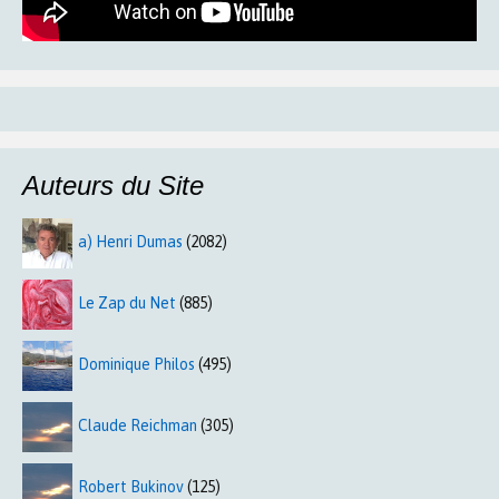
Auteurs du Site
a) Henri Dumas
(2082)
Le Zap du Net
(885)
Dominique Philos
(495)
Claude Reichman
(305)
Robert Bukinov
(125)