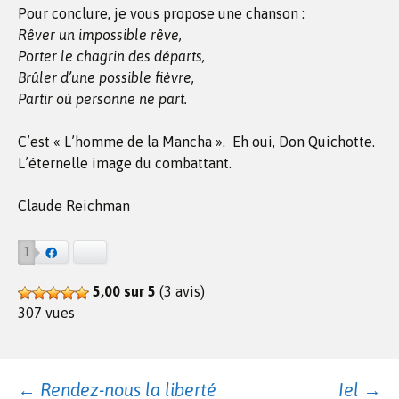
Pour conclure, je vous propose une chanson :
Rêver un impossible rêve,
Porter le chagrin des départs,
Brûler d’une possible fièvre,
Partir où personne ne part.
C’est « L’homme de la Mancha ». Eh oui, Don Quichotte.
L’éternelle image du combattant.
Claude Reichman
1
Facebook
Bluesky
5,00 sur 5
(3 avis)
307 vues
←
Rendez-nous la liberté
Iel
→