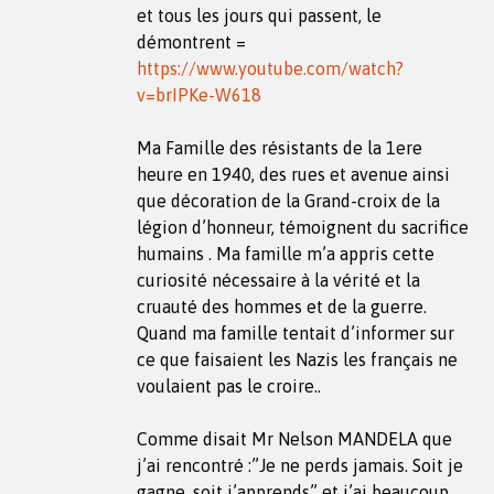
et tous les jours qui passent, le
démontrent =
https://www.youtube.com/watch?
v=brIPKe-W618
Ma Famille des résistants de la 1ere
heure en 1940, des rues et avenue ainsi
que décoration de la Grand-croix de la
légion d’honneur, témoignent du sacrifice
humains . Ma famille m’a appris cette
curiosité nécessaire à la vérité et la
cruauté des hommes et de la guerre.
Quand ma famille tentait d’informer sur
ce que faisaient les Nazis les français ne
voulaient pas le croire..
Comme disait Mr Nelson MANDELA que
j’ai rencontré :”Je ne perds jamais. Soit je
gagne, soit j’apprends” et j’ai beaucoup