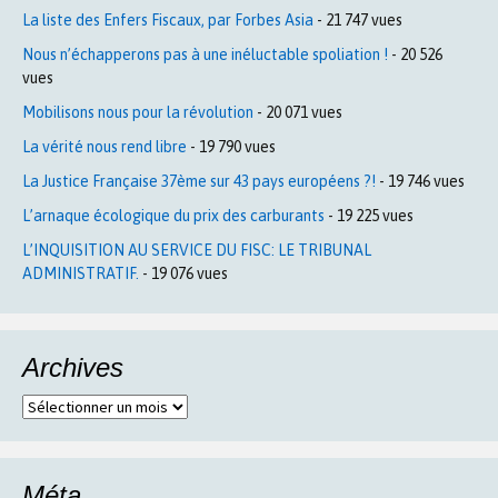
La liste des Enfers Fiscaux, par Forbes Asia
- 21 747 vues
Nous n’échapperons pas à une inéluctable spoliation !
- 20 526
vues
Mobilisons nous pour la révolution
- 20 071 vues
La vérité nous rend libre
- 19 790 vues
La Justice Française 37ème sur 43 pays européens ?!
- 19 746 vues
L’arnaque écologique du prix des carburants
- 19 225 vues
L’INQUISITION AU SERVICE DU FISC: LE TRIBUNAL
ADMINISTRATIF.
- 19 076 vues
Archives
Archives
Méta