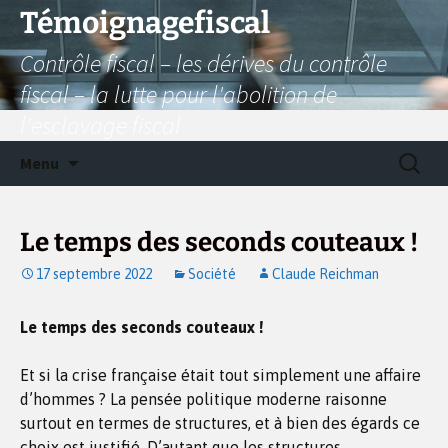
Aller
Témoignagefiscal
au
Contrôle fiscal – les dérives du contrôle
contenu
fiscal – la lutte pour l'abolition de
l'esclavage fiscal
Recherc
Menu
Le temps des seconds couteaux !
17 septembre 2022
Société
Claude Reichman
Le temps des seconds couteaux !
Et si la crise française était tout simplement une affaire
d’hommes ? La pensée politique moderne raisonne
surtout en termes de structures, et à bien des égards ce
choix est justifié. D’autant que les structures