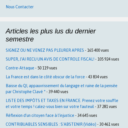
Nous Contacter
Articles les plus lus du dernier
semestre
SIGNEZ OU NE VENEZ PAS PLEURER APRES
- 165 400 vues
SUPER, J’AI RECU UN AVIS DE CONTROLE FISCAL!
- 105 924 vues
Contre-Attaque
- 50 119 vues
La France est dans le côté obscur de la force
- 43 834 vues
Baisse du QI, appauvrissement du langage et ruine de la pensée
par Christophe Clavé *
- 39 440 vues
LISTE DES IMPÔTS ET TAXES EN FRANCE. Prenez votre souffle
et votre temps ! calez-vous bien sur votre fauteuil
- 37 281 vues
Réflexion d’un citoyen face à l’injustice
- 34 645 vues
CONTRIBUABLES SENSIBLES : S’ABSTENIR (Vidéo)
- 30 461 vues