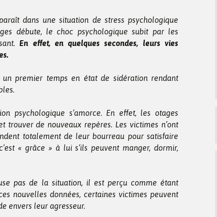
raît dans une situation de stress psychologique
ages débute, le choc psychologique subit par les
sant.
En effet, en quelques secondes, leurs vies
es.
 un premier temps en état de sidération rendant
bles.
ion psychologique s’amorce. En effet, les otages
 et trouver de nouveaux repères. Les victimes n’ont
dent totalement de leur bourreau pour satisfaire
c’est « grâce » à lui s’ils peuvent manger, dormir,
buse pas de la situation, il est perçu comme étant
 ces nouvelles données, certaines victimes peuvent
de envers leur agresseur.