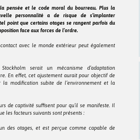
e la pensée et le code moral du bourreau. Plus la
uvelle personnalité a de risque de s’implanter
tel point que certains otages se rangent parfois du
position face aux forces de l’ordre.
ns contact avec le monde extérieur peut également
 Stockholm serait un mécanisme d’adaptation
e. En effet, cet ajustement aurait pour objectif de
r la modification subite de l’environnement et la
rs de captivité suffisent pour qu’il se manifeste. Il
e les facteurs suivants sont présents :
’un des otages, et est perçue comme capable de