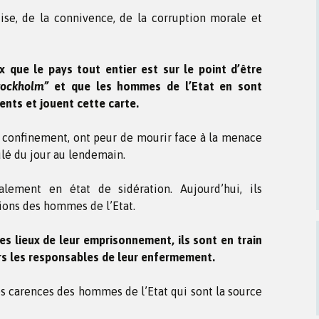
ise, de la connivence, de la corruption morale et
ux que le pays tout entier est sur le point d’être
tockholm”
et que les hommes de l’Etat en sont
ents et jouent cette carte.
le confinement, ont peur de mourir face à la menace
ulé du jour au lendemain.
alement en état de sidération. Aujourd’hui, ils
ons des hommes de l’Etat.
es lieux de leur emprisonnement, ils sont en train
rs les responsables de leur enfermement.
es carences des hommes de l’Etat qui sont la source