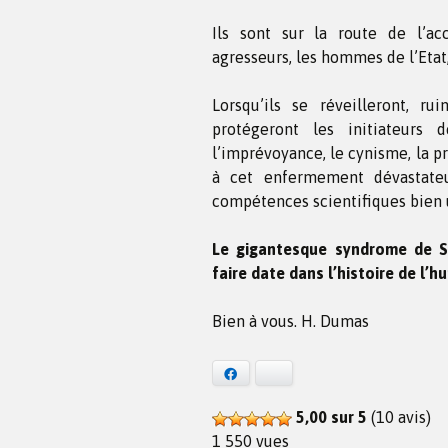
Ils sont sur la route de l’ac
agresseurs, les hommes de l’Etat,
Lorsqu’ils se réveilleront, ru
protégeront les initiateurs 
l’imprévoyance, le cynisme, la p
à cet enfermement dévastateu
compétences scientifiques bien u
Le gigantesque syndrome de S
faire date dans l’histoire de l’h
Bien à vous. H. Dumas
Facebook
Bluesky
5,00 sur 5
(10 avis)
1 550 vues