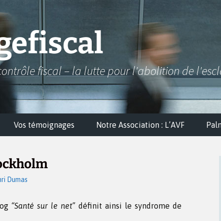
efiscal
contrôle fiscal – la lutte pour l'abolition de l'esc
Vos témoignages
Notre Association : L’AVF
Pal
ockholm
ri Dumas
blog
“Santé sur le net”
définit ainsi le syndrome de