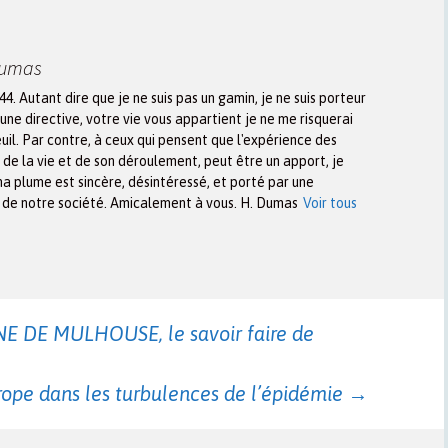
Dumas
944. Autant dire que je ne suis pas un gamin, je ne suis porteur
une directive, votre vie vous appartient je ne me risquerai
euil. Par contre, à ceux qui pensent que l'expérience des
n de la vie et de son déroulement, peut être un apport, je
ma plume est sincère, désintéressé, et porté par une
x de notre société. Amicalement à vous. H. Dumas
Voir tous
 DE MULHOUSE, le savoir faire de
rope dans les turbulences de l’épidémie
→