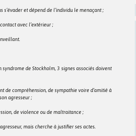
 s’évader et dépend de l’individu le menaçant ;
ntact avec l’extérieur ;
veillant.
 un syndrome de Stockholm, 3 signes associés doivent
nt de compréhension, de sympathie voire d’amitié à
son agresseur ;
ession, de violence ou de maltraitance ;
agresseur, mais cherche à justifier ses actes.