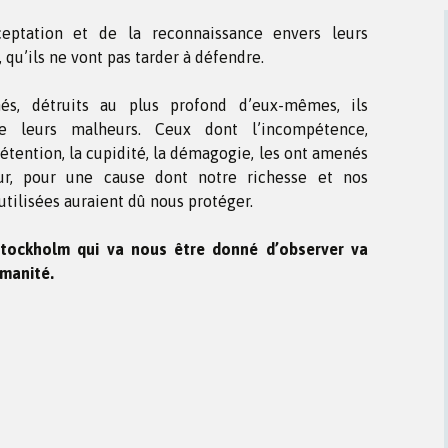
ceptation et de la reconnaissance envers leurs
 qu’ils ne vont pas tarder à défendre.
inés, détruits au plus profond d’eux-mêmes, ils
de leurs malheurs. Ceux dont l’incompétence,
rétention, la cupidité, la démagogie, les ont amenés
r, pour une cause dont notre richesse et nos
tilisées auraient dû nous protéger.
tockholm qui va nous être donné d’observer va
umanité.