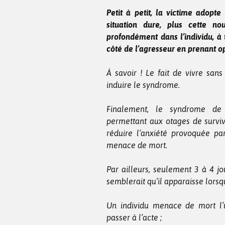
Petit à petit, la victime adopt
situation dure, plus cette no
profondément dans l’individu, à 
côté de l’agresseur en prenant op
À savoir ! Le fait de vivre sa
induire le syndrome.
Finalement, le syndrome de
permettant aux otages de survivr
réduire l’anxiété provoquée pa
menace de mort.
Par ailleurs, seulement 3 à 4 jou
semblerait qu’il apparaisse lorsqu
Un individu menace de mort l
passer à l’acte ;