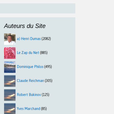
Auteurs du Site
a) Henri Dumas
(2082)
Le Zap du Net
(885)
Dominique Philos
(495)
Claude Reichman
(305)
Robert Bukinov
(125)
Yves Marchand
(85)