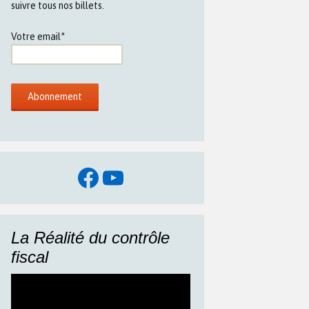
suivre tous nos billets.
Votre email*
Facebook
YouTube
La Réalité du contrôle
fiscal