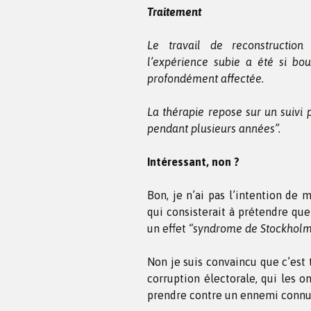
Traitement
Le travail de reconstruction
l’expérience subie a été si bo
profondément affectée.
La thérapie repose sur un suivi p
pendant plusieurs années”.
Intéressant, non ?
Bon, je n’ai pas l’intention d
qui consisterait à prétendre qu
un effet
“syndrome de Stockholm
Non je suis convaincu que c’est
corruption électorale, qui les on
prendre contre un ennemi connu de