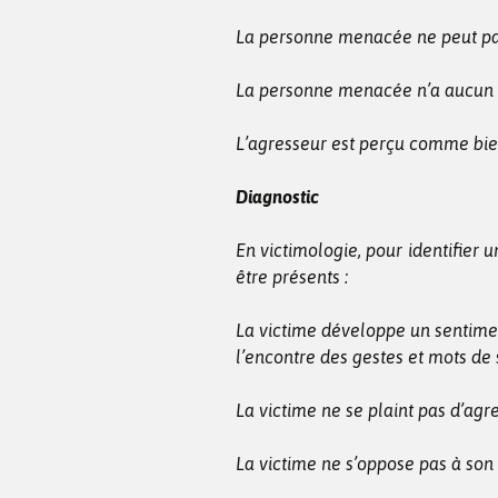
La personne menacée ne peut pas
La personne menacée n’a aucun co
L’agresseur est perçu comme bien
Diagnostic
En victimologie, pour identifier
être présents :
La victime développe un sentime
l’encontre des gestes et mots de 
La victime ne se plaint pas d’agr
La victime ne s’oppose pas à son 