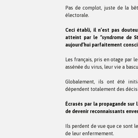
Pas de complot, juste de la bêt
électorale.
Ceci établi, il n’est pas doute
atteint par le
“syndrome de S
aujourd’hui parfaitement consci
Les français, pris en otage par 
assénée du virus, leur vie a basc
Globalement, ils ont été initi
dépendent totalement des décisi
Écrasés
par la propagande sur l
de devenir reconnaissants enve
Ils perdent de vue que ce sont l
de leur enfermement.