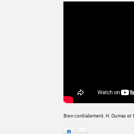
Bien cordialement. H. Dumas et E
Facebook
Bluesky