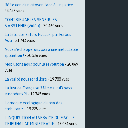
Réflexion d’un citoyen face à l’injustice
-
34 645 vues
CONTRIBUABLES SENSIBLES :
S’ABSTENIR (Vidéo)
- 30 460 vues
La liste des Enfers Fiscaux, par Forbes
Asia
- 21 743 vues
Nous n’échapperons pas à une inéluctable
spoliation !
- 20 526 vues
Mobilisons nous pour la révolution
- 20 069
vues
La vérité nous rend libre
- 19 788 vues
La Justice Française 37ème sur 43 pays
européens ?!
- 19 745 vues
L’arnaque écologique du prix des
carburants
- 19 225 vues
L’INQUISITION AU SERVICE DU FISC: LE
TRIBUNAL ADMINISTRATIF.
- 19 074 vues