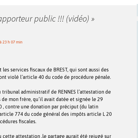
apporteur public !!! (vidéo)
»
 23 h 07 min
t les services fiscaux de BREST, qui sont aussi des
ont violé l’article 40 du code de procédure pénale.
 tribunal administratif de RENNES l’attestation de
s de mon frère, qu’il avait datée et signée le 29
, contre une donation par préciput (du latin
article 774 du code général des impôts article L 20
cédures fiscales.
u cette attestation ,le partage aurait été rejugé sur