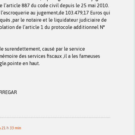
 l’article 887 du code civil depuis le 25 mai 2010.
r l’escroquerie au jugement,de 103.479,17 Euros qui
ués ,par le notaire et le liquidateur judiciaire de
olation de l’article 1 du protocole additionnel N°
 de surendettement, causé par le service
mémoire des services fiscaux ,il a les fameuses
gle.pointe en haut.
ERREGAR
 21 h 33 min