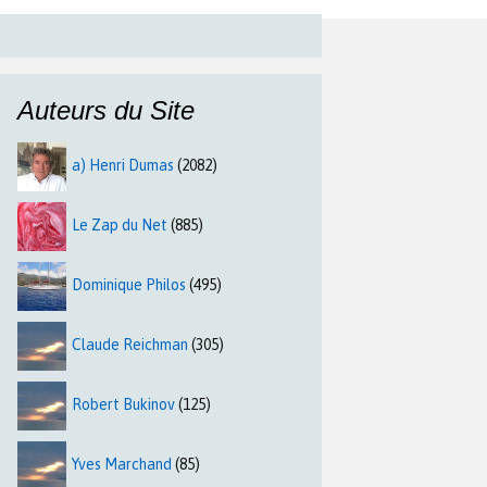
Auteurs du Site
a) Henri Dumas
(2082)
Le Zap du Net
(885)
Dominique Philos
(495)
Claude Reichman
(305)
Robert Bukinov
(125)
Yves Marchand
(85)