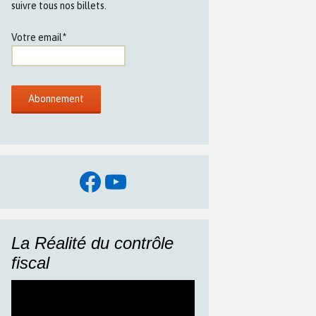
suivre tous nos billets.
Votre email*
Facebook
YouTube
La Réalité du contrôle
fiscal