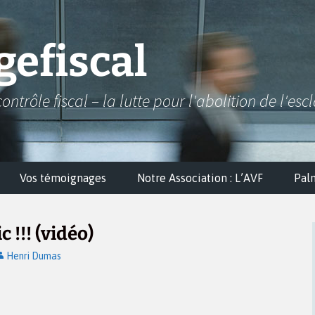
efiscal
contrôle fiscal – la lutte pour l'abolition de l'esc
Vos témoignages
Notre Association : L’AVF
Pal
 !!! (vidéo)
Henri Dumas