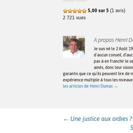
5,00 sur 5
(1 avis)
2 721 vues
A propos Henri 
Je suis né le 2 Août 1
d'aucun conseil, d'auc
pas à en franchir le s
ainés, donc leur visio
garantis que ce qu'ils peuvent lire de 
expérience multiple à tous les niveau
les articles de Henri Dumas
→
Navigation
←
Une justice aux ordres 