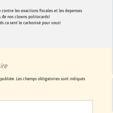
e contre les exactions fiscales et les depenses
 đe nos clowns politocards!
rds ca sent le carbonisé pour vous!
ire
 publiée.
Les champs obligatoires sont indiqués