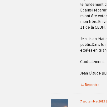
le fondement de
Et ainsi répare
m’ont été extorq
mon frère.En vi
11 de la CEDH..
Je suis en état
public.Dans le 
étoiles en trian
Cordialement,
Jean Claude B
Répondre
7 septembre 2015 à