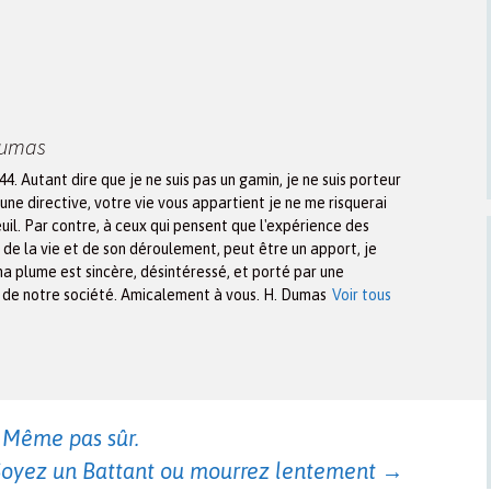
Dumas
944. Autant dire que je ne suis pas un gamin, je ne suis porteur
une directive, votre vie vous appartient je ne me risquerai
euil. Par contre, à ceux qui pensent que l'expérience des
n de la vie et de son déroulement, peut être un apport, je
ma plume est sincère, désintéressé, et porté par une
x de notre société. Amicalement à vous. H. Dumas
Voir tous
? Même pas sûr.
Soyez un Battant ou mourrez lentement
→