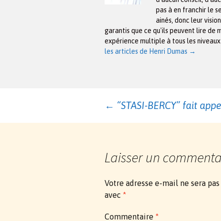
pas à en franchir le s
ainés, donc leur visio
garantis que ce qu'ils peuvent lire de 
expérience multiple à tous les niveau
les articles de Henri Dumas
→
Navigation
←
“STASI-BERCY” fait appe
des
Laisser un commenta
articles
Votre adresse e-mail ne sera pas
avec
*
Commentaire
*