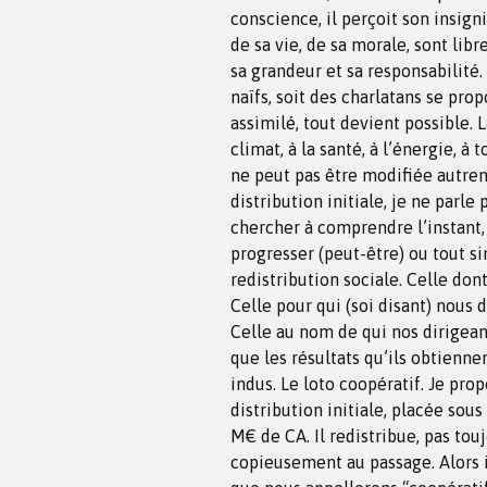
conscience, il perçoit son insigni
de sa vie, de sa morale, sont libre
sa grandeur et sa responsabilité.
naïfs, soit des charlatans se prop
assimilé, tout devient possible. L
climat, à la santé, à l’énergie, à
ne peut pas être modifiée autreme
distribution initiale, je ne parle p
chercher à comprendre l’instant,
progresser (peut-être) ou tout s
redistribution sociale. Celle don
Celle pour qui (soi disant) nous
Celle au nom de qui nos dirigean
que les résultats qu’ils obtienn
indus. Le loto coopératif. Je pro
distribution initiale, placée sous
M€ de CA. Il redistribue, pas toujo
copieusement au passage. Alors im