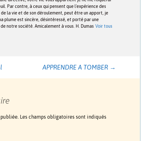
euil. Par contre, à ceux qui pensent que l'expérience des
n de la vie et de son déroulement, peut être un apport, je
ma plume est sincère, désintéressé, et porté par une
x de notre société. Amicalement à vous. H. Dumas
Voir tous
l
APPRENDRE A TOMBER
→
ire
 publiée.
Les champs obligatoires sont indiqués