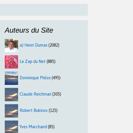
Auteurs du Site
a) Henri Dumas
(2082)
Le Zap du Net
(885)
Dominique Philos
(495)
Claude Reichman
(305)
Robert Bukinov
(125)
Yves Marchand
(85)