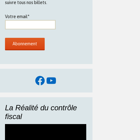
suivre tous nos billets.
Votre email*
Facebook
YouTube
La Réalité du contrôle
fiscal