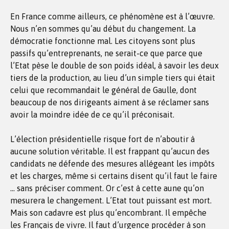
En France comme ailleurs, ce phénomène est à l’œuvre.
Nous n’en sommes qu’au début du changement. La
démocratie fonctionne mal. Les citoyens sont plus
passifs qu’entreprenants, ne serait-ce que parce que
l’Etat pèse le double de son poids idéal, à savoir les deux
tiers de la production, au lieu d’un simple tiers qui était
celui que recommandait le général de Gaulle, dont
beaucoup de nos dirigeants aiment à se réclamer sans
avoir la moindre idée de ce qu’il préconisait.
L’élection présidentielle risque fort de n’aboutir à
aucune solution véritable. Il est frappant qu’aucun des
candidats ne défende des mesures allégeant les impôts
et les charges, même si certains disent qu’il faut le faire
… sans préciser comment. Or c’est à cette aune qu’on
mesurera le changement. L’Etat tout puissant est mort.
Mais son cadavre est plus qu’encombrant. Il empêche
les Français de vivre. Il faut d’urgence procéder à son