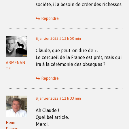
société, il a besoin de créer des richesses.
Répondre
8 janvier 2022 à 13 h 50 min
Claude, que peut-on dire de +.
Le cercueil de la France est prêt, mais qui
ARMENAN
ira à la cérémonie des obsèques ?
TE
Répondre
8 janvier 2022 à 12 h 33 min
Ah Claude !
Quel bel article.
Henri
Merci.
Dumas