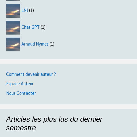
LNJ
(1)
Chat GPT
(1)
Arnaud Nymes
(1)
Comment devenir auteur ?
Espace Auteur
Nous Contacter
Articles les plus lus du dernier
semestre