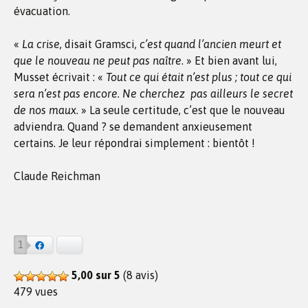
évacuation.
«
La crise,
disait Gramsci
, c’est quand l’ancien meurt et
que le nouveau ne peut pas naître
. » Et bien avant lui,
Musset écrivait : «
Tout ce qui était n’est plus ; tout ce qui
sera n’est pas encore. Ne cherchez pas ailleurs le secret
de nos maux.
» La seule certitude, c’est que le nouveau
adviendra. Quand ? se demandent anxieusement
certains. Je leur répondrai simplement : bientôt !
Claude Reichman
1
Facebook
Bluesky
5,00 sur 5
(8 avis)
479 vues