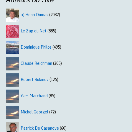
a) Henri Dumas
(2082)
Le Zap du Net
(885)
Dominique Philos
(495)
Claude Reichman
(305)
Robert Bukinov
(125)
Yves Marchand
(85)
Michel Georgel
(72)
Patrick De Casanove
(60)