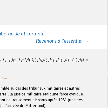
berticide et corruptif
Revenons à l’essentiel
→
BUT DE TEMOIGNAGEFISCAL.COM
»
17 min
emble au cas des tribunaux militaires et autres
rre”, la justice militaire était une farce cynique.
sont heureusement disparus après 1981 (une des
e l’arrivée de Mitterrand).