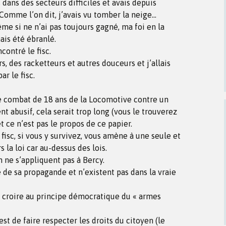
 dans des secteurs difficiles et avais depuis
Comme l’on dit, j’avais vu tomber la neige…
me si ne n’ai pas toujours gagné, ma foi en la
mais été ébranlé.
contré le fisc.
s, des racketteurs et autres douceurs et j’allais
ar le fisc.
 le combat de 18 ans de la Locomotive contre un
 abusif, cela serait trop long (vous le trouverez
t ce n’est pas le propos de ce papier.
fisc, si vous y survivez, vous amène à une seule et
 la loi car au-dessus des lois.
 ne s’appliquent pas à Bercy.
e de sa propagande et n’existent pas dans la vraie
e croire au principe démocratique du « armes
t de faire respecter les droits du citoyen (le