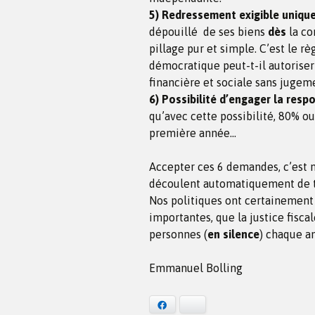
5) Redressement exigible uniqu
dépouillé
de ses biens
dès
la co
pillage pur et simple. C’est le r
démocratique peut-t-il autoriser 
financière et sociale sans jugem
6) Possibilité d’engager la resp
qu’avec cette possibilité, 80% ou
première année…
Accepter ces 6 demandes, c’est me
découlent automatiquement de t
Nos politiques ont certainement
importantes, que la justice fiscal
personnes (
en silence
) chaque a
Emmanuel Bolling
Facebook
Bluesky