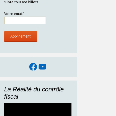
suivre tous nos billets.
Votre email*
Facebook
YouTube
La Réalité du contrôle
fiscal