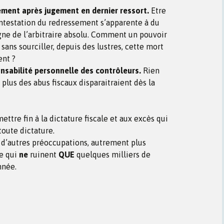
ement après jugement en dernier ressort.
Etre
ntestation du redressement s’apparente à du
ègne de l’arbitraire absolu. Comment un pouvoir
sans sourciller, depuis des lustres, cette mort
ent ?
onsabilité personnelle des contrôleurs.
Rien
 plus des abus fiscaux disparaitraient dès la
ttre fin à la dictature fiscale et aux excès qui
oute dictature.
 d’autres préoccupations, autrement plus
e qui
ne
ruinent
QUE
quelques milliers de
nnée.