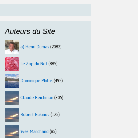
Auteurs du Site
a) Henri Dumas
(2082)
Le Zap du Net
(885)
Dominique Philos
(495)
Claude Reichman
(305)
Robert Bukinov
(125)
Yves Marchand
(85)