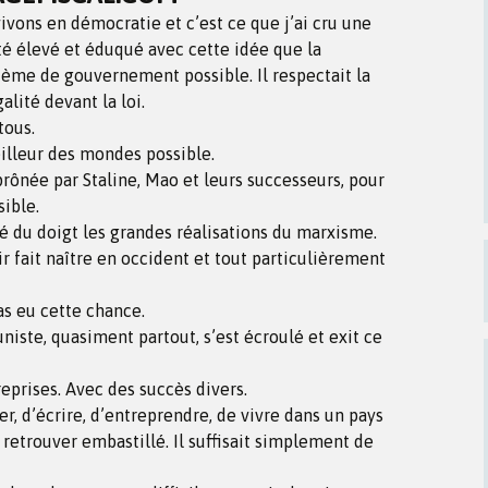
vons en démocratie et c’est ce que j’ai cru une
été élevé et éduqué avec cette idée que la
tème de gouvernement possible. Il respectait la
alité devant la loi.
tous.
illeur des mondes possible.
rônée par Staline, Mao et leurs successeurs, pour
sible.
hé du doigt les grandes réalisations du marxisme.
r fait naître en occident et tout particulièrement
as eu cette chance.
te, quasiment partout, s’est écroulé et exit ce
eprises. Avec des succès divers.
ler, d’écrire, d’entreprendre, de vivre dans un pays
 retrouver embastillé. Il suffisait simplement de