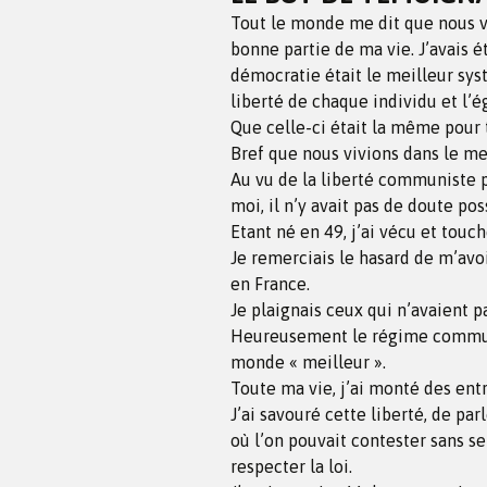
Tout le monde me dit que nous vi
bonne partie de ma vie. J’avais 
démocratie était le meilleur sys
liberté de chaque individu et l’ég
Que celle-ci était la même pour 
Bref que nous vivions dans le me
Au vu de la liberté communiste p
moi, il n’y avait pas de doute pos
Etant né en 49, j’ai vécu et touc
Je remerciais le hasard de m’avoi
en France.
Je plaignais ceux qui n’avaient p
Heureusement le régime communis
monde « meilleur ».
Toute ma vie, j’ai monté des entr
J’ai savouré cette liberté, de par
où l’on pouvait contester sans se
respecter la loi.