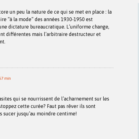
ore un peu la nature de ce qui se met en place : la
aire “à la mode” des années 1930-1950 est
une dictature bureaucratique. L’uniforme change,
nt différentes mais l’arbitraire destructeur et
nt.
57 min
asites qui se nourrissent de l’acharnement sur les
toppez cette curée? Faut pas rêver ils sont
s sucer jusqu’au moindre centime!