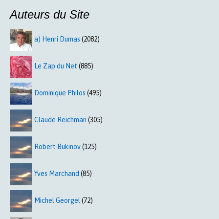
Auteurs du Site
a) Henri Dumas
(2082)
Le Zap du Net
(885)
Dominique Philos
(495)
Claude Reichman
(305)
Robert Bukinov
(125)
Yves Marchand
(85)
Michel Georgel
(72)