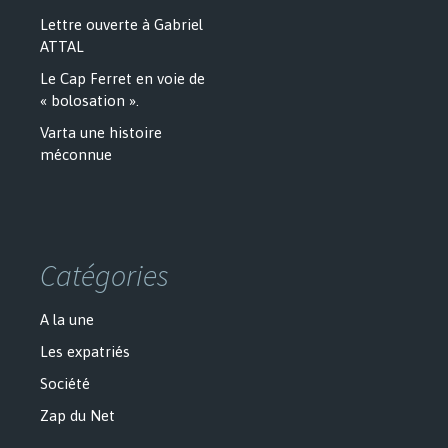
Lettre ouverte à Gabriel
ATTAL
Le Cap Ferret en voie de
« bolosation ».
Varta une histoire
méconnue
Catégories
A la une
Les expatriés
Société
Zap du Net