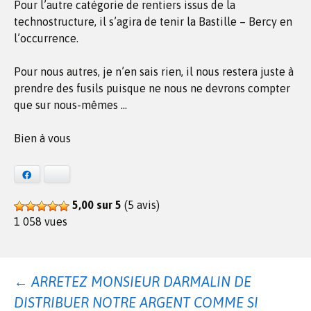
Pour l’autre catégorie de rentiers issus de la
technostructure, il s’agira de tenir la Bastille – Bercy en
l’occurrence.
Pour nous autres, je n’en sais rien, il nous restera juste à
prendre des fusils puisque ne nous ne devrons compter
que sur nous-mêmes …
Bien à vous
Facebook
Bluesky
5,00 sur 5
(5 avis)
1 058 vues
Navigation
←
ARRETEZ MONSIEUR DARMALIN DE
DISTRIBUER NOTRE ARGENT COMME SI