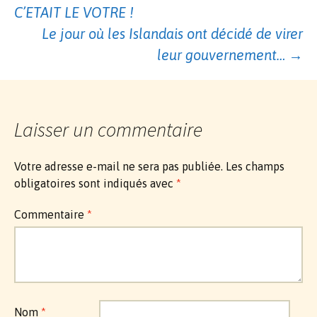
des
C’ETAIT LE VOTRE !
Le jour où les Islandais ont décidé de virer
leur gouvernement…
→
articles
Laisser un commentaire
Votre adresse e-mail ne sera pas publiée.
Les champs
obligatoires sont indiqués avec
*
Commentaire
*
Nom
*