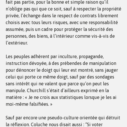
fait pas partie, pour la bonne et simple raison qu’il
n’oblige pas qui que ce soit, sauf à respecter la propriété
privée, l’échange dans le respect de contrats librement
choisis avec tous leurs risques, avec une responsabilité
assumée, puis un cadre pour protéger la sécurité des
personnes, des biens, à l’intérieur comme vis-à-vis de
l’extérieur.
Les peuples adhèrent par inculture, propagande,
instruction dévoyée, à des prébendes de manipulation
pour dénoncer le doigt qui leur est montré, sans jauger
celui qui porte ce même doigt, sauf par des sondages
sans intérêt qui ne valent que parce qu’on peut les
manipule. Churchill s’était d’ailleurs exprimé en la
matière : « Je ne crois aux statistiques lorsque je les ai
moi-même falsifiées. »
Sauf par encore une pseudo-culture orientée qui détruit
la réflexion. Coluche nous disait aussi : “Si voter