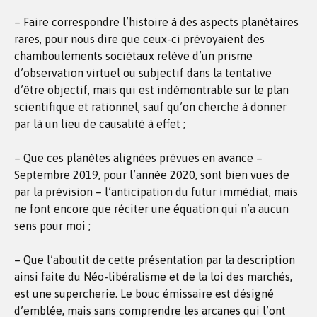
– Faire correspondre l’histoire à des aspects planétaires
rares, pour nous dire que ceux-ci prévoyaient des
chamboulements sociétaux relève d’un prisme
d’observation virtuel ou subjectif dans la tentative
d’être objectif, mais qui est indémontrable sur le plan
scientifique et rationnel, sauf qu’on cherche à donner
par là un lieu de causalité à effet ;
– Que ces planètes alignées prévues en avance –
Septembre 2019, pour l’année 2020, sont bien vues de
par la prévision – l’anticipation du futur immédiat, mais
ne font encore que réciter une équation qui n’a aucun
sens pour moi ;
– Que l’aboutit de cette présentation par la description
ainsi faite du Néo-libéralisme et de la loi des marchés,
est une supercherie. Le bouc émissaire est désigné
d’emblée, mais sans comprendre les arcanes qui l’ont