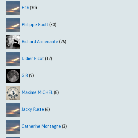
H16
(30)
Philippe Gault
(30)
Richard Armenante
(26)
Didier Picot
(12)
G B
(9)
Maxime MICHEL
(8)
Jacky Ruste
(6)
Catherine Montagne
(3)