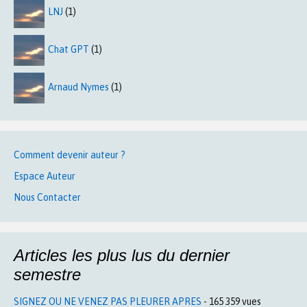
LNJ
(1)
Chat GPT
(1)
Arnaud Nymes
(1)
Comment devenir auteur ?
Espace Auteur
Nous Contacter
Articles les plus lus du dernier
semestre
SIGNEZ OU NE VENEZ PAS PLEURER APRES
- 165 359 vues