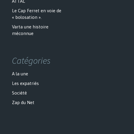
ATTAL
Le Cap Ferret en voie de
« bolosation ».
Varta une histoire
méconnue
Catégories
A la une
Les expatriés
Société
Zap du Net