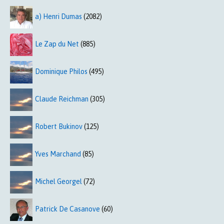
a) Henri Dumas
(2082)
Le Zap du Net
(885)
Dominique Philos
(495)
Claude Reichman
(305)
Robert Bukinov
(125)
Yves Marchand
(85)
Michel Georgel
(72)
Patrick De Casanove
(60)