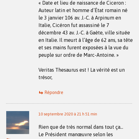
« Date et lieu de naissance de Ciceron :
Auteur latin et homme d’État romain né
le 3 janvier 106 av. J.-C. à Arpinum en
Italie, Cicéron fut assassiné le 7
décembre 43 av. J.-C. à Gaète, ville située
en Italie. Il meurt à l’âge de 62 ans, sa tête
et ses mains furent exposées à la vue du
peuple sur ordre de Marc-Antoine. »
Veritas Thesaurus est ! La vérité est un
trésor,
Répondre
10 septembre 2020 à 21 h 51 min
Rien que de très normal dans tout ça…
Le Président manœuvre selon les