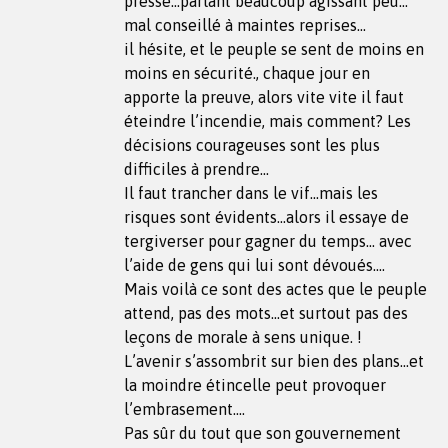
pressé…parlant beaucoup agissant peu…
mal conseillé à maintes reprises…
il hésite, et le peuple se sent de moins en
moins en sécurité., chaque jour en
apporte la preuve, alors vite vite il faut
éteindre l’incendie, mais comment? Les
décisions courageuses sont les plus
difficiles à prendre…
Il faut trancher dans le vif…mais les
risques sont évidents…alors il essaye de
tergiverser pour gagner du temps… avec
l’aide de gens qui lui sont dévoués….
Mais voilà ce sont des actes que le peuple
attend, pas des mots…et surtout pas des
leçons de morale à sens unique. !
L’avenir s’assombrit sur bien des plans…et
la moindre étincelle peut provoquer
l’embrasement….
Pas sûr du tout que son gouvernement