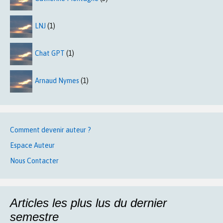
LNJ
(1)
Chat GPT
(1)
Arnaud Nymes
(1)
Comment devenir auteur ?
Espace Auteur
Nous Contacter
Articles les plus lus du dernier
semestre