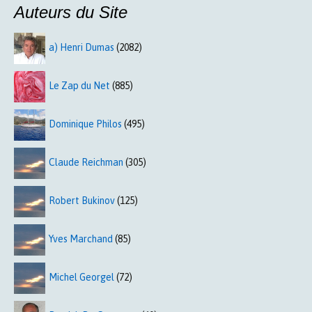
Auteurs du Site
a) Henri Dumas
(2082)
Le Zap du Net
(885)
Dominique Philos
(495)
Claude Reichman
(305)
Robert Bukinov
(125)
Yves Marchand
(85)
Michel Georgel
(72)