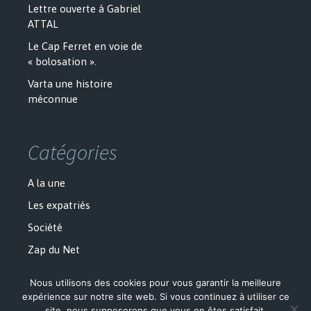
Lettre ouverte à Gabriel
ATTAL
Le Cap Ferret en voie de
« bolosation ».
Varta une histoire
méconnue
Catégories
A la une
Les expatriés
Société
Zap du Net
Nous utilisons des cookies pour vous garantir la meilleure
expérience sur notre site web. Si vous continuez à utiliser ce
site, nous supposerons que vous en êtes satisfait.