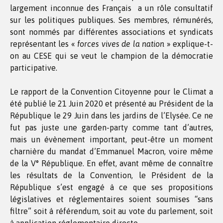
largement inconnue des Français a un rôle consultatif
sur les politiques publiques. Ses membres, rémunérés,
sont nommés par différentes associations et syndicats
représentant les «
forces vives de la nation
» explique-t-
on au CESE qui se veut le champion de la démocratie
participative.
Le rapport de la Convention Citoyenne pour le Climat a
été publié le 21 Juin 2020 et présenté au Président de la
République le 29 Juin dans les jardins de l’Elysée. Ce ne
fut pas juste une garden-party comme tant d’autres,
mais un évènement important, peut-être un moment
charnière du mandat d’Emmanuel Macron, voire même
de la V° République. En effet, avant même de connaître
les résultats de la Convention, le Président de la
République s’est engagé à ce que ses propositions
législatives et réglementaires soient soumises “sans
filtre” soit à référendum, soit au vote du parlement, soit