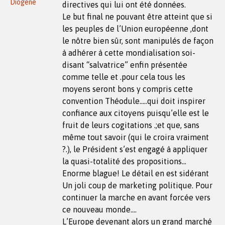
Diogene
directives qui lui ont été données.
Le but final ne pouvant être atteint que si
les peuples de l’Union européenne ,dont
le nôtre bien sûr, sont manipulés de façon
à adhérer à cette mondialisation soi-
disant “salvatrice” enfin présentée
comme telle et .pour cela tous les
moyens seront bons y compris cette
convention Théodule…..qui doit inspirer
confiance aux citoyens puisqu’elle est le
fruit de leurs cogitations .;et que, sans
même tout savoir (qui le croira vraiment
?.), le Président s’est engagé à appliquer
la quasi-totalité des propositions…
Enorme blague! Le détail en est sidérant
Un joli coup de marketing politique. Pour
continuer la marche en avant forcée vers
ce nouveau monde….
L’Europe devenant alors un grand marché