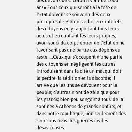
des devoirs de Cicéron Il y a + de 2000
ans= Tous ceux qui seront à la tête de
l’Etat doivent se souvenir des deux
préceptes de Platon: veiller aux intérêts
des citoyens en y rapportant tous leurs
actes et en oubliant les leurs propres;
avoir souci du corps entier de l’Etat en ne
favorisant pas une partie aux dépens du
reste. ….Ceux qui s’occupent d’une partie
des citoyens en négligeant les autres
introduisent dans la cité un mal qui doit
la perdre, la sédition et la discorde; il
arrive que les uns se dévouent pour le
peuple; d’autres n’ont de zèle que pour
les grands; bien peu songent à tous; de là
sont nés à Athènes de grands conflits, et,
dans notre république, non seulement des
séditions mais des guerres civiles
désastreuses.