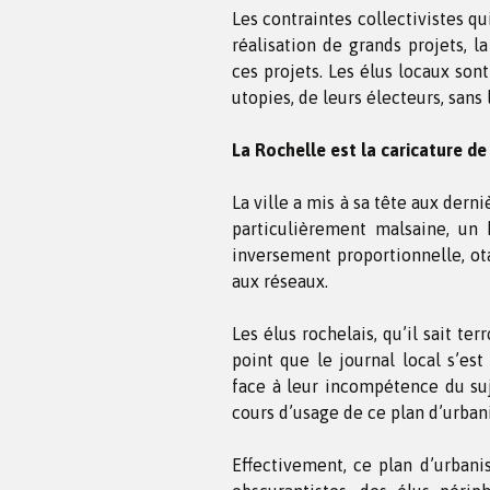
Les contraintes collectivistes qu
réalisation de grands projets, l
ces projets. Les élus locaux sont
utopies, de leurs électeurs, sans 
La Rochelle est la caricature de
La ville a mis à sa tête aux dern
particulièrement malsaine, un 
inversement proportionnelle, ot
aux réseaux.
Les élus rochelais, qu’il sait te
point que le journal local s’est
face à leur incompétence du suj
cours d’usage de ce plan d’urba
Effectivement, ce plan d’urbani