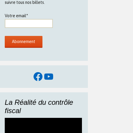
suivre tous nos billets.
Votre email*
Facebook
YouTube
La Réalité du contrôle
fiscal