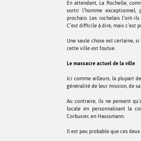
En attendant, La Rochelle, comm
sortir l’homme exceptionnel, 
prochain. Les rochelais l’ont-il
C’est difficile à dire, mais c’est 
Une seule chose est certaine, si 
cette ville est foutue.
Le massacre actuel de la ville
Ici comme ailleurs, la plupart d
généralité de leur mission, de s
Au contraire, ils ne pensent qu’
locale en personnalisant la co
Corbusier, en Haussmann.
Il est peu probable que ces deux 