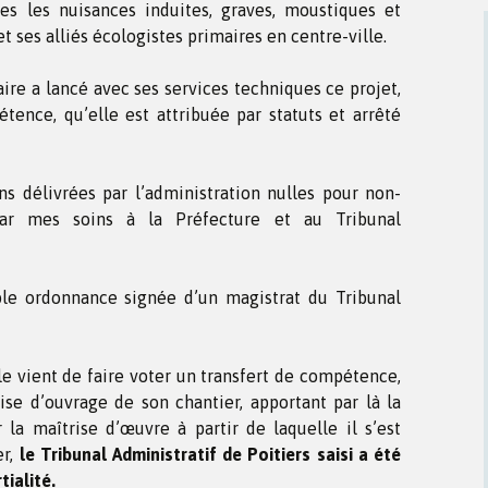
es les nuisances induites, graves, moustiques et
et ses alliés écologistes primaires en centre-ville.
aire a lancé avec ses services techniques ce projet,
étence, qu’elle est attribuée par statuts et arrêté
ons délivrées par l’administration nulles pour non-
ar mes soins à la Préfecture et au Tribunal
able ordonnance signée d’un magistrat du Tribunal
e vient de faire voter un transfert de compétence,
ise d’ouvrage de son chantier, apportant par là la
 la maîtrise d’œuvre à partir de laquelle il s’est
er,
le Tribunal Administratif de Poitiers saisi a été
tialité.