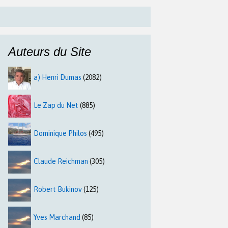
Auteurs du Site
a) Henri Dumas
(2082)
Le Zap du Net
(885)
Dominique Philos
(495)
Claude Reichman
(305)
Robert Bukinov
(125)
Yves Marchand
(85)