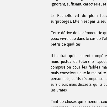
ignorant, suffisant, caractériel 
La Rochelle vit de plein foue
surprotégés. Elle n’est pas la seu
Cette dérive de la démocratie qu
peux vivre que dans le cas de l’
pétris de qualités.
Il faudrait qu’ils soient compéte
mais justes et tolérants, spe
compassion pour les faibles mai
mais conscients que la majorité
personnels, qu’ils récompensent 
surs d’eux mais discrets, qu’ils p
les vraies.
Tant de choses qui amènent ceux