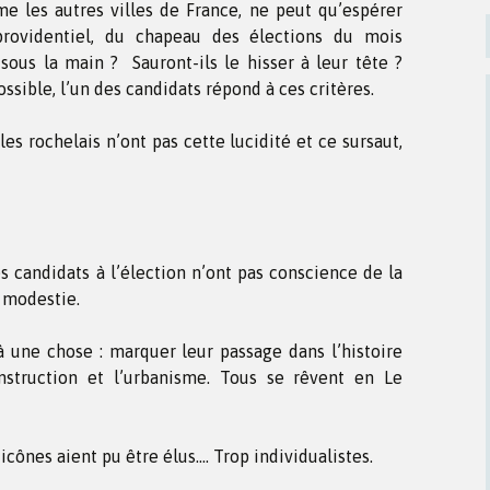
e les autres villes de France, ne peut qu’espérer
providentiel, du chapeau des élections du mois
s sous la main ? Sauront-ils le hisser à leur tête ?
possible, l’un des candidats répond à ces critères.
les rochelais n’ont pas cette lucidité et ce sursaut,
es candidats à l’élection n’ont pas conscience de la
a modestie.
à une chose : marquer leur passage dans l’histoire
nstruction et l’urbanisme. Tous se rêvent en Le
icônes aient pu être élus…. Trop individualistes.