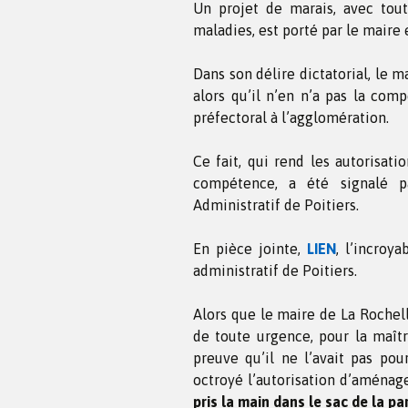
Un projet de marais, avec tout
maladies, est porté par le maire 
Dans son délire dictatorial, le m
alors qu’il n’en n’a pas la comp
préfectoral à l’agglomération.
Ce fait, qui rend les autorisati
compétence, a été signalé p
Administratif de Poitiers.
En pièce jointe,
LIEN
, l’incroy
administratif de Poitiers.
Alors que le maire de La Rochell
de toute urgence, pour la maîtr
preuve qu’il ne l’avait pas pour
octroyé l’autorisation d’aménag
pris la main dans le sac de la par