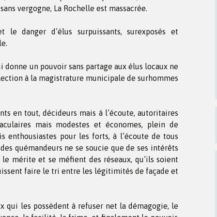
et sans vergogne, La Rochelle est massacrée.
t le danger d’élus surpuissants, surexposés et
le.
i donne un pouvoir sans partage aux élus locaux ne
élection à la magistrature municipale de surhommes
nts en tout, décideurs mais à l’écoute, autoritaires
ctaculaires mais modestes et économes, plein de
s enthousiastes pour les forts, à l’écoute de tous
 des quémandeurs ne se soucie que de ses intérêts
le mérite et se méfient des réseaux, qu’ils soient
uissent faire le tri entre les légitimités de façade et
 qui les possèdent à refuser net la démagogie, le