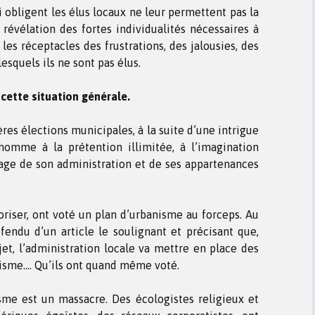
i obligent les élus locaux ne leur permettent pas la
a révélation des fortes individualités nécessaires à
 les réceptacles des frustrations, des jalousies, des
lesquels ils ne sont pas élus.
 cette situation générale.
ières élections municipales, à la suite d’une intrigue
homme à la prétention illimitée, à l’imagination
age de son administration et de ses appartenances
rroriser, ont voté un plan d’urbanisme au forceps. Au
 fendu d’un article le soulignant et précisant que,
et, l’administration locale va mettre en place des
nisme…. Qu’ils ont quand même voté.
sme est un massacre. Des écologistes religieux et