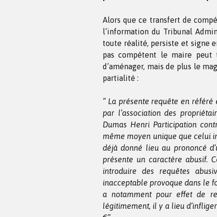
Alors que ce transfert de compét
l’information du Tribunal Admini
toute réalité, persiste et signe
pas compétent le maire peut t
d’aménager, mais de plus le mag
partialité :
” La présente requête en référé
par l’association des propriétai
Dumas Henri Participation con
même moyen unique que celui inv
déjà donné lieu au prononcé d’
présente un caractère abusif. 
introduire des requêtes abus
inacceptable provoque dans le fo
a notamment pour effet de ret
légitimement, il y a lieu d’infl