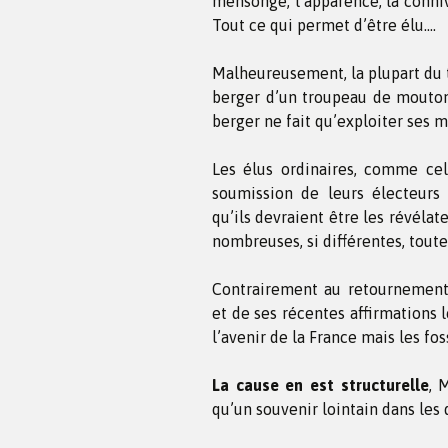
mensonge, l’apparence, la connive
Tout ce qui permet d’être élu….
Malheureusement, la plupart du t
berger d’un troupeau de moutons
berger ne fait qu’exploiter ses m
Les élus ordinaires, comme cel
soumission de leurs électeurs 
qu’ils devraient être les révélate
nombreuses, si différentes, tout
Contrairement au retournement 
et de ses récentes affirmations 
l’avenir de la France mais les fo
La cause en est structurelle
, 
qu’un souvenir lointain dans les 