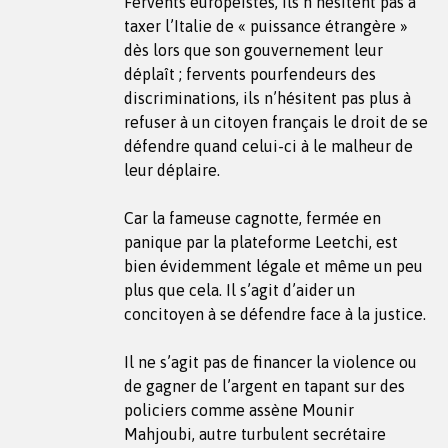
Fervents européistes, ils n’hésitent pas à
taxer l’Italie de « puissance étrangère »
dès lors que son gouvernement leur
déplaît ; fervents pourfendeurs des
discriminations, ils n’hésitent pas plus à
refuser à un citoyen français le droit de se
défendre quand celui-ci à le malheur de
leur déplaire.
Car la fameuse cagnotte, fermée en
panique par la plateforme Leetchi, est
bien évidemment légale et même un peu
plus que cela. Il s’agit d’aider un
concitoyen à se défendre face à la justice.
Il ne s’agit pas de financer la violence ou
de gagner de l’argent en tapant sur des
policiers comme assène Mounir
Mahjoubi, autre turbulent secrétaire