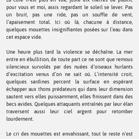
pour vous et moi, assis regardant le soleil se lever. Pas
un bruit, pas une ride, pas un souffle de vent,
l’apaisement total. Ici où là, chacune à distance,
quelques mouettes insignifiantes posées sur l’eau dans
cet espace vide.
Une heure plus tard la violence se déchaîne. La mer
entre en ébullition, de toute part ce ne sont que remous
silencieux survolés par des nuées d’oiseaux hurlants
d’excitation venus d’on ne sait où. L’intensité croit,
quelques sardines percent la surface en espérant
échapper aux thons prédateurs qui dans leur dimension
sautent vers elles puissamment, elles finissent dans des
becs avides. Quelques attaquants entraînés par leur élan
traversent aussi leur ciel argent pour retomber
lourdement.
Le cri des mouettes est envahissant, tout le reste n’est