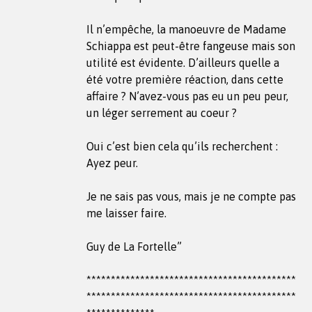
Il n’empêche, la manoeuvre de Madame
Schiappa est peut-être fangeuse mais son
utilité est évidente. D’ailleurs quelle a
été votre première réaction, dans cette
affaire ? N’avez-vous pas eu un peu peur,
un léger serrement au coeur ?
Oui c’est bien cela qu’ils recherchent :
Ayez peur.
Je ne sais pas vous, mais je ne compte pas
me laisser faire.
Guy de La Fortelle”
*******************************************
*******************************************