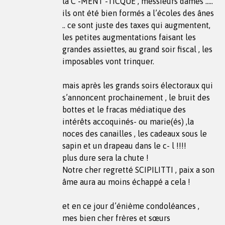
la C -MENT -TICQUE , messieurs dames …..
ils ont été bien formés a l’écoles des ânes
.. ce sont juste des taxes qui augmentent,
les petites augmentations faisant les
grandes assiettes, au grand soir fiscal , les
imposables vont trinquer.
mais après les grands soirs électoraux qui
s’annoncent prochainement , le bruit des
bottes et le fracas médiatique des
intérêts accoquinés- ou marie(és) ,la
noces des canailles , les cadeaux sous le
sapin et un drapeau dans le c- l !!!!
plus dure sera la chute !
Notre cher regretté SCIPILITTI , paix a son
âme aura au moins échappé a cela !
et en ce jour d’énième condoléances ,
mes bien cher frères et sœurs