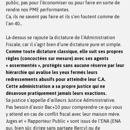
public, pas pour l’économiser ou pour faire en sorte de
rendre nos PME performantes.
Ca, ils ne savent pas faire et ils s’en foutent comme de
l’an 40…
Là-dessus se rajoute la dictature de l’Administration
Fiscale, car il s’agit bien d’une dictature pure et simple.
Comme toute dictature classique, elle suit ses propres
règles (concoctées sur mesure) avec ses agents
« assermentés », protégés sans aucune réserve par leur
hiérarchie qui avalise les yeux fermés leurs
redressements abusifs pour atteindre leur C.A.
Cette administration a sa propre justice qui ne
désavoue pratiquement jamais leurs exactions.
Sa justice s’appelle d’ailleurs Justice Administrative.
Pas besoin d’avoir Bac+10 pour comprendre ce qui vous
y attend en cas de conflit fiscal avec leur maison mère.
Juges et « Rapporteur Public » sont issus de l’ENA (ENA
qui, bien sûr, dirige sans partage Bercy) ou de