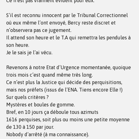
Ce n’est pas vraiment évident pour eux.
S’il est reconnu innocent par le Tribunal Correctionnel
où eux même l’ont envoyé, Bercy reste discret et
n’observera pas ce jugement.
Il attend son heure et le T.A qui remettra les pendules à
son heure.
Je le sais je l’ai vécu.
Revenons à notre Etat d’Urgence momentanée, quoique
trois mois c’est quand même très long.
Ce n’est plus la Justice qui décide des perquisitions,
mais nos préfets (issus de l’ENA. Tiens encore Elle !)
Sur quels critères ?
Mystères et boules de gomme.
Bref, en 10 jours ça déboule tous azimuts
1616 perquises, soit plus ou moins une petite moyenne
de 130 à 150 par jour.
Nobody d’arrêté (à ma connaissance).