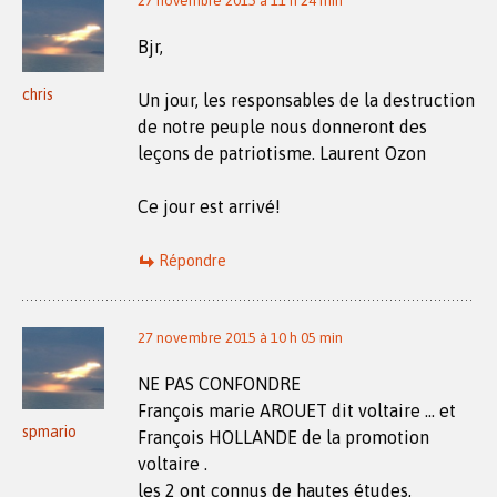
27 novembre 2015 à 11 h 24 min
Bjr,
chris
Un jour, les responsables de la destruction
de notre peuple nous donneront des
leçons de patriotisme. Laurent Ozon
Ce jour est arrivé!
Répondre
27 novembre 2015 à 10 h 05 min
NE PAS CONFONDRE
François marie AROUET dit voltaire … et
spmario
François HOLLANDE de la promotion
voltaire .
les 2 ont connus de hautes études,