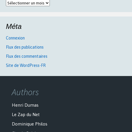
Archives
Méta
Connexion
Flux des publications
Flux des commentaires
Site de WordPress-FR
Authors
Henri Dumas
Le Zap du Net
Dominique Philos