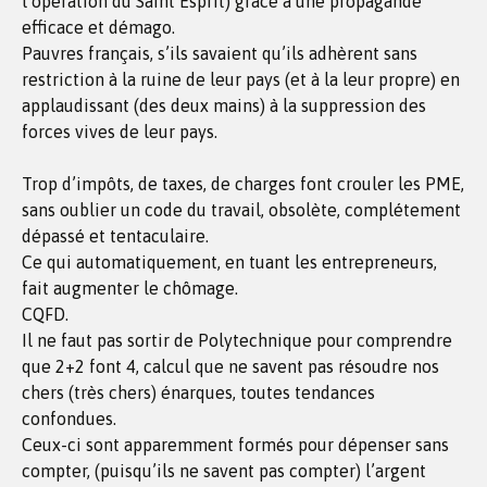
l’opération du Saint Esprit) grâce à une propagande
efficace et démago.
Pauvres français, s’ils savaient qu’ils adhèrent sans
restriction à la ruine de leur pays (et à la leur propre) en
applaudissant (des deux mains) à la suppression des
forces vives de leur pays.
Trop d’impôts, de taxes, de charges font crouler les PME,
sans oublier un code du travail, obsolète, complétement
dépassé et tentaculaire.
Ce qui automatiquement, en tuant les entrepreneurs,
fait augmenter le chômage.
CQFD.
Il ne faut pas sortir de Polytechnique pour comprendre
que 2+2 font 4, calcul que ne savent pas résoudre nos
chers (très chers) énarques, toutes tendances
confondues.
Ceux-ci sont apparemment formés pour dépenser sans
compter, (puisqu’ils ne savent pas compter) l’argent