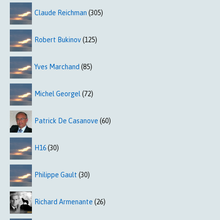
Claude Reichman
(305)
Robert Bukinov
(125)
Yves Marchand
(85)
Michel Georgel
(72)
Patrick De Casanove
(60)
H16
(30)
Philippe Gault
(30)
Richard Armenante
(26)