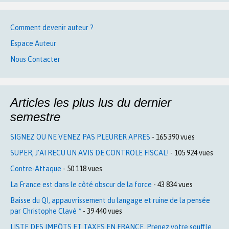
Comment devenir auteur ?
Espace Auteur
Nous Contacter
Articles les plus lus du dernier
semestre
SIGNEZ OU NE VENEZ PAS PLEURER APRES
- 165 390 vues
SUPER, J’AI RECU UN AVIS DE CONTROLE FISCAL!
- 105 924 vues
Contre-Attaque
- 50 118 vues
La France est dans le côté obscur de la force
- 43 834 vues
Baisse du QI, appauvrissement du langage et ruine de la pensée
par Christophe Clavé *
- 39 440 vues
LISTE DES IMPÔTS ET TAXES EN FRANCE. Prenez votre souffle