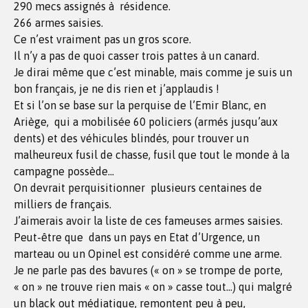
290 mecs assignés à résidence.
266 armes saisies.
Ce n’est vraiment pas un gros score.
Il n’y a pas de quoi casser trois pattes à un canard.
Je dirai même que c’est minable, mais comme je suis un
bon français, je ne dis rien et j’applaudis !
Et si l’on se base sur la perquise de l’Emir Blanc, en
Ariège, qui a mobilisée 60 policiers (armés jusqu’aux
dents) et des véhicules blindés, pour trouver un
malheureux fusil de chasse, fusil que tout le monde à la
campagne possède…
On devrait perquisitionner plusieurs centaines de
milliers de français.
J’aimerais avoir la liste de ces fameuses armes saisies.
Peut-être que dans un pays en Etat d’Urgence, un
marteau ou un Opinel est considéré comme une arme.
Je ne parle pas des bavures (« on » se trompe de porte,
« on » ne trouve rien mais « on » casse tout…) qui malgré
un black out médiatique, remontent peu à peu,