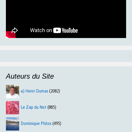
Auteurs du Site
a) Henri Dumas
(2082)
Le Zap du Net
(885)
Dominique Philos
(495)