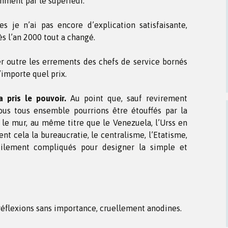
emment par le supérieur.
s je n’ai pas encore d’explication satisfaisante,
ès l’an 2000 tout a changé.
er outre les errements des chefs de service bornés
’importe quel prix.
a pris le pouvoir.
Au point que, sauf revirement
ous tous ensemble pourrions être étouffés par la
 le mur, au même titre que le Venezuela, l’Urss en
nt cela la bureaucratie, le centralisme, l’Etatisme,
tilement compliqués pour designer la simple et
 réflexions sans importance, cruellement anodines.