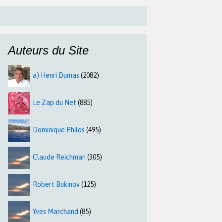
Auteurs du Site
a) Henri Dumas
(2082)
Le Zap du Net
(885)
Dominique Philos
(495)
Claude Reichman
(305)
Robert Bukinov
(125)
Yves Marchand
(85)