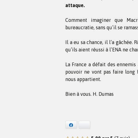
attaque.
Comment imaginer que Macron
bureaucratie, sans qu’il se ram
Il a eu sa chance, il l’a gâchée.
qu’ils aient réussi à l’ENA ne cha
La France a défait des ennemis 
pouvoir ne vont pas faire long f
nous appartient.
Bien à vous. H. Dumas
Facebook
Bluesky