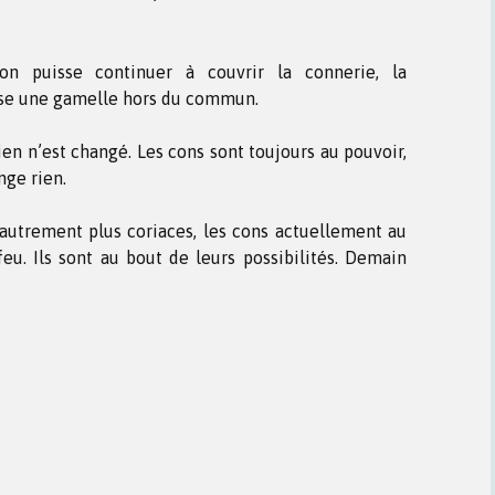
 puisse continuer à couvrir la connerie, la
asse une gamelle hors du commun.
 Rien n’est changé. Les cons sont toujours au pouvoir,
nge rien.
autrement plus coriaces, les cons actuellement au
eu. Ils sont au bout de leurs possibilités. Demain