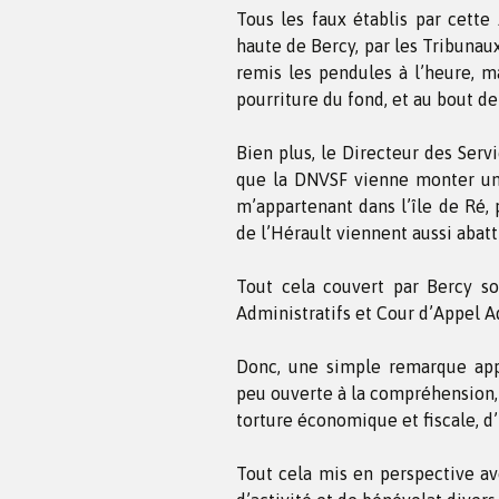
Tous les faux établis par cette 
haute de Bercy, par les Tribunaux
remis les pendules à l’heure, m
pourriture du fond, et au bout de
Bien plus, le Directeur des Serv
que la DNVSF vienne monter un c
m’appartenant dans l’île de Ré,
de l’Hérault viennent aussi abatt
Tout cela couvert par Bercy s
Administratifs et Cour d’Appel A
Donc, une simple remarque app
peu ouverte à la compréhension, 
torture économique et fiscale, d
Tout cela mis en perspective av