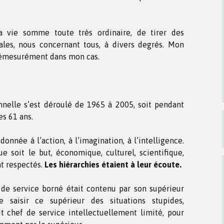
a vie somme toute très ordinaire, de tirer des
ales, nous concernant tous, à divers degrés. Mon
démesurément dans mon cas.
nnelle s’est déroulé de 1965 à 2005, soit pendant
s 61 ans.
donnée à l’action, à l’imagination, à l’intelligence.
e soit le but, économique, culturel, scientifique,
nt respectés.
Les hiérarchies étaient à leur écoute.
 de service borné était contenu par son supérieur
de saisir ce supérieur des situations stupides,
 chef de service intellectuellement limité, pour