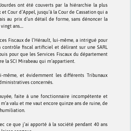
Jourdes ont été couverts par la hiérarchie la plus
 et Cour d’Appel, jusqu’à la Cour de Cassation qui a
ais au prix d’un détail de forme, sans dénoncer la
 vingt ans….
ices Fiscaux de l’Hérault, lui-même, a intrigué pour
ontrôle fiscal artificiel et délirant sur une SARL
 puis pour que les Services Fiscaux du département
re la SCI Mirabeau qui m’appartient.
oi-même, et évidemment les différents Tribunaux
dministratives concernés.
uyée, faite à une fonctionnaire incompétente et
m’a valu et me vaut encore quinze ans de ruine, de
’humiliation.
ec ce que j’ai apporté à la société pendant 40 ans