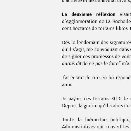
d’activité et de bénévolat divers,
La deuxième réflexion
visai
d’Agglomération de La Rochelle.
cent hectares de terrains libres, 
Dès le lendemain des signatures
qu’il s’agit, me convoquait dans 
de signer ces promesses de ven
aurais dit de ne pas le faire”
m’a-t
J’ai éclaté de rire en lui répond
aimé.
Je payais ces terrains 30 € le 
Depuis, la guerre qu’il a alors d
Toute la hiérarchie politique
Administratives ont couvert les