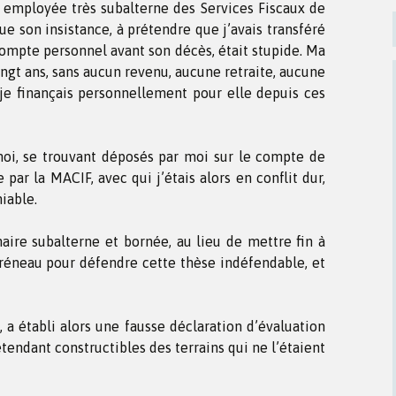
 employée très subalterne des Services Fiscaux de
ue son insistance, à prétendre que j’avais transféré
mpte personnel avant son décès, était stupide. Ma
ngt ans, sans aucun revenu, aucune retraite, aucune
je finançais personnellement pour elle depuis ces
moi, se trouvant déposés par moi sur le compte de
par la MACIF, avec qui j’étais alors en conflit dur,
iable.
aire subalterne et bornée, au lieu de mettre fin à
créneau pour défendre cette thèse indéfendable, et
a établi alors une fausse déclaration d’évaluation
tendant constructibles des terrains qui ne l’étaient