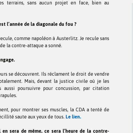
s terrains, sans aucun projet en face, bien au
st l’année de la diagonale du fou ?
recule, comme napoléon à Austerlitz. Je recule sans
e de la contre-attaque a sonné.
engage.
urs se découvrent. Ils réclament le droit de vendre
talement. Mais, devant la justice civile où je les
 aussi poursuivre pour concussion, par citation
rapules.
ent, pour montrer ses muscles, la CDA a tenté de
cillité saute aux yeux de tous.
Le lien.
l en sera de même, ce sera l’heure de la contre-