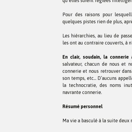
qu’elles soient réglées intellig
Pour des raisons pour lesquelle
quelques pistes rien de plus, apr
Les hiérarchies, au lieu de pass
les ont au contraire couverts, à n
En clair, soudain, la connerie 
salvateur, chacun de nous et n
connerie et nous retrouver dans
son temps, etc… D’aucuns appelle
la technocratie, des noms inu
navrante connerie.
Résumé personnel
Ma vie a basculé à la suite deux