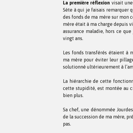
La première réflexion
visait une
Sète à qui je faisais remarquer q
des fonds de ma mère sur mon co
mère était à ma charge depuis vi
assurance maladie, hors ce que 
vingt ans.
Les fonds transférés étaient à 
ma mère pour éviter leur pillage 
solutionné ultérieurement à l’am
La hiérarchie de cette fonctionn
cette stupidité, est montée au 
bien plus.
Sa chef, une dénommée Jourdes, 
de la succession de ma mère, pré
pas.