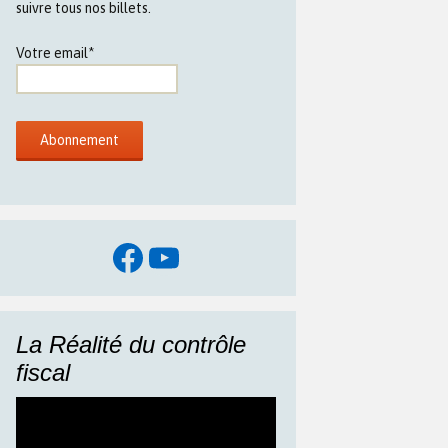
suivre tous nos billets.
Votre email*
Facebook
YouTube
La Réalité du contrôle
fiscal