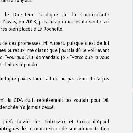
 laisse songeur.
t le Directeur Juridique de la Communauté
 J’avais, en 2003, pris des promesses de vente sur
très bien placés à La Rochelle.
 de ces promesses, M. Aubert, puisque c’est de lui
ses bureaux, me disant que j’aurais dû le voir avant
te.
“Pourquoi”,
lui demandais-je ?
“Parce que je vous
-il alors répondu.
ant que j’avais bien fait de ne pas venir. Il n’a pas
m², la CDA qu’il représentait les voulait pour 1€.
éclenchée n’a jamais cessé.
, préfectorale, les Tribunaux et Cours d’Appel
 intrigues de ce monsieur et de son administration