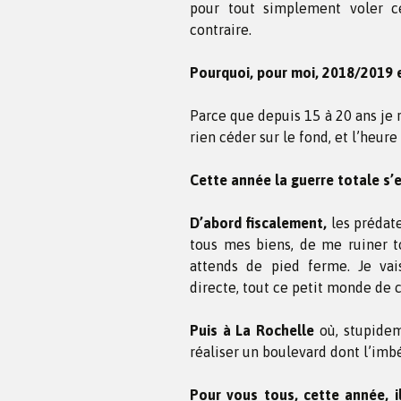
pour tout simplement voler ce
contraire.
Pourquoi, pour moi, 2018/2019 e
Parce que depuis 15 à 20 ans je 
rien céder sur le fond, et l’heur
Cette année la guerre totale s’
D’abord fiscalement,
les prédate
tous mes biens, de me ruiner to
attends de pied ferme. Je vais
directe, tout ce petit monde de c
Puis à La Rochelle
où, stupidem
réaliser un boulevard dont l’imbé
Pour vous tous, cette année, i