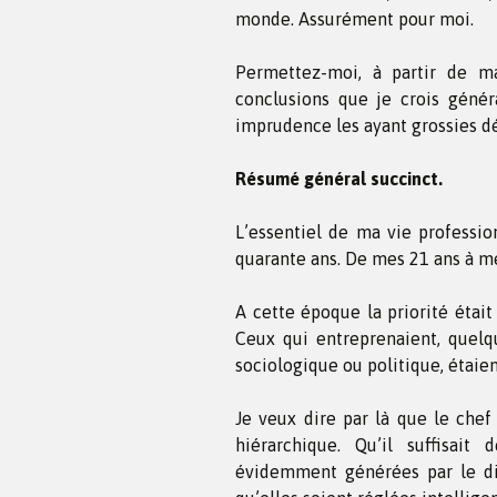
monde. Assurément pour moi.
Permettez-moi, à partir de m
conclusions que je crois génér
imprudence les ayant grossies 
Résumé général succinct.
L’essentiel de ma vie professio
quarante ans. De mes 21 ans à me
A cette époque la priorité était 
Ceux qui entreprenaient, quelqu
sociologique ou politique, étaie
Je veux dire par là que le chef
hiérarchique. Qu’il suffisait 
évidemment générées par le dit