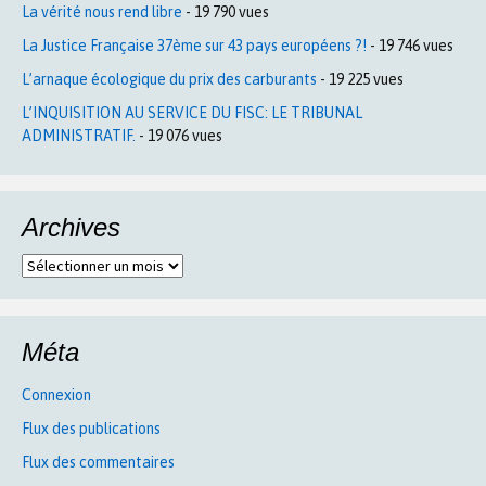
La vérité nous rend libre
- 19 790 vues
La Justice Française 37ème sur 43 pays européens ?!
- 19 746 vues
L’arnaque écologique du prix des carburants
- 19 225 vues
L’INQUISITION AU SERVICE DU FISC: LE TRIBUNAL
ADMINISTRATIF.
- 19 076 vues
Archives
Archives
Méta
Connexion
Flux des publications
Flux des commentaires