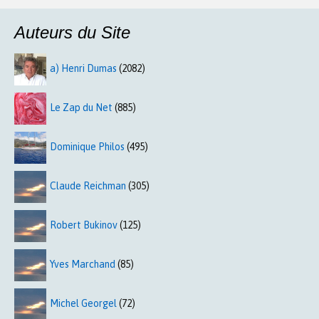
Auteurs du Site
a) Henri Dumas
(2082)
Le Zap du Net
(885)
Dominique Philos
(495)
Claude Reichman
(305)
Robert Bukinov
(125)
Yves Marchand
(85)
Michel Georgel
(72)