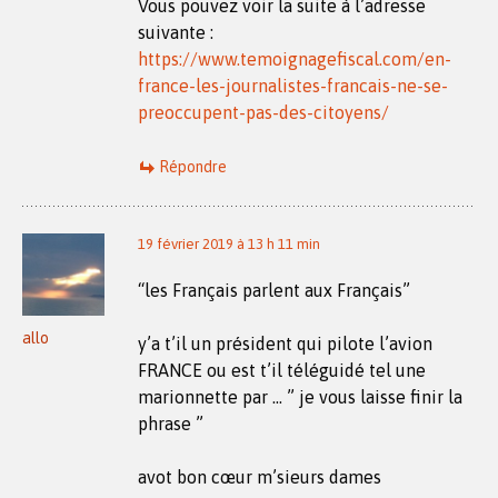
Vous pouvez voir la suite à l’adresse
suivante :
https://www.temoignagefiscal.com/en-
france-les-journalistes-francais-ne-se-
preoccupent-pas-des-citoyens/
Répondre
19 février 2019 à 13 h 11 min
“les Français parlent aux Français”
allo
y’a t’il un président qui pilote l’avion
FRANCE ou est t’il téléguidé tel une
marionnette par … ” je vous laisse finir la
phrase ”
avot bon cœur m’sieurs dames