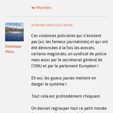
Répondre
19 février 2019 à 12 h 30 min
Ces violences policières qui n’existent
pas (sic les fameux journalistes) et qui ont
Dominique
été dénoncées à la fois les avocats,
Philos
certains magistrats, un syndicat de police
mais aussi par le secrétariat général de
l’ONU et par le parlement Européen !
Eh oui, les gueux jaunes mettent en
danger le système !
Tout cela est profondément choquant.
On devrait regrouper tout ce petit monde