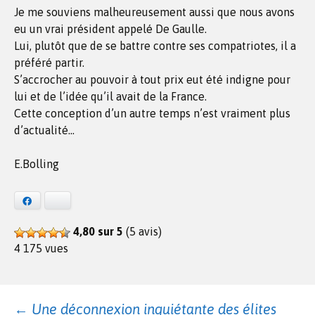
Je me souviens malheureusement aussi que nous avons
eu un vrai président appelé De Gaulle.
Lui, plutôt que de se battre contre ses compatriotes, il a
préféré partir.
S’accrocher au pouvoir à tout prix eut été indigne pour
lui et de l’idée qu’il avait de la France.
Cette conception d’un autre temps n’est vraiment plus
d’actualité…
E.Bolling
Facebook
Bluesky
4,80 sur 5
(5 avis)
4 175 vues
←
Une déconnexion inquiétante des élites