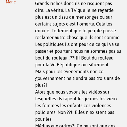
Marie
Grands riches donc ils ne risquent pas
dire. La vérité. La TV que je ne regarde
plus est un tissu de mensonges ou sur
certains sujets c est l omerta. Cela les
ennuie. Tellement que le peuple puisse
réclamer autre chose que ils sont comme
Les politiques ils ont peur de çe qui va se
passer et pourtant nous ne sommes pas au
bout du rouleau ..??!!!! Bout du rouleau
pour la Ve République oui sûrement
Mais pour les évènements non çe
gouvernement ne tiendra pas trois ans de
plus?!
Alors que nous voyons les vidéos sur
lesquelles ils tapent les jeunes les vieux
les femmes les enfants çes violences
policières. Non ??!! Elles n existent pas
pour les
Médias aux ordres?! Çe ne sont que des