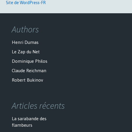
Site de WordPress-FR
Authors
Henri Dumas
Le Zap du Net
Dominique Philos
Claude Reichman
Robert Bukinov
Articles récents
La sarabande des
flambeurs