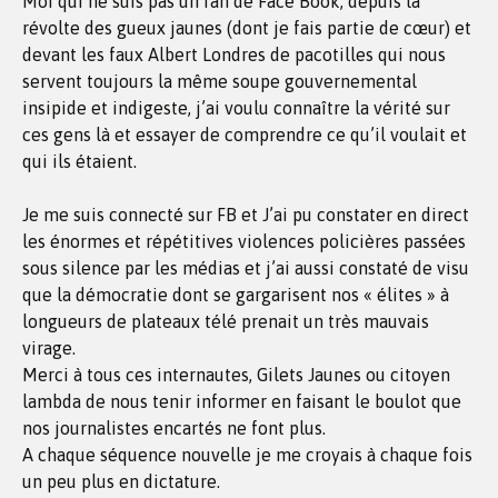
Moi qui ne suis pas un fan de Face Book, depuis la
révolte des gueux jaunes (dont je fais partie de cœur) et
devant les faux Albert Londres de pacotilles qui nous
servent toujours la même soupe gouvernemental
insipide et indigeste, j’ai voulu connaître la vérité sur
ces gens là et essayer de comprendre ce qu’il voulait et
qui ils étaient.
Je me suis connecté sur FB et J’ai pu constater en direct
les énormes et répétitives violences policières passées
sous silence par les médias et j’ai aussi constaté de visu
que la démocratie dont se gargarisent nos « élites » à
longueurs de plateaux télé prenait un très mauvais
virage.
Merci à tous ces internautes, Gilets Jaunes ou citoyen
lambda de nous tenir informer en faisant le boulot que
nos journalistes encartés ne font plus.
A chaque séquence nouvelle je me croyais à chaque fois
un peu plus en dictature.