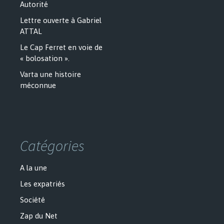
Autorité
Lettre ouverte à Gabriel
ATTAL
Le Cap Ferret en voie de
« bolosation ».
Varta une histoire
méconnue
Catégories
A la une
Les expatriés
Société
Zap du Net