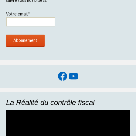
suivre tous nos billets.
Votre email*
Facebook
YouTube
La Réalité du contrôle fiscal