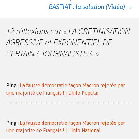
Navigation
BASTIAT : la solution (Vidéo)
→
des
12 réflexions sur «
LA CRÉTINISATION
articles
AGRESSIVE et EXPONENTIEL DE
CERTAINS JOURNALISTES.
»
Ping :
La fausse démocratie façon Macron rejetée par
une majorité de Français ! | L'Info Popular
Ping :
La fausse démocratie façon Macron rejetée par
une majorité de Français ! | L'Info National