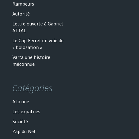
flambeurs
Autorité
Lettre ouverte à Gabriel
ATTAL
Le Cap Ferret en voie de
« bolosation ».
Varta une histoire
méconnue
Catégories
A la une
Les expatriés
Société
Zap du Net