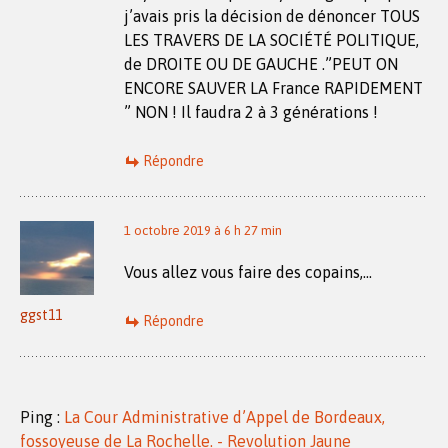
j’avais pris la décision de dénoncer TOUS
LES TRAVERS DE LA SOCIÉTÉ POLITIQUE,
de DROITE OU DE GAUCHE .”PEUT ON
ENCORE SAUVER LA France RAPIDEMENT
” NON ! Il faudra 2 à 3 générations !
Répondre
1 octobre 2019 à 6 h 27 min
Vous allez vous faire des copains,…
ggst11
Répondre
Ping :
La Cour Administrative d’Appel de Bordeaux,
fossoyeuse de La Rochelle. - Revolution Jaune