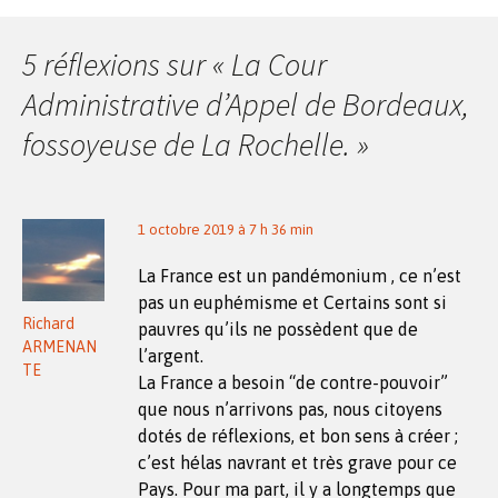
articles
5 réflexions sur «
La Cour
Administrative d’Appel de Bordeaux,
fossoyeuse de La Rochelle.
»
1 octobre 2019 à 7 h 36 min
La France est un pandémonium , ce n’est
pas un euphémisme et Certains sont si
Richard
pauvres qu’ils ne possèdent que de
ARMENAN
l’argent.
TE
La France a besoin “de contre-pouvoir”
que nous n’arrivons pas, nous citoyens
dotés de réflexions, et bon sens à créer ;
c’est hélas navrant et très grave pour ce
Pays. Pour ma part, il y a longtemps que