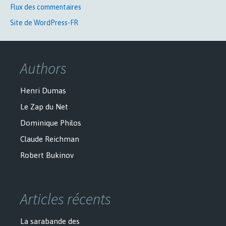
Flux des commentaires
Site de WordPress-FR
Authors
Henri Dumas
Le Zap du Net
Dominique Philos
Claude Reichman
Robert Bukinov
Articles récents
La sarabande des