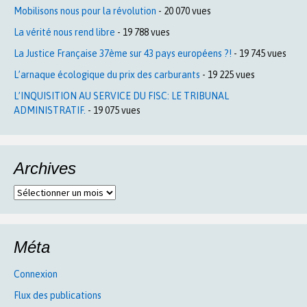
Mobilisons nous pour la révolution
- 20 070 vues
La vérité nous rend libre
- 19 788 vues
La Justice Française 37ème sur 43 pays européens ?!
- 19 745 vues
L’arnaque écologique du prix des carburants
- 19 225 vues
L’INQUISITION AU SERVICE DU FISC: LE TRIBUNAL
ADMINISTRATIF.
- 19 075 vues
Archives
Archives
Méta
Connexion
Flux des publications