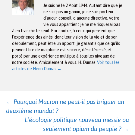
Je suis né le 2 Août 1944. Autant dire que je
ne suis pas un gamin, je ne suis porteur
d'aucun conseil, d'aucune directive, votre
vie vous appartient je ne me risquerai pas
à en franchir le seuil. Par contre, à ceux qui pensent que
l'expérience des ainés, donc leur vision de la vie et de son
déroulement, peut être un apport, je garantis que ce qu'ils
peuvent lire de ma plume est sincère, désintéressé, et
porté par une expérience multiple à tous les niveaux de
notre société. Amicalement à vous. H. Dumas
Voir tous les
articles de Henri Dumas
→
Navigation
←
Pourquoi Macron ne peut-il pas briguer un
deuxième mandat ?
des
L’écologie politique nouveau messie ou
seulement opium du peuple ?
→