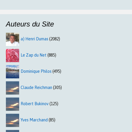
Auteurs du Site
a) Henri Dumas
(2082)
Le Zap du Net
(885)
Dominique Philos
(495)
Claude Reichman
(305)
Robert Bukinov
(125)
Yves Marchand
(85)