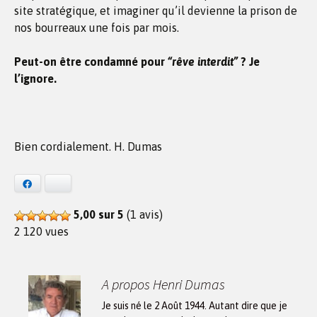
site stratégique, et imaginer qu’il devienne la prison de
nos bourreaux une fois par mois.
Peut-on être condamné pour
“rêve interdit”
? Je
l’ignore.
Bien cordialement. H. Dumas
Facebook
Bluesky
5,00 sur 5
(1 avis)
2 120 vues
A propos Henri Dumas
Je suis né le 2 Août 1944. Autant dire que je