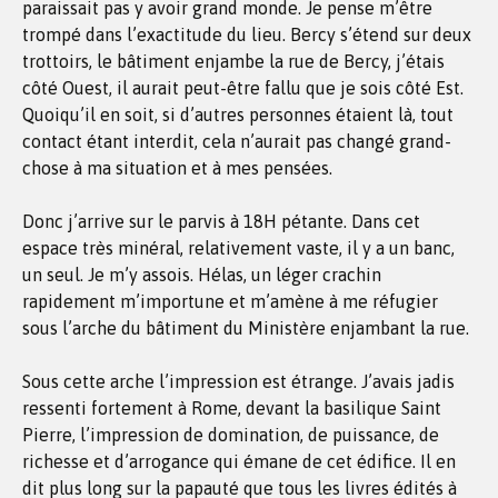
paraissait pas y avoir grand monde. Je pense m’être
trompé dans l’exactitude du lieu. Bercy s’étend sur deux
trottoirs, le bâtiment enjambe la rue de Bercy, j’étais
côté Ouest, il aurait peut-être fallu que je sois côté Est.
Quoiqu’il en soit, si d’autres personnes étaient là, tout
contact étant interdit, cela n’aurait pas changé grand-
chose à ma situation et à mes pensées.
Donc j’arrive sur le parvis à 18H pétante. Dans cet
espace très minéral, relativement vaste, il y a un banc,
un seul. Je m’y assois. Hélas, un léger crachin
rapidement m’importune et m’amène à me réfugier
sous l’arche du bâtiment du Ministère enjambant la rue.
Sous cette arche l’impression est étrange. J’avais jadis
ressenti fortement à Rome, devant la basilique Saint
Pierre, l’impression de domination, de puissance, de
richesse et d’arrogance qui émane de cet édifice. Il en
dit plus long sur la papauté que tous les livres édités à