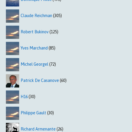
Claude Reichman
(305)
Robert Bukinov
(125)
Yves Marchand
(85)
Michel Georgel
(72)
Patrick De Casanove
(60)
H16
(30)
Philippe Gault
(30)
Richard Armenante
(26)