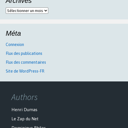
Archives
Archives
Méta
Connexion
Flux des publications
Flux des commentaires
Site de WordPress-FR
Authors
Henri Dumas
Le Zap du Net
Dominique Philos