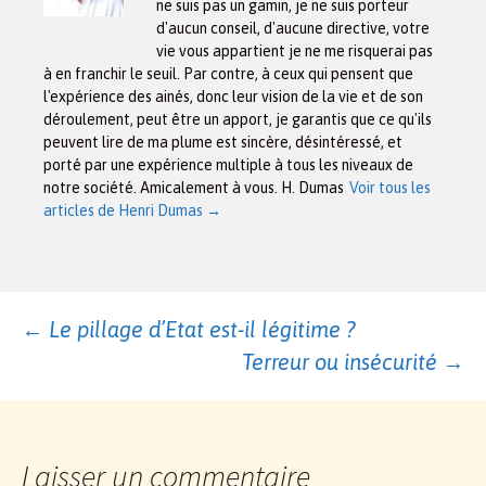
ne suis pas un gamin, je ne suis porteur
d'aucun conseil, d'aucune directive, votre
vie vous appartient je ne me risquerai pas
à en franchir le seuil. Par contre, à ceux qui pensent que
l'expérience des ainés, donc leur vision de la vie et de son
déroulement, peut être un apport, je garantis que ce qu'ils
peuvent lire de ma plume est sincère, désintéressé, et
porté par une expérience multiple à tous les niveaux de
notre société. Amicalement à vous. H. Dumas
Voir tous les
articles de Henri Dumas
→
Navigation
←
Le pillage d’Etat est-il légitime ?
Terreur ou insécurité
→
des
articles
Laisser un commentaire