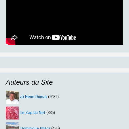
Auteurs du Site
a) Henri Dumas
(2082)
Le Zap du Net
(885)
Dominique Philos
(495)