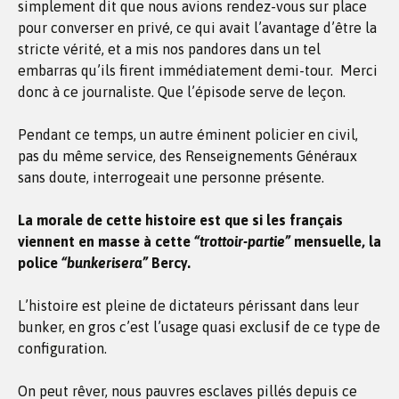
simplement dit que nous avions rendez-vous sur place
pour converser en privé, ce qui avait l’avantage d’être la
stricte vérité, et a mis nos pandores dans un tel
embarras qu’ils firent immédiatement demi-tour. Merci
donc à ce journaliste. Que l’épisode serve de leçon.
Pendant ce temps, un autre éminent policier en civil,
pas du même service, des Renseignements Généraux
sans doute, interrogeait une personne présente.
La morale de cette histoire est que si les français
viennent en masse à cette
“trottoir-partie”
mensuelle, la
police
“bunkerisera”
Bercy.
L’histoire est pleine de dictateurs périssant dans leur
bunker, en gros c’est l’usage quasi exclusif de ce type de
configuration.
On peut rêver, nous pauvres esclaves pillés depuis ce