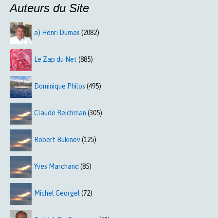
Auteurs du Site
a) Henri Dumas
(2082)
Le Zap du Net
(885)
Dominique Philos
(495)
Claude Reichman
(305)
Robert Bukinov
(125)
Yves Marchand
(85)
Michel Georgel
(72)