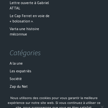
Lettre ouverte à Gabriel
ATTAL
Le Cap Ferret en voie de
« bolosation ».
Varta une histoire
méconnue
Catégories
A la une
Les expatriés
Société
Zap du Net
Nous utilisons des cookies pour vous garantir la meilleure
expérience sur notre site web. Si vous continuez à utiliser ce
site, nous supposerons que vous en êtes satisfait.