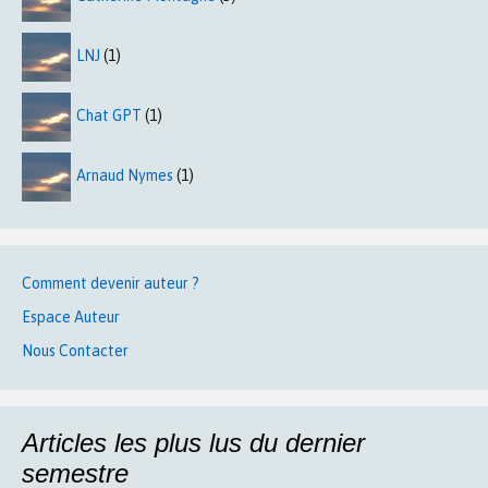
LNJ
(1)
Chat GPT
(1)
Arnaud Nymes
(1)
Comment devenir auteur ?
Espace Auteur
Nous Contacter
Articles les plus lus du dernier
semestre