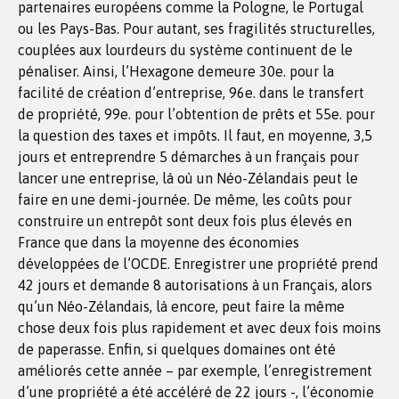
partenaires européens comme la Pologne, le Portugal
ou les Pays-Bas. Pour autant, ses fragilités structurelles,
couplées aux lourdeurs du système continuent de le
pénaliser. Ainsi, l’Hexagone demeure 30e. pour la
facilité de création d’entreprise, 96e. dans le transfert
de propriété, 99e. pour l’obtention de prêts et 55e. pour
la question des taxes et impôts. Il faut, en moyenne, 3,5
jours et entreprendre 5 démarches à un français pour
lancer une entreprise, là où un Néo-Zélandais peut le
faire en une demi-journée. De même, les coûts pour
construire un entrepôt sont deux fois plus élevés en
France que dans la moyenne des économies
développées de l’OCDE. Enregistrer une propriété prend
42 jours et demande 8 autorisations à un Français, alors
qu’un Néo-Zélandais, là encore, peut faire la même
chose deux fois plus rapidement et avec deux fois moins
de paperasse. Enfin, si quelques domaines ont été
améliorés cette année – par exemple, l’enregistrement
d’une propriété a été accéléré de 22 jours -, l’économie