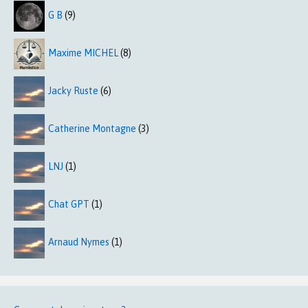
G B
(9)
Maxime MICHEL
(8)
Jacky Ruste
(6)
Catherine Montagne
(3)
LNJ
(1)
Chat GPT
(1)
Arnaud Nymes
(1)