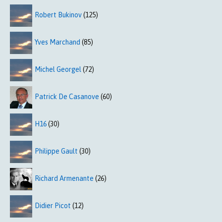
Robert Bukinov
(125)
Yves Marchand
(85)
Michel Georgel
(72)
Patrick De Casanove
(60)
H16
(30)
Philippe Gault
(30)
Richard Armenante
(26)
Didier Picot
(12)