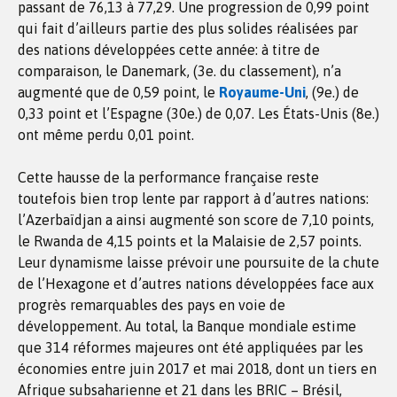
passant de 76,13 à 77,29. Une progression de 0,99 point
qui fait d’ailleurs partie des plus solides réalisées par
des nations développées cette année: à titre de
comparaison, le Danemark, (3e. du classement), n’a
augmenté que de 0,59 point, le
Royaume-Uni
, (9e.) de
0,33 point et l’Espagne (30e.) de 0,07. Les États-Unis (8e.)
ont même perdu 0,01 point.
Cette hausse de la performance française reste
toutefois bien trop lente par rapport à d’autres nations:
l’Azerbaïdjan a ainsi augmenté son score de 7,10 points,
le Rwanda de 4,15 points et la Malaisie de 2,57 points.
Leur dynamisme laisse prévoir une poursuite de la chute
de l’Hexagone et d’autres nations développées face aux
progrès remarquables des pays en voie de
développement. Au total, la Banque mondiale estime
que 314 réformes majeures ont été appliquées par les
économies entre juin 2017 et mai 2018, dont un tiers en
Afrique subsaharienne et 21 dans les BRIC – Brésil,