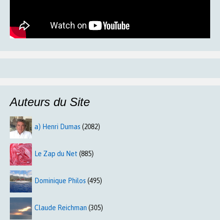
Auteurs du Site
a) Henri Dumas
(2082)
Le Zap du Net
(885)
Dominique Philos
(495)
Claude Reichman
(305)