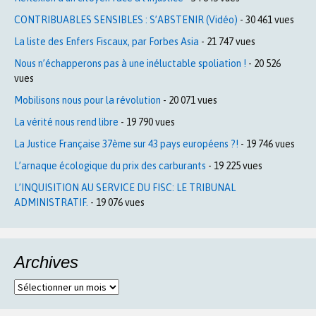
CONTRIBUABLES SENSIBLES : S’ABSTENIR (Vidéo)
- 30 461 vues
La liste des Enfers Fiscaux, par Forbes Asia
- 21 747 vues
Nous n’échapperons pas à une inéluctable spoliation !
- 20 526
vues
Mobilisons nous pour la révolution
- 20 071 vues
La vérité nous rend libre
- 19 790 vues
La Justice Française 37ème sur 43 pays européens ?!
- 19 746 vues
L’arnaque écologique du prix des carburants
- 19 225 vues
L’INQUISITION AU SERVICE DU FISC: LE TRIBUNAL
ADMINISTRATIF.
- 19 076 vues
Archives
Archives