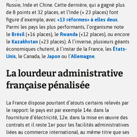
Russie, Inde et Chine. Cette dernière, qui a gagné plus
de 8 points et 32 places, et l’Inde (+ 23 places) font
figure d’exemple, avec
«13 réformes» à elles deux
.
Parmi les pays les plus performants, l’organisme note
le
Brésil
(+16 places), le
Rwanda
(+12 places), ou encore
le
Kazakhstan
(+23 places). À l’inverse, plusieurs géants
économiques chutent, à l’instar de la France, les
États-
Unis
, le Canada, le
Japon
ou l’
Allemagne
.
La lourdeur administrative
française pénalisée
La France dispose pourtant d’atouts certains relevés par
le rapport: le pays est par exemple 14e. dans la
fourniture d’électricité, 12e. dans la mise en œuvre des
contrats et il reste 1er pour les facilités administratives
liées au commerce international, au même titre que ses