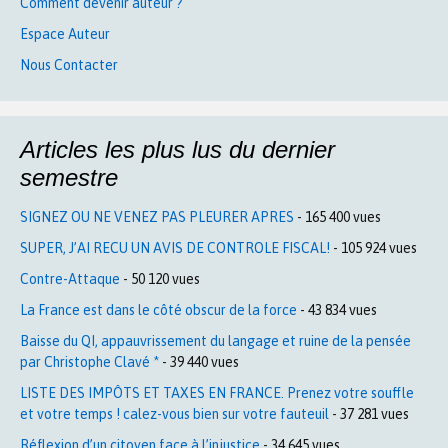
Comment devenir auteur ?
Espace Auteur
Nous Contacter
Articles les plus lus du dernier
semestre
SIGNEZ OU NE VENEZ PAS PLEURER APRES
- 165 400 vues
SUPER, J’AI RECU UN AVIS DE CONTROLE FISCAL!
- 105 924 vues
Contre-Attaque
- 50 120 vues
La France est dans le côté obscur de la force
- 43 834 vues
Baisse du QI, appauvrissement du langage et ruine de la pensée
par Christophe Clavé *
- 39 440 vues
LISTE DES IMPÔTS ET TAXES EN FRANCE. Prenez votre souffle
et votre temps ! calez-vous bien sur votre fauteuil
- 37 281 vues
Réflexion d’un citoyen face à l’injustice
- 34 645 vues