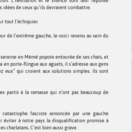
tion. L’hésitation et le silence sont leur réponse
es idées de ceux qu’ils devraient combattre.
r tout l’échiquier.
ur de l’extrême gauche, le voici revenu au sein du
 sereine en Mémé popote entourée de ses chats, et
a en porte-flingue aux aguets, il s’adresse aux gens
 eux” qui croient aux solutions simples. Ils sont
es partis à la ramasse qui n’ont pas beaucoup de
re catastrophe fasciste annoncée par une gauche
éviter à notre pays la disqualification promise à
s charlatans. C’est bien aussi grave.