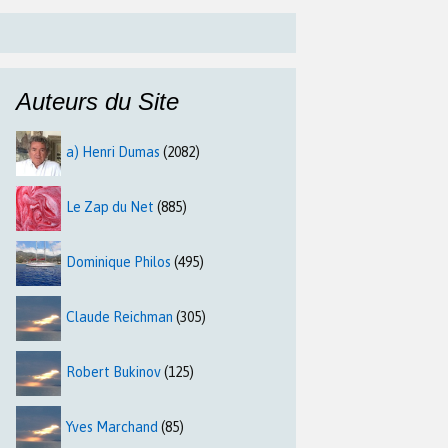
Auteurs du Site
a) Henri Dumas
(2082)
Le Zap du Net
(885)
Dominique Philos
(495)
Claude Reichman
(305)
Robert Bukinov
(125)
Yves Marchand
(85)