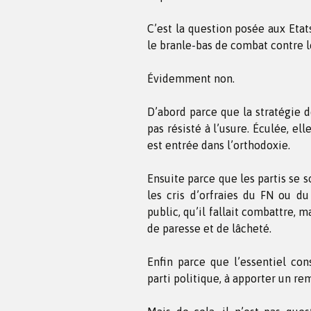
C’est la question posée aux Etat
le branle-bas de combat contre 
Évidemment non.
D’abord parce que la stratégie de
pas résisté à l’usure. Éculée, el
est entrée dans l’orthodoxie.
Ensuite parce que les partis se s
les cris d’orfraies du FN ou du
public, qu’il fallait combattre,
de paresse et de lâcheté.
Enfin parce que l’essentiel cons
parti politique, à apporter un r