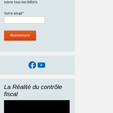
suivre tous nos billets.
Votre email*
Facebook
YouTube
La Réalité du contrôle
fiscal