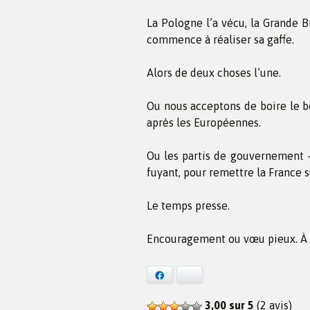
La Pologne l’a vécu, la Grande B
commence à réaliser sa gaffe.
Alors de deux choses l’une.
Ou nous acceptons de boire le bou
après les Européennes.
Ou les partis de gouvernement – 
fuyant, pour remettre la France su
Le temps presse.
Encouragement ou vœu pieux. À 
Facebook
Bluesky
3,00 sur 5
(2 avis)