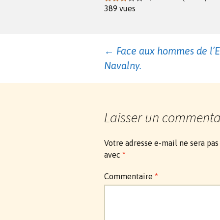
389 vues
Navigation
←
Face aux hommes de l’Etat
Navalny.
des
articles
Laisser un commenta
Votre adresse e-mail ne sera pas
avec
*
Commentaire
*