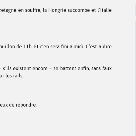
retagne en souffre, la Hongrie succombe et l’Italie
illon de 11h. Et c’en sera fini à midi. C’est-à-dire
s’ils existent encore – se battent enfin, sans faux
r les rails.
eux de répondre.