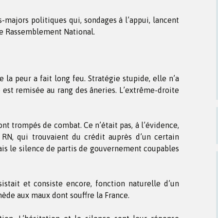
s-majors politiques qui, sondages à l’appui, lancent
le Rassemblement National.
 la peur a fait long feu. Stratégie stupide, elle n’a
le est remisée au rang des âneries. L’extrême-droite
ont trompés de combat. Ce n’était pas, à l’évidence,
 RN, qui trouvaient du crédit auprès d’un certain
 mais le silence de partis de gouvernement coupables
istait et consiste encore, fonction naturelle d’un
emède aux maux dont souffre la France.