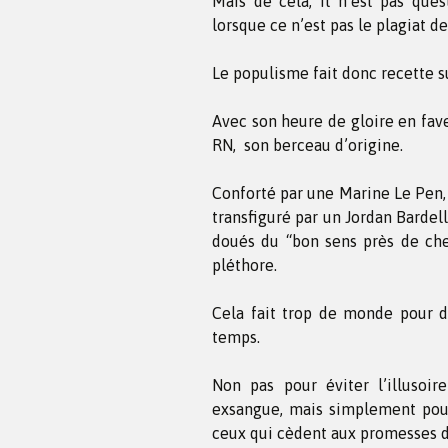
Mais de cela, il n’est pas ques
lorsque ce n’est pas le plagiat d
Le populisme fait donc recette su
Avec son heure de gloire en fave
RN, son berceau d’origine.
Conforté par une Marine Le Pen,
transfiguré par un Jordan Bardell
doués du “bon sens près de chez
pléthore.
Cela fait trop de monde pour d
temps.
Non pas pour éviter l’illusoi
exsangue, mais simplement pour 
ceux qui cèdent aux promesses de