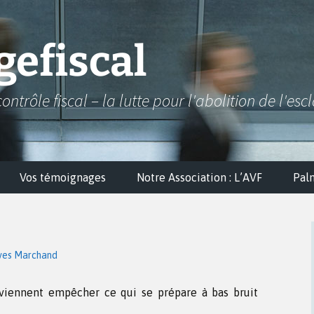
efiscal
contrôle fiscal – la lutte pour l'abolition de l'esc
Vos témoignages
Notre Association : L’AVF
Pal
ves Marchand
viennent empêcher ce qui se prépare à bas bruit