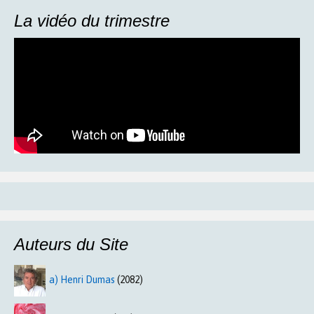
La vidéo du trimestre
Auteurs du Site
a) Henri Dumas
(2082)