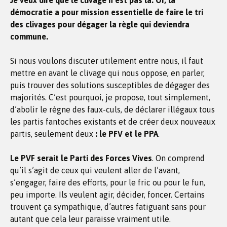
Je veux dire que le clivage n’est pas là. Or, la
démocratie a pour mission essentielle de faire le tri
des clivages pour dégager la règle qui deviendra
commune.
Si nous voulons discuter utilement entre nous, il faut
mettre en avant le clivage qui nous oppose, en parler,
puis trouver des solutions susceptibles de dégager des
majorités. C’est pourquoi, je propose, tout simplement,
d’abolir le règne des faux-culs, de déclarer illégaux tous
les partis fantoches existants et de créer deux nouveaux
partis, seulement deux
: le PFV et le PPA
.
Le PVF serait le Parti des Forces Vives
. On comprend
qu’il s’agit de ceux qui veulent aller de l’avant,
s’engager, faire des efforts, pour le fric ou pour le fun,
peu importe. Ils veulent agir, décider, foncer. Certains
trouvent ça sympathique, d’autres fatiguant sans pour
autant que cela leur paraisse vraiment utile.