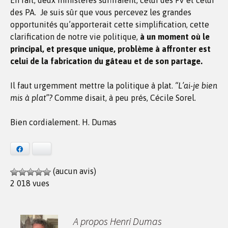
En fait, deux ministères suffiraient, celui des FV et celui
des PA. Je suis sûr que vous percevez les grandes
opportunités qu’apporterait cette simplification, cette
clarification de notre vie politique,
à un moment où le
principal, et presque unique, problème à affronter est
celui de la fabrication du gâteau et de son partage.
Il faut urgemment mettre la politique à plat.
“L’ai-je bien
mis à plat”?
Comme disait, à peu prés, Cécile Sorel.
Bien cordialement. H. Dumas
Facebook
Bluesky
(aucun avis)
2 018 vues
A propos Henri Dumas