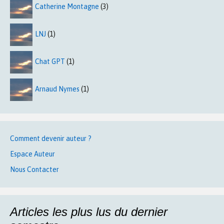
Catherine Montagne
(3)
LNJ
(1)
Chat GPT
(1)
Arnaud Nymes
(1)
Comment devenir auteur ?
Espace Auteur
Nous Contacter
Articles les plus lus du dernier