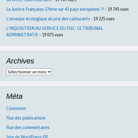
La Justice Française 37ème sur 43 pays européens ?!
- 19 745 vues
L’arnaque écologique du prix des carburants
- 19 225 vues
L’INQUISITION AU SERVICE DU FISC: LE TRIBUNAL
ADMINISTRATIF.
- 19 075 vues
Archives
Archives
Méta
Connexion
Flux des publications
Flux des commentaires
Site de WordPress-FR