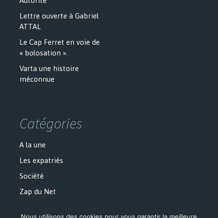
Autorité
Lettre ouverte à Gabriel
ATTAL
Le Cap Ferret en voie de
« bolosation ».
Varta une histoire
méconnue
Catégories
A la une
Les expatriés
Société
Zap du Net
Nous utilisons des cookies pour vous garantir la meilleure