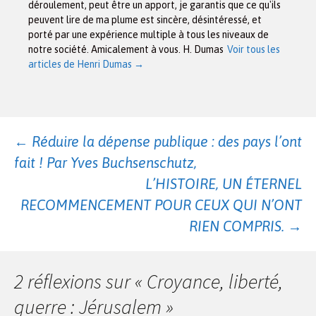
déroulement, peut être un apport, je garantis que ce qu'ils
peuvent lire de ma plume est sincère, désintéressé, et
porté par une expérience multiple à tous les niveaux de
notre société. Amicalement à vous. H. Dumas
Voir tous les
articles de Henri Dumas
→
Navigation
←
Réduire la dépense publique : des pays l’ont
fait ! Par Yves Buchsenschutz,
des
L’HISTOIRE, UN ÉTERNEL
RECOMMENCEMENT POUR CEUX QUI N’ONT
RIEN COMPRIS.
→
articles
2 réflexions sur «
Croyance, liberté,
guerre : Jérusalem
»