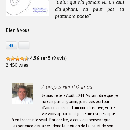
“Celui qui n’a jamais vu un œuf
d’éléphant, ne peut pas se
prétendre poète”
Bien à vous.
Facebook
Bluesky
4,56 sur 5
(9 avis)
2 450 vues
A propos Henri Dumas
Je suis né le 2 Août 1944. Autant dire que je
ne suis pas un gamin, je ne suis porteur
d'aucun conseil, d'aucune directive, votre
vie vous appartient je ne me risquerai pas
à en franchir le seuil. Par contre, à ceux qui pensent que
l'expérience des ainés, donc leur vision de la vie et de son