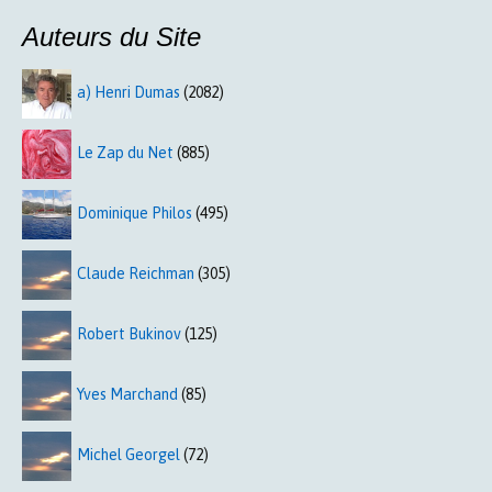
Auteurs du Site
a) Henri Dumas
(2082)
Le Zap du Net
(885)
Dominique Philos
(495)
Claude Reichman
(305)
Robert Bukinov
(125)
Yves Marchand
(85)
Michel Georgel
(72)