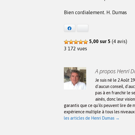
Bien cordialement. H. Dumas
Facebook
Bluesky
5,00 sur 5
(4 avis)
3 172 vues
A propos Henri 
Je suis né le 2 Août 1
d'aucun conseil, d'auc
pas à en franchir le s
ainés, donc leur visio
garantis que ce qu'ils peuvent lire de 
expérience multiple à tous les niveau
les articles de Henri Dumas
→