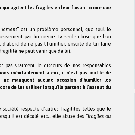
 qui agitent les fragiles en leur faisant croire que
.
onnement”
est un problème personnel, que seul le
clusivement par lui-même. La seule chose que l’on
t d’abord de ne pas l’humilier, ensuite de lui faire
ragilité ne peut venir que de lui.
t pas vraiment le discours de nos responsables
ns inévitablement à eux, il n’est pas inutile de
s ne manquent aucune occasion d’humilier les
ore de les utiliser lorsqu’ils partent à l’assaut du
société respecte d’autres fragilités telles que le
orsqu’il est décalé, etc… elle abuse des
“fragiles du