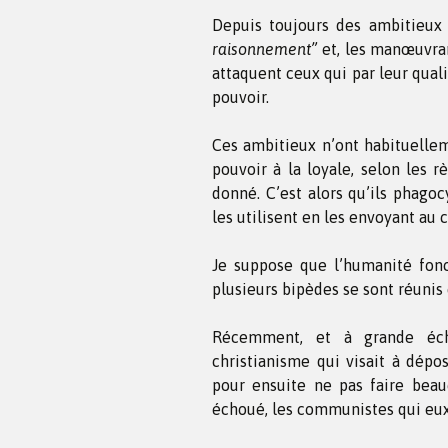
Depuis toujours des ambitieux
raisonnement”
et, les manœuvran
attaquent ceux qui par leur quali
pouvoir.
Ces ambitieux n’ont habituelle
pouvoir à la loyale, selon les r
donné. C’est alors qu’ils phago
les utilisent en les envoyant au 
Je suppose que l’humanité fonc
plusieurs bipèdes se sont réunis
Récemment, et à grande éch
christianisme qui visait à dépo
pour ensuite ne pas faire beau
échoué, les communistes qui e