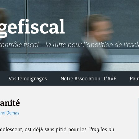
efiscal
contrôle fiscal – la lutte pour l'abolition de l'esc
Vos témoignages
Notre Association : L’AVF
Pal
anité
nri Dumas
adolescent, est déjà sans pitié pour les
“fragiles du