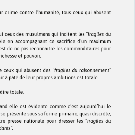
ur crime contre l’humanité, tous ceux qui abusent
ui ceux des musulmans qui incitent les
“fragiles du
 vie en accompagnant ce sacrifice d’un maximum
 est de ne pas reconnaitre les commanditaires pour
ichesse et pouvoir.
de ceux qui abusent des
“fragiles du raisonnement”
air à pâté de leur propres ambitions est totale.
dire totale.
and elle est évidente comme c’est aujourd’hui le
 se présente sous sa forme primaire, quasi discrète,
tre presse nationale pour dresser les
“fragiles du
ants”.