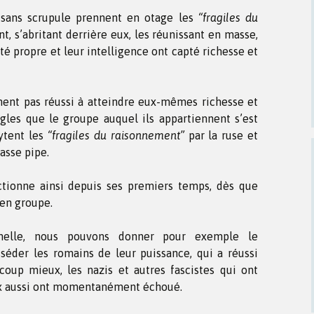
 sans scrupule prennent en otage les
“fragiles du
t, s’abritant derrière eux, les réunissant en masse,
té propre et leur intelligence ont capté richesse et
ment pas réussi à atteindre eux-mêmes richesse et
ègles que le groupe auquel ils appartiennent s’est
cytent les
“fragiles du raisonnement”
par la ruse et
casse pipe.
tionne ainsi depuis ses premiers temps, dès que
 en groupe.
elle, nous pouvons donner pour exemple le
sséder les romains de leur puissance, qui a réussi
coup mieux, les nazis et autres fascistes qui ont
ux aussi ont momentanément échoué.