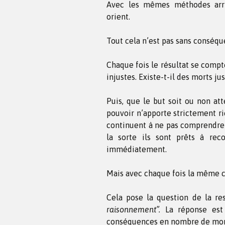
Avec les mêmes méthodes arri
orient.
Tout cela n’est pas sans conséqu
Chaque fois le résultat se comp
injustes. Existe-t-il des morts jus
Puis, que le but soit ou non at
pouvoir n’apporte strictement r
continuent à ne pas comprendre p
la sorte ils sont prêts à re
immédiatement.
Mais avec chaque fois la même co
Cela pose la question de la re
raisonnement”.
La réponse est 
conséquences en nombre de mor