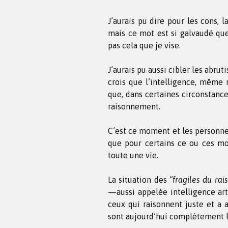
J’aurais pu dire pour les cons, l
mais ce mot est si galvaudé que
pas cela que je vise.
J’aurais pu aussi cibler les abruti
crois que l’intelligence, même 
que, dans certaines circonstance
raisonnement.
C’est ce moment et les personnes
que pour certains ce ou ces mo
toute une vie.
La situation des
“fragiles du ra
—aussi appelée intelligence art
ceux qui raisonnent juste et a 
sont aujourd’hui complètement l