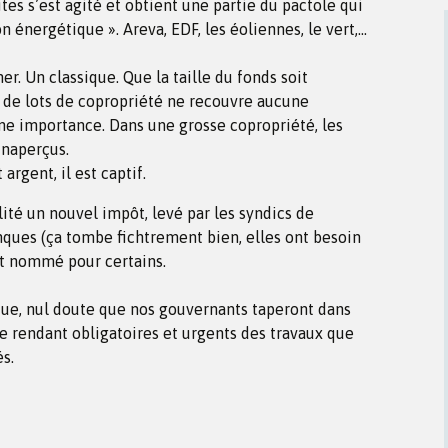
tes s’est agité et obtient une partie du pactole qui
on énergétique ». Areva, EDF, les éoliennes, le vert,…
her. Un classique. Que la taille du fonds soit
de lots de copropriété ne recouvre aucune
une importance. Dans une grosse copropriété, les
inaperçus.
argent, il est captif.
ité un nouvel impôt, levé par les syndics de
nques (ça tombe fichtrement bien, elles ont besoin
nt nommé pour certains.
ue, nul doute que nos gouvernants taperont dans
e rendant obligatoires et urgents des travaux que
s.