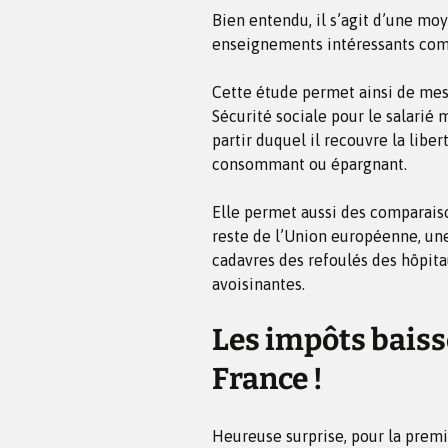
Bien entendu, il s’agit d’une mo
enseignements intéressants comm
Cette étude permet ainsi de mesu
Sécurité sociale pour le salarié
partir duquel il recouvre la liber
consommant ou épargnant.
Elle permet aussi des comparaiso
reste de l’Union européenne, u
cadavres des refoulés des hôpit
avoisinantes.
Les impôts baiss
France !
Heureuse surprise, pour la premiè