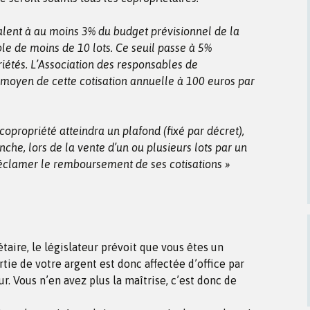
lent à au moins 3% du budget prévisionnel de la
le de moins de 10 lots. Ce seuil passe à 5%
étés. L’Association des responsables de
 moyen de cette cotisation annuelle à 100 euros par
opropriété atteindra un plafond (fixé par décret),
nche, lors de la vente d’un ou plusieurs lots par un
 réclamer le remboursement de ses cotisations »
taire, le législateur prévoit que vous êtes un
tie de votre argent est donc affectée d’office par
ur. Vous n’en avez plus la maîtrise, c’est donc de