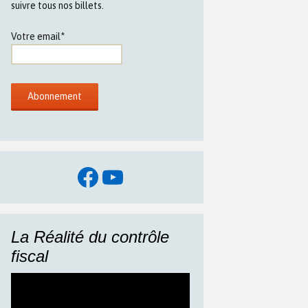
suivre tous nos billets.
Votre email*
Facebook
YouTube
La Réalité du contrôle
fiscal