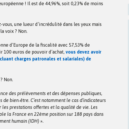
uropéenne ! Il est de 44,96%, soit 0,23% de moins
ous, une lueur d’incrédulité dans les yeux mais
a voix ? Non.
nne d’Europe de la fiscalité avec 57,53% de
ir 100 euros de pouvoir d’achat,
vous devez avoir
cluant charges patronales et salariales) de
 ? Non.
tance des prélèvements et des dépenses publiques,
es de bien‐être. C’est notamment le cas d’indicateurs
r les prestations offertes et la qualité de vie. Les
ple la France en 22ème position sur 188 pays dans
ement humain (IDH) ».