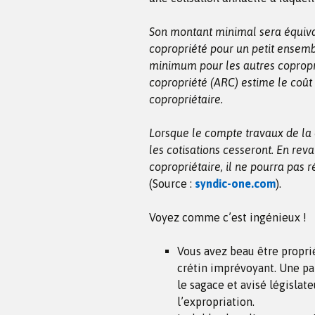
Son montant minimal sera équiva
copropriété pour un petit ensemb
minimum pour les autres copropri
copropriété (ARC) estime le coût
copropriétaire.
Lorsque le compte travaux de la c
les cotisations cesseront. En reva
copropriétaire, il ne pourra pas
(Source :
syndic-one.com
).
Voyez comme c’est ingénieux !
Vous avez beau être proprié
crétin imprévoyant. Une par
le sagace et avisé législate
l’expropriation.