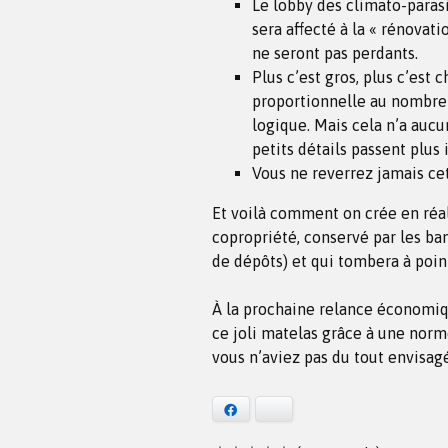
Le lobby des climato-parasi
sera affecté à la « rénovati
ne seront pas perdants.
Plus c’est gros, plus c’est c
proportionnelle au nombre 
logique. Mais cela n’a auc
petits détails passent plus 
Vous ne reverrez jamais cet 
Et voilà comment on crée en réal
copropriété, conservé par les ba
de dépôts) et qui tombera à poi
À la prochaine relance économiq
ce joli matelas grâce à une norm
vous n’aviez pas du tout envisagé
Facebook
Bluesky