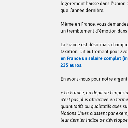
légèrement baissé dans l’Union e
que l’année dernière.
Même en France, vous demandez-v
un tremblement d’émotion dans l
La France est désormais champio
taxation. Dit autrement pour avo
en France un salaire complet (in
235 euros
.
En avons-nous pour notre argent
« La France, en dépit de l’impor
n’est pas plus attractive en term
quantitatifs ou qualitatifs axés su
Nations Unies classent par exem
leur dernier Indice de développ