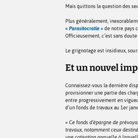
Mais quittons la question des seu
Plus généralement, inexorableme
« Parasitocratie »
de notre pays c
Officieusement, c’est sans doute
Le grignotage est insidieux, sour
Et un nouvel imp
Connaissez-vous la dernière disp
provisionner une partie des charg
entre progressivement en vigueur
d’un fonds de travaux au 1er janv
« Ce fonds d’épargne de prévoyan
travaux, notamment ceux destinés
une cotisation annuelle à laquell