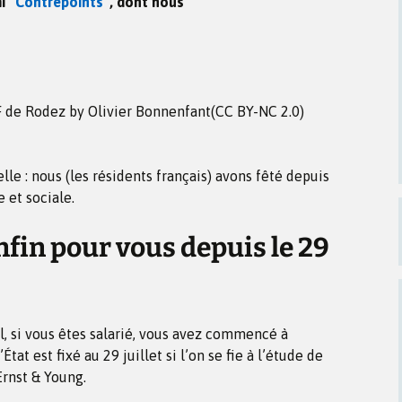
mi
“Contrepoints”
, dont nous
lle : nous (les résidents français) avons fêté depuis
e et sociale.
nfin pour vous depuis le 29
l, si vous êtes salarié, vous avez commencé à
État est fixé au 29 juillet si l’on se fie à l’étude de
Ernst & Young.