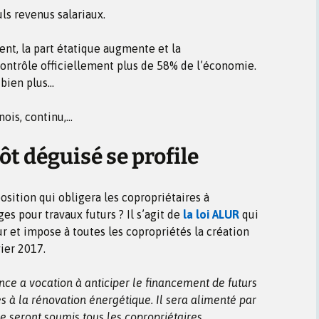
ls revenus salariaux.
nt, la part étatique augmente et la
ontrôle officiellement plus de 58% de l’économie.
 bien plus…
nois, continu,…
ôt déguisé se profile
osition qui obligera les copropriétaires à
es pour travaux futurs ? Il s’agit de
la loi ALUR
qui
 et impose à toutes les copropriétés la création
ier 2017.
ce a vocation à anticiper le financement de futurs
 à la rénovation énergétique. Il sera alimenté par
e seront soumis tous les copropriétaires.