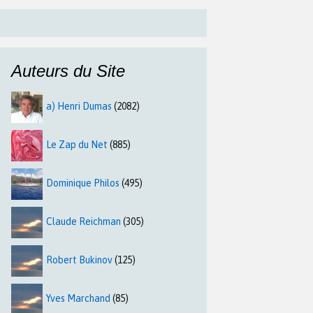
Auteurs du Site
a) Henri Dumas
(2082)
Le Zap du Net
(885)
Dominique Philos
(495)
Claude Reichman
(305)
Robert Bukinov
(125)
Yves Marchand
(85)