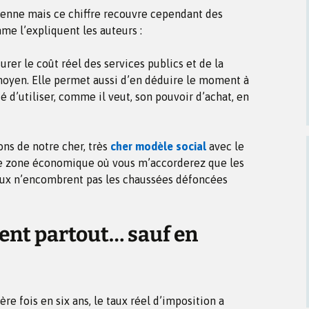
yenne mais ce chiffre recouvre cependant des
e l’expliquent les auteurs :
rer le coût réel des services publics et de la
 moyen. Elle permet aussi d’en déduire le moment à
té d’utiliser, comme il veut, son pouvoir d’achat, en
ns de notre cher, très
cher modèle social
avec le
ne zone économique où vous m’accorderez que les
aux n’encombrent pas les chaussées défoncées
ent partout… sauf en
re fois en six ans, le taux réel d’imposition a