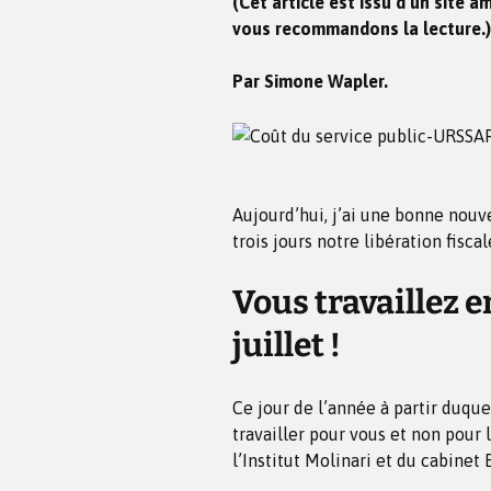
(Cet article est issu d’un site a
vous recommandons la lecture.)
Par Simone Wapler.
Aujourd’hui, j’ai une bonne nouve
trois jours notre libération fiscal
Vous travaillez e
juillet !
Ce jour de l’année à partir duque
travailler pour vous et non pour l’
l’Institut Molinari et du cabinet 