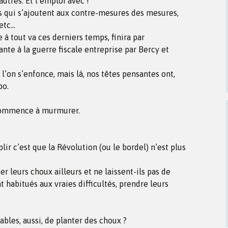
autres. Et l’emploi avec !
 qui s’ajoutent aux contre-mesures des mesures,
etc…
 tout va ces derniers temps, finira par
te à la guerre fiscale entreprise par Bercy et
’on s’enfonce, mais là, nos têtes pensantes ont,
bo.
commence à murmurer.
lir c’est que la Révolution (ou le bordel) n’est plus
er leurs choux ailleurs et ne laissent-ils pas de
t habitués aux vraies difficultés, prendre leurs
ables, aussi, de planter des choux ?