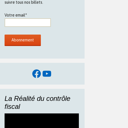
suivre tous nos billets.
Votre email*
Facebook
YouTube
La Réalité du contrôle
fiscal