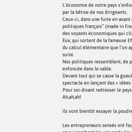
L’économie de notre pays s’enfon
par la bêtise de nos dirigeants.
Ceux-ci, dans une fuite en avant
politiques français” (made in Fr
des voyants économiques qui clig
Eux, qui sortent de la fameuse EN
du calcul élémentaire que l’on ap
suite.
Nos politiques ressemblent, de p
enfoncée dans le sable.
Devant tout qui se casse la gueu
spectacle en lançant des « idées »
Pour soi-disant redresser le pays
Ah,ah,ah!
Ils vont bientôt essayer la poud
Les entrepreneurs sensés ont fou