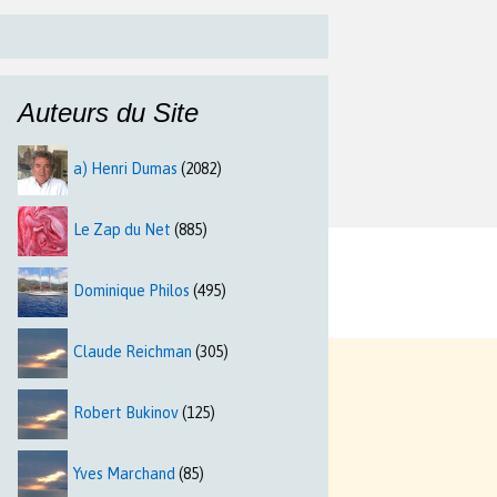
Auteurs du Site
a) Henri Dumas
(2082)
Le Zap du Net
(885)
Dominique Philos
(495)
Claude Reichman
(305)
Robert Bukinov
(125)
Yves Marchand
(85)