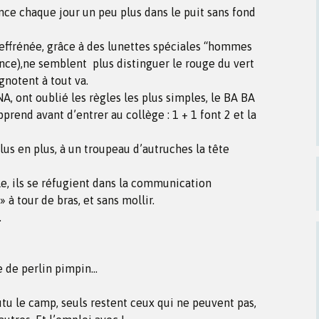
ce chaque jour un peu plus dans le puit sans fond
 effrénée, grâce à des lunettes spéciales “hommes
ance),ne semblent plus distinguer le rouge du vert
notent à tout va.
A, ont oublié les règles les plus simples, le BA BA
prend avant d’entrer au collège : 1 + 1 font 2 et la
lus en plus, à un troupeau d’autruches la tête
le, ils se réfugient dans la communication
 à tour de bras, et sans mollir.
.
re de perlin pimpin…
tu le camp, seuls restent ceux qui ne peuvent pas,