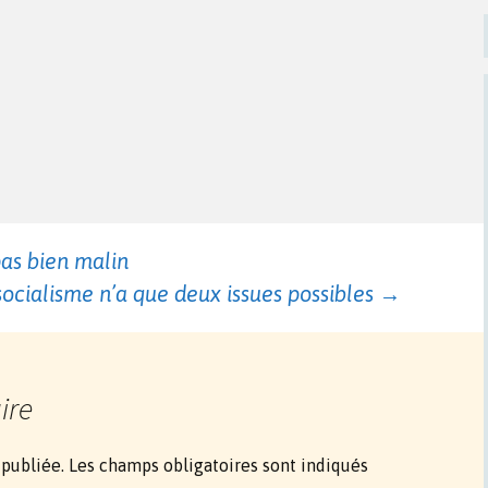
pas bien malin
socialisme n’a que deux issues possibles
→
ire
 publiée.
Les champs obligatoires sont indiqués