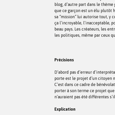
blog, d’autre part dans le thème 
que ce garçon est un élu plutôt 
sa
“mission”
lui autorise tout, y 
ça l’incroyable, l’inacceptable, p
beau pays. Les créateurs, les ent
les politiques, même par ceux q
Précisions
D’abord pas d’erreur d’interprétat
porte est le projet d’un citoyen 
C’est dans ce cadre de bénévolat
porter à son terme ce projet que 
n’auraient pas été différentes s’i
Explication