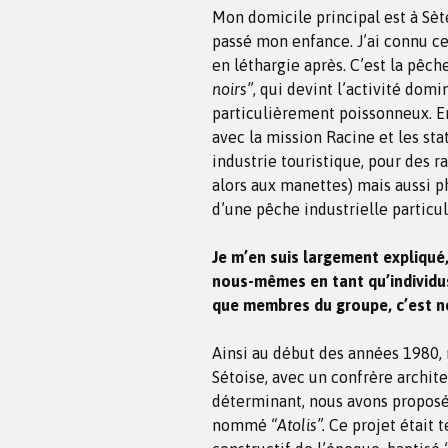
Mon domicile principal est à Sète
passé mon enfance. J’ai connu ce
en léthargie après. C’est la pêch
noirs”
, qui devint l’activité dom
particulièrement poissonneux. E
avec la mission Racine et les sta
industrie touristique, pour des 
alors aux manettes) mais aussi p
d’une pêche industrielle particu
Je m’en suis largement expliqué
nous-mêmes en tant qu’individu
que membres du groupe, c’est n
Ainsi au début des années 1980, 
Sétoise, avec un confrère archit
déterminant, nous avons proposé
nommé
“Atolis”.
Ce projet était t