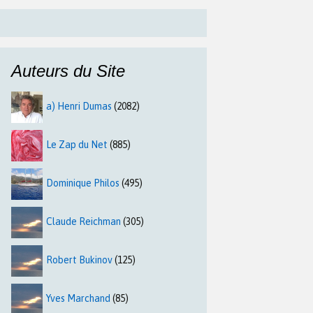
Auteurs du Site
a) Henri Dumas
(2082)
Le Zap du Net
(885)
Dominique Philos
(495)
Claude Reichman
(305)
Robert Bukinov
(125)
Yves Marchand
(85)