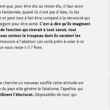
ent que, pour être élu ou rester élu, il faut avoir
 fantasmée, quand ils n’ont pas d’idée, ils les
e et peut tout à fait être comparé à la nécessité qui
argent pour être aimé.
C’est-à-dire qu’ils imaginent
 fonction qui viserait à tout savoir, tout
ous serions le troupeau dont ils seraient les
issions à l’abattoir. Les voilà prêts à voler à ce
ue nous reste-t-il ? Rien.
e cherche un nouveau souffle cette attitude est
 du pays elle génère le fatalisme, l’apathie, qui
ilisent l’électorat.
Dépossédés de tout, qui