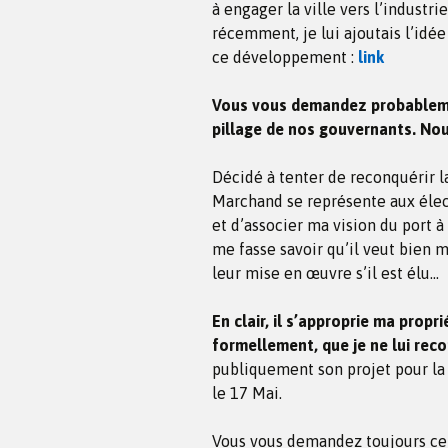
à engager la ville vers l’industri
récemment, je lui ajoutais l’idé
ce développement :
link
Vous vous demandez probablement
pillage de nos gouvernants. Nou
Décidé à tenter de reconquérir la
Marchand se représente aux élec
et d’associer ma vision du port à
me fasse savoir qu’il veut bien
leur mise en œuvre s’il est élu…
En clair, il s’approprie ma proprié
formellement, que je ne lui reco
publiquement son projet pour la v
le 17 Mai.
Vous vous demandez toujours ce q