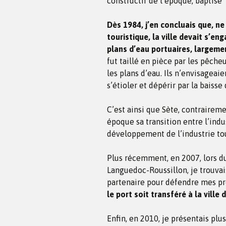
constructif de l’époque, baptisé
Dès 1984, j’en concluais que, ne
touristique, la ville devait s’en
plans d’eau portuaires, largem
fut taillé en pièce par les pêcheu
les plans d’eau. Ils n’envisageaie
s’étioler et dépérir par la baisse
C’est ainsi que Sète, contrairem
époque sa transition entre l’indu
développement de l’industrie tou
Plus récemment, en 2007, lors du 
Languedoc-Roussillon, je trouvai
partenaire pour défendre mes pro
le port soit transféré à la ville 
Enfin, en 2010, je présentais plu