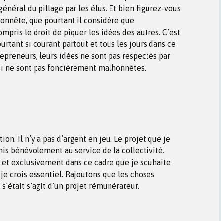
général du pillage par les élus. Et bien figurez-vous
honnête, que pourtant il considère que
compris le droit de piquer les idées des autres. C’est
ourtant si courant partout et tous les jours dans ce
repreneurs, leurs idées ne sont pas respectés par
ui ne sont pas foncièrement malhonnêtes.
ion. Il n’y a pas d’argent en jeu. Le projet que je
mis bénévolement au service de la collectivité.
 et exclusivement dans ce cadre que je souhaite
je crois essentiel. Rajoutons que les choses
l s’était s’agit d’un projet rémunérateur.