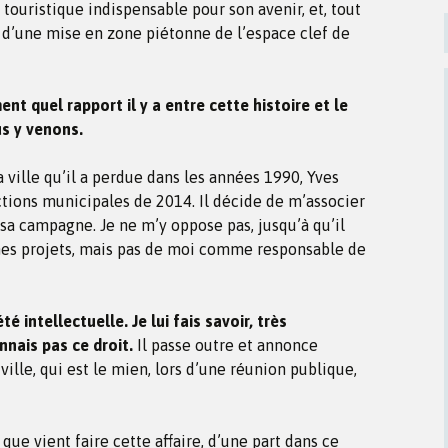
e touristique indispensable pour son avenir, et, tout
e d’une mise en zone piétonne de l’espace clef de
 quel rapport il y a entre cette histoire et le
s y venons.
 ville qu’il a perdue dans les années 1990, Yves
tions municipales de 2014. Il décide de m’associer
 sa campagne. Je ne m’y oppose pas, jusqu’à qu’il
 mes projets, mais pas de moi comme responsable de
té intellectuelle. Je lui fais savoir, très
nnais pas ce droit.
Il passe outre et annonce
ille, qui est le mien, lors d’une réunion publique,
ue vient faire cette affaire, d’une part dans ce