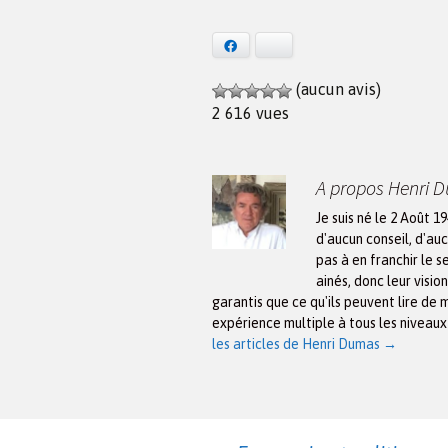
Facebook
Bluesky
(aucun avis)
2 616 vues
A propos Henri 
Je suis né le 2 Août 1
d'aucun conseil, d'auc
pas à en franchir le s
ainés, donc leur visio
garantis que ce qu'ils peuvent lire de 
expérience multiple à tous les niveau
les articles de Henri Dumas
→