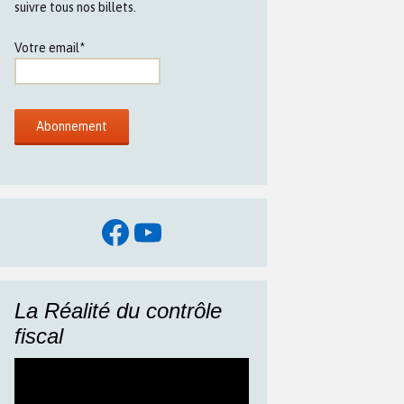
suivre tous nos billets.
Votre email*
Facebook
YouTube
La Réalité du contrôle
fiscal