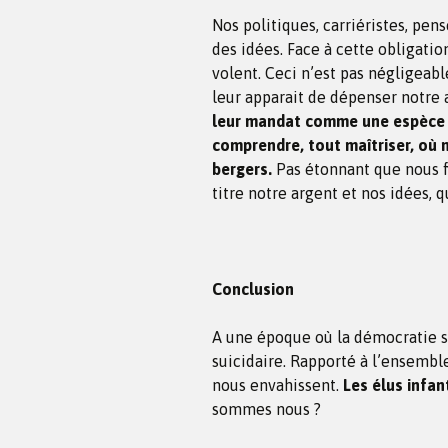
Nos politiques, carriéristes, pens
des idées. Face à cette obligation
volent. Ceci n’est pas négligeabl
leur apparait de dépenser notre 
leur mandat comme une espèce de
comprendre, tout maîtriser, où n
bergers.
Pas étonnant que nous fin
titre notre argent et nos idées, q
Conclusion
A une époque où la démocratie s
suicidaire. Rapporté à l’ensemble
nous envahissent.
Les élus infant
sommes nous ?