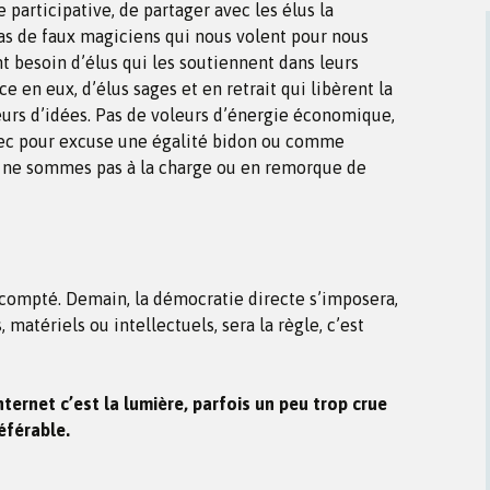
participative, de partager avec les élus la
pas de faux magiciens qui nous volent pour nous
nt besoin d’élus qui les soutiennent dans leurs
e en eux, d’élus sages et en retrait qui libèrent la
leurs d’idées. Pas de voleurs d’énergie économique,
ec pour excuse une égalité bidon ou comme
us ne sommes pas à la charge ou en remorque de
t compté. Demain, la démocratie directe s’imposera,
 matériels ou intellectuels, sera la règle, c’est
nternet c’est la lumière, parfois un peu trop crue
éférable.