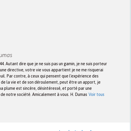
Dumas
944. Autant dire que je ne suis pas un gamin, je ne suis porteur
une directive, votre vie vous appartient je ne me risquerai
euil. Par contre, à ceux qui pensent que l'expérience des
n de la vie et de son déroulement, peut être un apport, je
ma plume est sincère, désintéressé, et porté par une
x de notre société. Amicalement à vous. H. Dumas
Voir tous