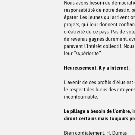
Nous avons besoin de démocratie 
responsabilité de notre destin, 
épater. Les jeunes qui arrivent o
projets, qui leur donnent confianc
créativité de ce pays. Pas de vo
de revenus gagnés durement, av
paravent l’intérêt collectif. No
leur
“supèriorité”
.
Heureusement, il y a internet.
L’avenir de ces profils d’élus es
le respect des biens des citoyens,
incontournable.
Le pillage a besoin de l’ombre, i
diront certains mais toujours pr
Bien cordialement. H. Dumas