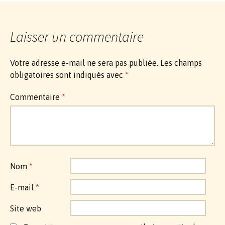
des
articles
Laisser un commentaire
Votre adresse e-mail ne sera pas publiée.
Les champs
obligatoires sont indiqués avec
*
Commentaire
*
Nom
*
E-mail
*
Site web