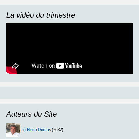
La vidéo du trimestre
Auteurs du Site
a) Henri Dumas
(2082)