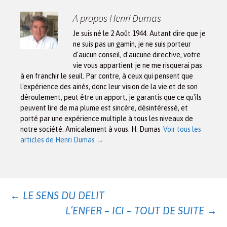
A propos Henri Dumas
Je suis né le 2 Août 1944. Autant dire que je
ne suis pas un gamin, je ne suis porteur
d'aucun conseil, d'aucune directive, votre
vie vous appartient je ne me risquerai pas
à en franchir le seuil. Par contre, à ceux qui pensent que
l'expérience des ainés, donc leur vision de la vie et de son
déroulement, peut être un apport, je garantis que ce qu'ils
peuvent lire de ma plume est sincère, désintéressé, et
porté par une expérience multiple à tous les niveaux de
notre société. Amicalement à vous. H. Dumas
Voir tous les
articles de Henri Dumas
→
Navigation
←
LE SENS DU DELIT
L’ENFER – ICI – TOUT DE SUITE
→