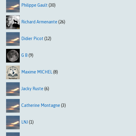
Philippe Gault
(30)
Richard Armenante
(26)
Didier Picot
(12)
G B
(9)
Maxime MICHEL
(8)
Jacky Ruste
(6)
Catherine Montagne
(3)
LNJ
(1)