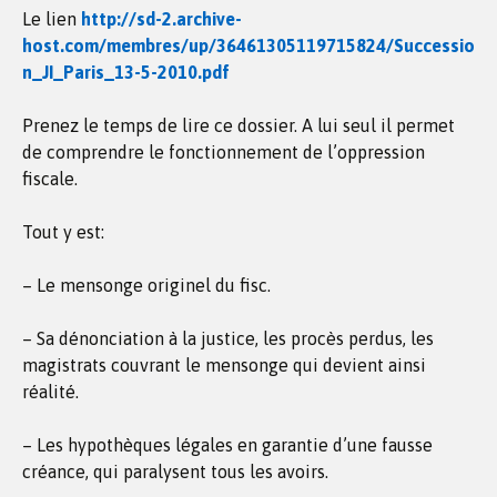
Le lien
http://sd-2.archive-
host.com/membres/up/36461305119715824/Successio
n_JI_Paris_13-5-2010.pdf
Prenez le temps de lire ce dossier. A lui seul il permet
de comprendre le fonctionnement de l’oppression
fiscale.
Tout y est:
– Le mensonge originel du fisc.
– Sa dénonciation à la justice, les procès perdus, les
magistrats couvrant le mensonge qui devient ainsi
réalité.
– Les hypothèques légales en garantie d’une fausse
créance, qui paralysent tous les avoirs.