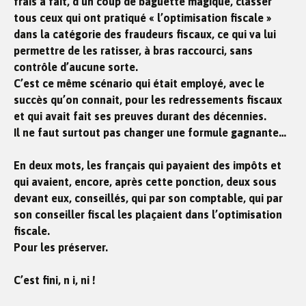
frais a fait, d’un coup de baguette magique, classer
tous ceux qui ont pratiqué « l’optimisation fiscale »
dans la catégorie des fraudeurs fiscaux, ce qui va lui
permettre de les ratisser, à bras raccourci, sans
contrôle d’aucune sorte.
C’est ce même scénario qui était employé, avec le
succès qu’on connait, pour les redressements fiscaux
et qui avait fait ses preuves durant des décennies.
Il ne faut surtout pas changer une formule gagnante…
En deux mots, les français qui payaient des impôts et
qui avaient, encore, après cette ponction, deux sous
devant eux, conseillés, qui par son comptable, qui par
son conseiller fiscal les plaçaient dans l’optimisation
fiscale.
Pour les préserver.
C’est fini, n i, ni !