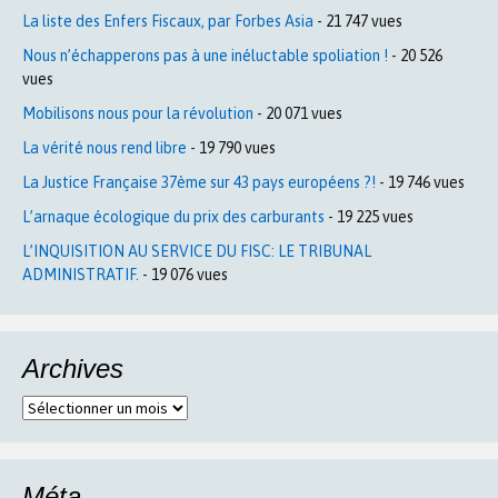
La liste des Enfers Fiscaux, par Forbes Asia
- 21 747 vues
Nous n’échapperons pas à une inéluctable spoliation !
- 20 526
vues
Mobilisons nous pour la révolution
- 20 071 vues
La vérité nous rend libre
- 19 790 vues
La Justice Française 37ème sur 43 pays européens ?!
- 19 746 vues
L’arnaque écologique du prix des carburants
- 19 225 vues
L’INQUISITION AU SERVICE DU FISC: LE TRIBUNAL
ADMINISTRATIF.
- 19 076 vues
Archives
Archives
Méta