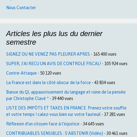
Nous Contacter
Articles les plus lus du dernier
semestre
SIGNEZ OU NE VENEZ PAS PLEURER APRES
- 165 400 vues
SUPER, J’AI RECU UN AVIS DE CONTROLE FISCAL!
- 105 924 vues
Contre-Attaque
- 50 120 vues
La France est dans le côté obscur de la force
- 43 834 vues
Baisse du QI, appauvrissement du langage et ruine de la pensée
par Christophe Clavé *
- 39 440 vues
LISTE DES IMPÔTS ET TAXES EN FRANCE. Prenez votre souffle
et votre temps ! calez-vous bien sur votre fauteuil
- 37 281 vues
Réflexion d’un citoyen face à l’injustice
- 34 645 vues
CONTRIBUABLES SENSIBLES : S’ABSTENIR (Vidéo)
- 30 461 vues