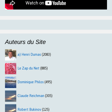
Auteurs du Site
a) Henri Dumas
(2083)
Le Zap du Net
(885)
Dominique Philos
(495)
Claude Reichman
(305)
Robert Bukinov
(125)